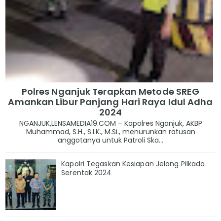
Polres Nganjuk Terapkan Metode SREG
Amankan Libur Panjang Hari Raya Idul Adha
2024
NGANJUK,LENSAMEDIA19.COM – Kapolres Nganjuk, AKBP
Muhammad, S.H., S.I.K., M.Si., menurunkan ratusan
anggotanya untuk Patroli Ska...
Kapolri Tegaskan Kesiapan Jelang Pilkada
Serentak 2024