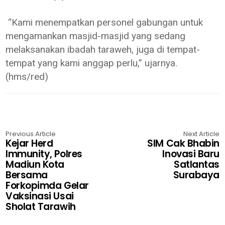
“Kami menempatkan personel gabungan untuk
mengamankan masjid-masjid yang sedang
melaksanakan ibadah taraweh, juga di tempat-
tempat yang kami anggap perlu,” ujarnya.
(hms/red)
Previous Article
Next Article
Kejar Herd
SIM Cak Bhabin
Immunity, Polres
Inovasi Baru
Madiun Kota
Satlantas
Bersama
Surabaya
Forkopimda Gelar
Vaksinasi Usai
Sholat Tarawih