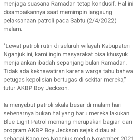
menjaga suasana Ramadan tetap kondusif. Hal ini
disampaikannya saat memimpin langsung
pelaksanaan patroli pada Sabtu (2/4/2022)
malam.
"Lewat patroli rutin di seluruh wilayah Kabupaten
Nganjuk ini, kami ingin masyarakat bisa khusyuk
menjalankan ibadah sepanjang bulan Ramadan.
Tidak ada kekhawatiran karena warga tahu bahwa
petugas kepolisian bertugas di sekitar mereka,"
tutur AKBP Boy Jeckson.
Ia menyebut patroli skala besar di malam hari
sebenarnya bukan hal yang baru mereka lakukan.
Blue Light Patrol memang merupakan bagian dari
program AKBP Boy Jeckson sejak didaulat
sebagai Kapolres Nganjuk medio November 2021.