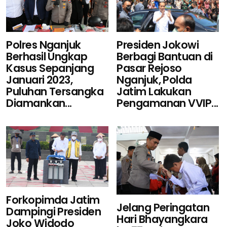
Polres Nganjuk
Presiden Jokowi
Berhasil Ungkap
Berbagi Bantuan di
Kasus Sepanjang
Pasar Rejoso
Januari 2023,
Nganjuk, Polda
Puluhan Tersangka
Jatim Lakukan
Diamankan...
Pengamanan VVIP...
Forkopimda Jatim
Jelang Peringatan
Dampingi Presiden
Hari Bhayangkara
Joko Widodo