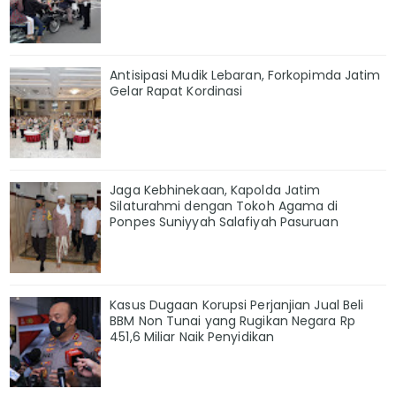
Antisipasi Mudik Lebaran, Forkopimda Jatim
Gelar Rapat Kordinasi
Jaga Kebhinekaan, Kapolda Jatim
Silaturahmi dengan Tokoh Agama di
Ponpes Suniyyah Salafiyah Pasuruan
Kasus Dugaan Korupsi Perjanjian Jual Beli
BBM Non Tunai yang Rugikan Negara Rp
451,6 Miliar Naik Penyidikan