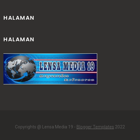
HALAMAN
HALAMAN
Copyrights @ Lensa Media 19 -
Blogger Templates
2022