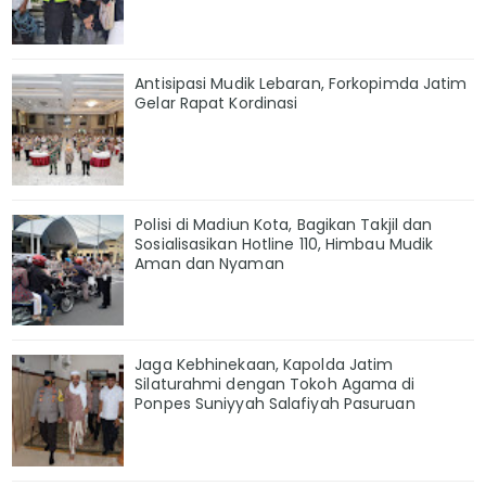
Antisipasi Mudik Lebaran, Forkopimda Jatim
Gelar Rapat Kordinasi
Polisi di Madiun Kota, Bagikan Takjil dan
Sosialisasikan Hotline 110, Himbau Mudik
Aman dan Nyaman
Jaga Kebhinekaan, Kapolda Jatim
Silaturahmi dengan Tokoh Agama di
Ponpes Suniyyah Salafiyah Pasuruan