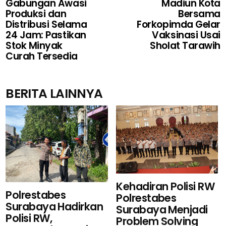
Gabungan Awasi
Madiun Kota
Produksi dan
Bersama
Distribusi Selama
Forkopimda Gelar
24 Jam: Pastikan
Vaksinasi Usai
Stok Minyak
Sholat Tarawih
Curah Tersedia
BERITA LAINNYA
Kehadiran Polisi RW
Polrestabes
Polrestabes
Surabaya Hadirkan
Surabaya Menjadi
Polisi RW,
Problem Solving