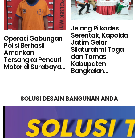
Jelang Pilkades
Serentak, Kapolda
Operasi Gabungan
Jatim Gelar
Polisi Berhasil
Silaturahmi Toga
Amankan
dan Tomas
Tersangka Pencuri
Kabupaten
Motor di Surabaya...
Bangkalan...
SOLUSI DESAIN BANGUNAN ANDA