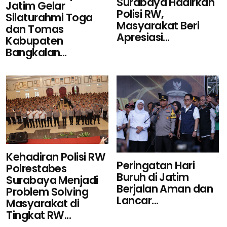
Surabaya Hadirkan
Jatim Gelar
Polisi RW,
Silaturahmi Toga
Masyarakat Beri
dan Tomas
Apresiasi...
Kabupaten
Bangkalan...
Kehadiran Polisi RW
Peringatan Hari
Polrestabes
Buruh di Jatim
Surabaya Menjadi
Berjalan Aman dan
Problem Solving
Lancar...
Masyarakat di
Tingkat RW...