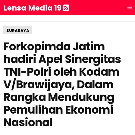
Lensa Media 19
SURABAYA
Forkopimda Jatim
hadiri Apel Sinergitas
TNI-Polri oleh Kodam
V/Brawijaya, Dalam
Rangka Mendukung
Pemulihan Ekonomi
Nasional