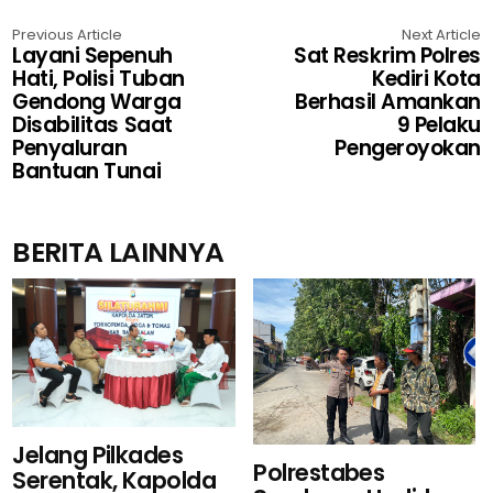
Previous Article
Next Article
Layani Sepenuh
Sat Reskrim Polres
Hati, Polisi Tuban
Kediri Kota
Gendong Warga
Berhasil Amankan
Disabilitas Saat
9 Pelaku
Penyaluran
Pengeroyokan
Bantuan Tunai
BERITA LAINNYA
Jelang Pilkades
Polrestabes
Serentak, Kapolda