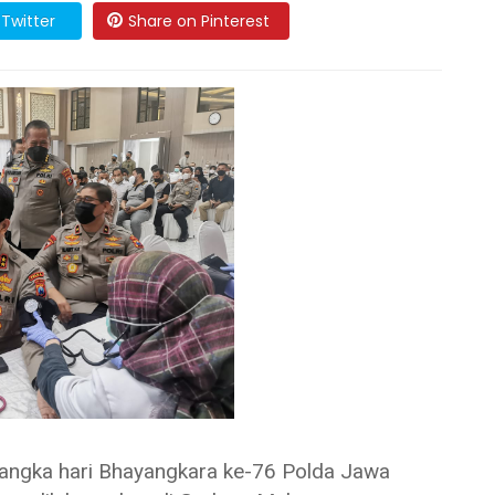
Twitter
Share on Pinterest
gka hari Bhayangkara ke-76 Polda Jawa