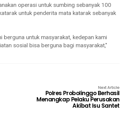
ksanakan operasi untuk sumbing sebanyak 100
katarak untuk penderita mata katarak sebanyak
ni berguna untuk masyarakat, kedepan kami
atan sosial bisa berguna bagi masyarakat,"
Next Article
Polres Probolinggo Berhasil
Menangkap Pelaku Perusakan
Akibat Isu Santet