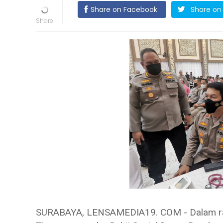
Share on Facebook
Share on 
SURABAYA, LENSAMEDIA19. COM - Dalam ran