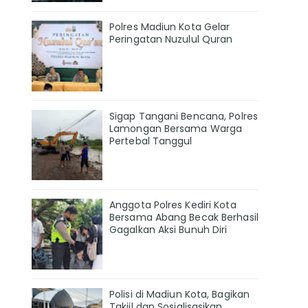
Polres Madiun Kota Gelar
Peringatan Nuzulul Quran
Sigap Tangani Bencana, Polres
Lamongan Bersama Warga
Pertebal Tanggul
Anggota Polres Kediri Kota
Bersama Abang Becak Berhasil
Gagalkan Aksi Bunuh Diri
Polisi di Madiun Kota, Bagikan
Takjil dan Sosialisasikan