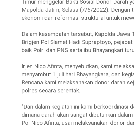
Timur menggelar Bakti Sosial Donor Darah 
Mapolda Jatim, Selasa (7/6/2022). Dengan t
ekonomi dan reformasi struktural untuk mew
Dalam kesempatan tersebut, Kapolda Jawa Ti
Brigjen Pol Slamet Hadi Supraptoyo, pejabat 
baik Polri dan PNS serta ibu Bhayangkari tu
Irjen Nico Afinta, menyebutkan, kami melak
menyambut 1 juli hari Bhayangkara, dan kegia
Rencana kami melaksanakan donor darah sej
polres secara serentak.
"Dan dalam kegiatan ini kami berkoordinasi d
dimana darah akan sangat dibutuhkan dalam 
Pol Nico Afinta, usai melaksanakan donor da