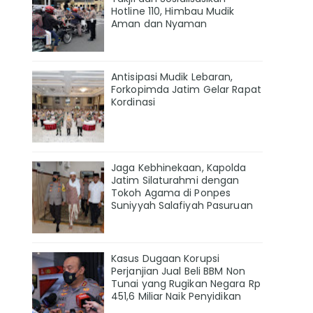
Hotline 110, Himbau Mudik
Aman dan Nyaman
Antisipasi Mudik Lebaran,
Forkopimda Jatim Gelar Rapat
Kordinasi
Jaga Kebhinekaan, Kapolda
Jatim Silaturahmi dengan
Tokoh Agama di Ponpes
Suniyyah Salafiyah Pasuruan
Kasus Dugaan Korupsi
Perjanjian Jual Beli BBM Non
Tunai yang Rugikan Negara Rp
451,6 Miliar Naik Penyidikan