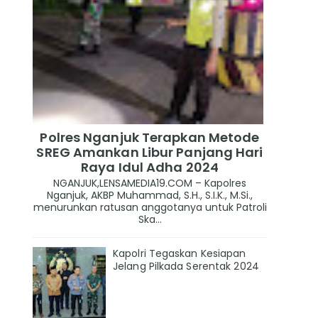
Polres Nganjuk Terapkan Metode
SREG Amankan Libur Panjang Hari
Raya Idul Adha 2024
NGANJUK,LENSAMEDIA19.COM – Kapolres
Nganjuk, AKBP Muhammad, S.H., S.I.K., M.Si.,
menurunkan ratusan anggotanya untuk Patroli
Ska...
Kapolri Tegaskan Kesiapan
Jelang Pilkada Serentak 2024