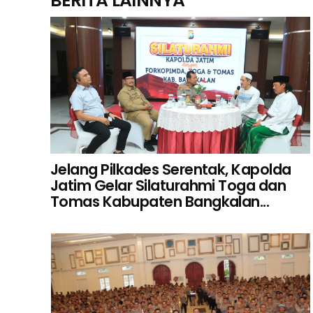
BERITA LAINNYA
Jelang Pilkades Serentak, Kapolda
Jatim Gelar Silaturahmi Toga dan
Tomas Kabupaten Bangkalan...