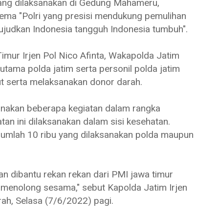
yang dilaksanakan di Gedung Mahameru,
ema "Polri yang presisi mendukung pemulihan
ujudkan Indonesia tangguh Indonesia tumbuh".
mur Irjen Pol Nico Afinta, Wakapolda Jatim
utama polda jatim serta personil polda jatim
rut serta melaksanakan donor darah.
sanakan beberapa kegiatan dalam rangka
tan ini dilaksanakan dalam sisi kesehatan.
umlah 10 ribu yang dilaksanakan polda maupun
an dibantu rekan rekan dari PMI jawa timur
menolong sesama," sebut Kapolda Jatim Irjen
rah, Selasa (7/6/2022) pagi.