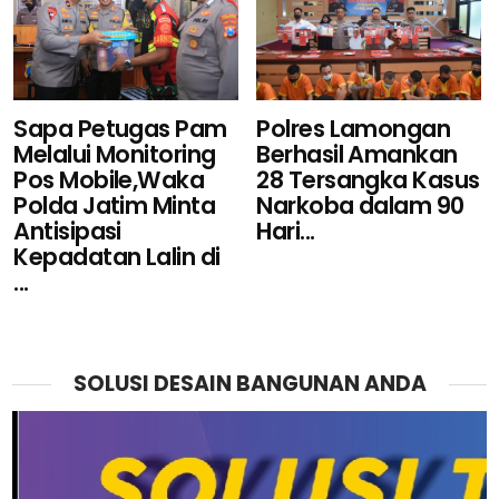
Sapa Petugas Pam
Polres Lamongan
Melalui Monitoring
Berhasil Amankan
Pos Mobile,Waka
28 Tersangka Kasus
Polda Jatim Minta
Narkoba dalam 90
Antisipasi
Hari...
Kepadatan Lalin di
...
SOLUSI DESAIN BANGUNAN ANDA