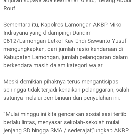
anjuran supaya ada keamanan disitu,” terang Abdul
Rouf.
Sementara itu, Kapolres Lamongan AKBP Miko
Indrayana yang didampingi Dandim
0812/Lamongan Letkol Kav Endi Siswanto Yusuf
mengungkapkan, dari jumlah rasio kendaraan di
Kabupaten Lamongan, jumlah pelanggaran dalam
berkendara masih dalam kategori wajar.
Meski demikian pihaknya terus mengantisipasi
sehingga tidak terjadi kenaikan pelanggaran, salah
satunya melalui pembinaan dan penyuluhan ini.
“Mulai minggu ini kita gencarkan sosialisasi tertib
berlalu lintas, menyasar sekolah-sekolah mulai
jenjang SD hingga SMA / sederajat,”ungkap AKBP