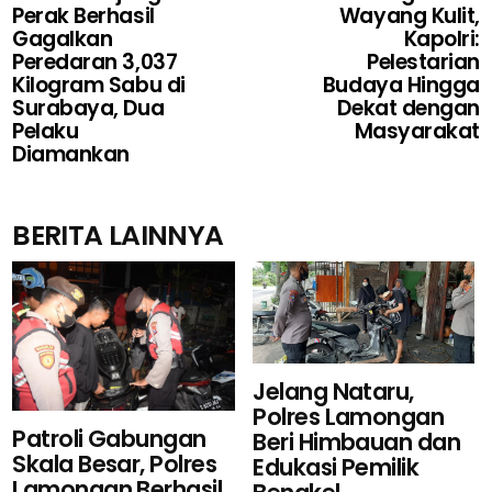
Perak Berhasil
Wayang Kulit,
Gagalkan
Kapolri:
Peredaran 3,037
Pelestarian
Kilogram Sabu di
Budaya Hingga
Surabaya, Dua
Dekat dengan
Pelaku
Masyarakat
Diamankan
BERITA LAINNYA
Jelang Nataru,
Polres Lamongan
Patroli Gabungan
Beri Himbauan dan
Skala Besar, Polres
Edukasi Pemilik
Lamongan Berhasil