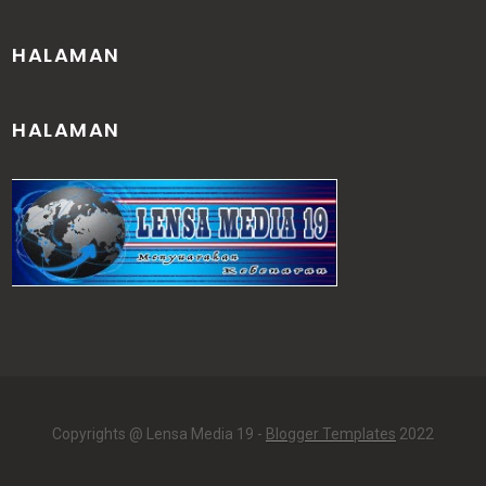
HALAMAN
HALAMAN
Copyrights @ Lensa Media 19 -
Blogger Templates
2022