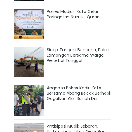
Polres Madiun Kota Gelar
Peringatan Nuzulul Quran
Sigap Tangani Bencana, Polres
Lamongan Bersama Warga
Pertebal Tanggul
Anggota Polres Kediri Kota
Bersama Abang Becak Berhasil
Gagalkan Aksi Bunuh Diri
Antisipasi Mudik Lebaran,
Forkopimda Jatim Gelar Rapat