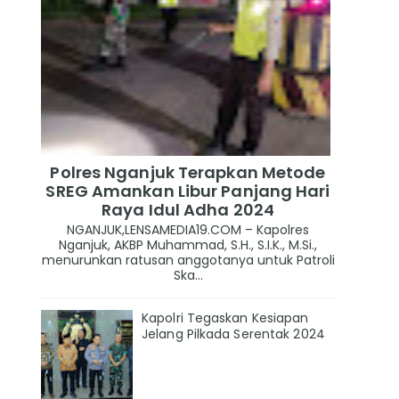
Polres Nganjuk Terapkan Metode
SREG Amankan Libur Panjang Hari
Raya Idul Adha 2024
NGANJUK,LENSAMEDIA19.COM – Kapolres
Nganjuk, AKBP Muhammad, S.H., S.I.K., M.Si.,
menurunkan ratusan anggotanya untuk Patroli
Ska...
Kapolri Tegaskan Kesiapan
Jelang Pilkada Serentak 2024