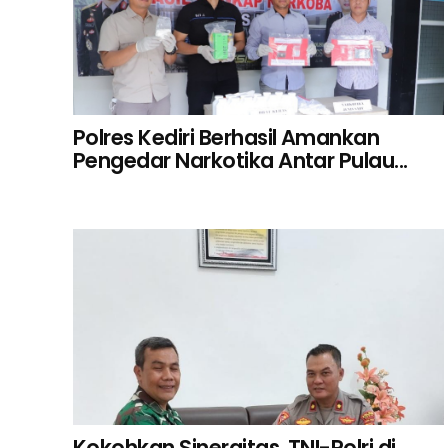
Polres Kediri Berhasil Amankan
Pengedar Narkotika Antar Pulau...
Kokohkan Sinergitas, TNI-Polri di