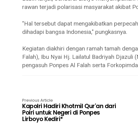
rawan terjadi polarisasi masyarakat akibat Pol
"Hal tersebut dapat mengakibatkan perpecaha
dihadapi bangsa Indonesia," pungkasnya.
Kegiatan diakhiri dengan ramah tamah denga
Falah), Ibu Nyai Hj. Lailatul Badriyah Djazul
pengasuh Ponpes Al Falah serta Forkopimda
Previous Article
Kapolri Hadiri Khotmil Qur'an dari
Polri untuk Negeri di Ponpes
Lirboyo Kediri*