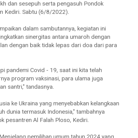
ikh dan sesepuh serta pengasuh Pondok
 Kediri. Sabtu (6/8/2022).
ampaikan dalam sambutannya, kegiatan ini
ingkatkan sinergitas antara umaroh dengan
lan dengan baik tidak lepas dari doa dari para
 pandemi Covid - 19, saat ini kita telah
rnya program vaksinasi, para ulama juga
n santri," tandasnya.
 Rusia ke Ukraina yang menyebabkan kelangkaan
uh dunia termasuk Indonesia," tambahnya
 pesantren Al Falah Ploso, Kediri.
. Menjelang pemilihan umum tahun 2024 yang