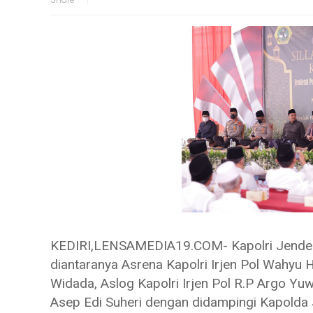
KEDIRI,LENSAMEDIA19.COM- Kapolri Jendera
diantaranya Asrena Kapolri Irjen Pol Wahyu 
Widada, Aslog Kapolri Irjen Pol R.P Argo Yuw
Asep Edi Suheri dengan didampingi Kapolda J