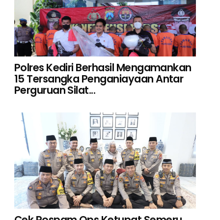
Polres Kediri Berhasil Mengamankan
15 Tersangka Penganiayaan Antar
Perguruan Silat...
Cek Pospam Ops Ketupat Semeru