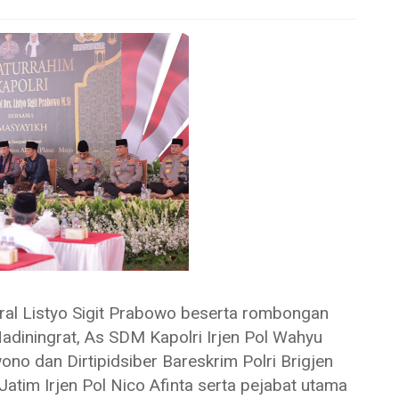
l Listyo Sigit Prabowo beserta rombongan
Hadiningrat, As SDM Kapolri Irjen Pol Wahyu
ono dan Dirtipidsiber Bareskrim Polri Brigjen
atim Irjen Pol Nico Afinta serta pejabat utama