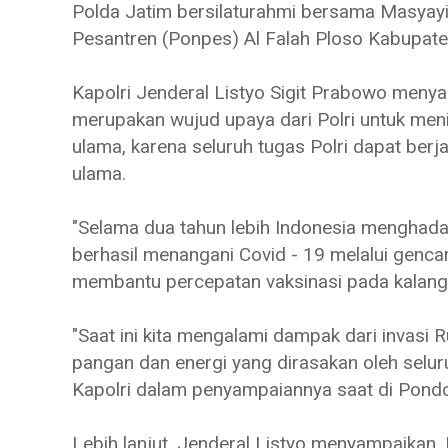
Polda Jatim bersilaturahmi bersama Masyay
Pesantren (Ponpes) Al Falah Ploso Kabupaten
Kapolri Jenderal Listyo Sigit Prabowo meny
merupakan wujud upaya dari Polri untuk men
ulama, karena seluruh tugas Polri dapat berja
ulama.
"Selama dua tahun lebih Indonesia menghadapi
berhasil menangani Covid - 19 melalui genca
membantu percepatan vaksinasi pada kalanga
"Saat ini kita mengalami dampak dari invasi
pangan dan energi yang dirasakan oleh selur
Kapolri dalam penyampaiannya saat di Pondok
Lebih lanjut, Jenderal Listyo menyampaikan