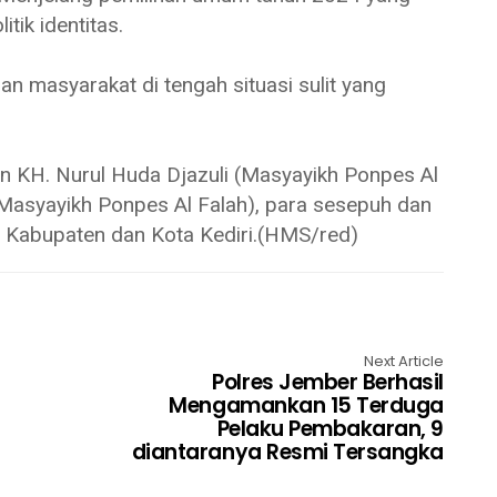
itik identitas.
n masyarakat di tengah situasi sulit yang
n KH. Nurul Huda Djazuli (Masyayikh Ponpes Al
i (Masyayikh Ponpes Al Falah), para sesepuh dan
 Kabupaten dan Kota Kediri.(HMS/red)
Next Article
Polres Jember Berhasil
Mengamankan 15 Terduga
Pelaku Pembakaran, 9
diantaranya Resmi Tersangka