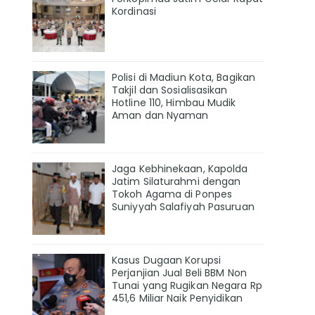
Kordinasi
Polisi di Madiun Kota, Bagikan
Takjil dan Sosialisasikan
Hotline 110, Himbau Mudik
Aman dan Nyaman
Jaga Kebhinekaan, Kapolda
Jatim Silaturahmi dengan
Tokoh Agama di Ponpes
Suniyyah Salafiyah Pasuruan
Kasus Dugaan Korupsi
Perjanjian Jual Beli BBM Non
Tunai yang Rugikan Negara Rp
451,6 Miliar Naik Penyidikan