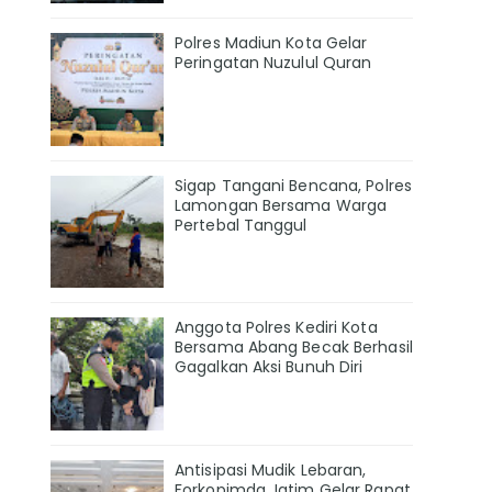
Polres Madiun Kota Gelar
Peringatan Nuzulul Quran
Sigap Tangani Bencana, Polres
Lamongan Bersama Warga
Pertebal Tanggul
Anggota Polres Kediri Kota
Bersama Abang Becak Berhasil
Gagalkan Aksi Bunuh Diri
Antisipasi Mudik Lebaran,
Forkopimda Jatim Gelar Rapat