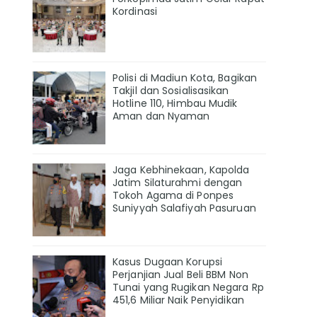
Kordinasi
Polisi di Madiun Kota, Bagikan
Takjil dan Sosialisasikan
Hotline 110, Himbau Mudik
Aman dan Nyaman
Jaga Kebhinekaan, Kapolda
Jatim Silaturahmi dengan
Tokoh Agama di Ponpes
Suniyyah Salafiyah Pasuruan
Kasus Dugaan Korupsi
Perjanjian Jual Beli BBM Non
Tunai yang Rugikan Negara Rp
451,6 Miliar Naik Penyidikan