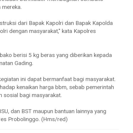
n mereka.
nstruksi dari Bapak Kapolri dan Bapak Kapolda
lri dengan masyarakat," kata Kapolres
mbako berisi 5 kg beras yang diberikan kepada
amatan Gading.
kegiatan ini dapat bermanfaat bagi masyarakat.
terhadap kenaikan harga bbm, sebab pemerintah
n sosial bagi masyarakat.
T BSU, dan BST maupun bantuan lainnya yang
res Probolinggo. (Hms/red)