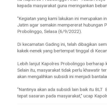
kepada masyarakat guna meringankan beba
"Kegiatan yang kami lakukan ini merupakan i
Jatim agar semakin mempererat hubungan Po
Probolinggo, Selasa (6/9/2022).
Di kecamatan Gading ini, telah dibagikan se
kakek-nenek yang bertempat tinggal di Kec
Lebih lanjut Kapolres Probolinggo berharap 
Selain itu, masyarakat tidak perlu khawatir 
akan mengalihkan subsidi ini menjadi bantala
"Nantinya akan ada subsidi lain baik itu BL
tepat sasaran pada masyarakat," ucap Kapol