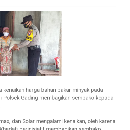
naikan harga bahan bakar minyak pada
lui Polsek Gading membagikan sembako kepada
g.
amax, dan Solar mengalami kenaikan, oleh karena
Khadafi berinisiatif membagikan sembako