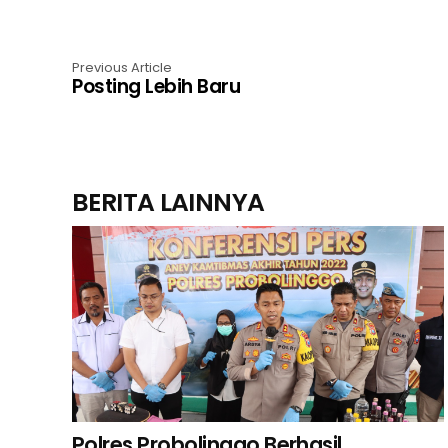
Previous Article
Posting Lebih Baru
BERITA LAINNYA
Polres Probolinggo Berhasil