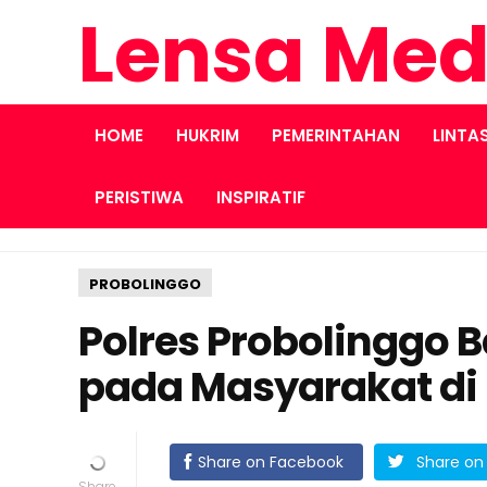
Lensa Med
HOME
HUKRIM
PEMERINTAHAN
LINTA
PERISTIWA
INSPIRATIF
PROBOLINGGO
Polres Probolinggo
pada Masyarakat di
Share on Facebook
Share on 