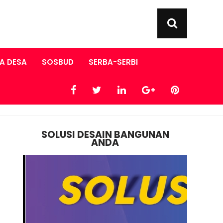
A DESA
SOSBUD
SERBA-SERBI
SOLUSI DESAIN BANGUNAN
ANDA