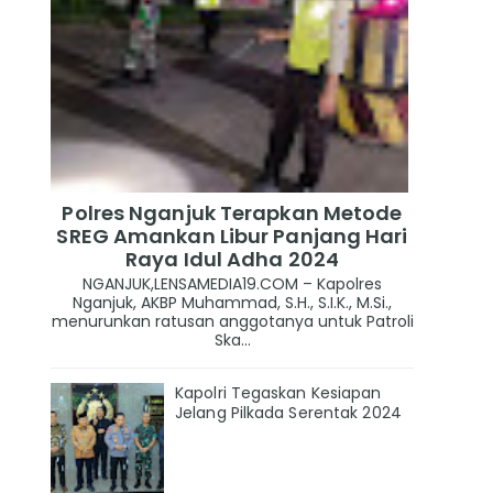
Polres Nganjuk Terapkan Metode
SREG Amankan Libur Panjang Hari
Raya Idul Adha 2024
NGANJUK,LENSAMEDIA19.COM – Kapolres
Nganjuk, AKBP Muhammad, S.H., S.I.K., M.Si.,
menurunkan ratusan anggotanya untuk Patroli
Ska...
Kapolri Tegaskan Kesiapan
Jelang Pilkada Serentak 2024