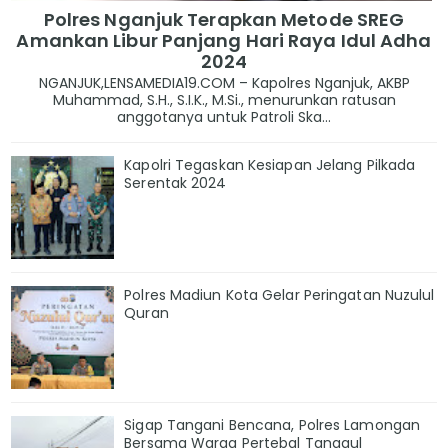
Polres Nganjuk Terapkan Metode SREG
Amankan Libur Panjang Hari Raya Idul Adha
2024
NGANJUK,LENSAMEDIA19.COM – Kapolres Nganjuk, AKBP
Muhammad, S.H., S.I.K., M.Si., menurunkan ratusan
anggotanya untuk Patroli Ska...
Kapolri Tegaskan Kesiapan Jelang Pilkada
Serentak 2024
Polres Madiun Kota Gelar Peringatan Nuzulul
Quran
Sigap Tangani Bencana, Polres Lamongan
Bersama Warga Pertebal Tanggul