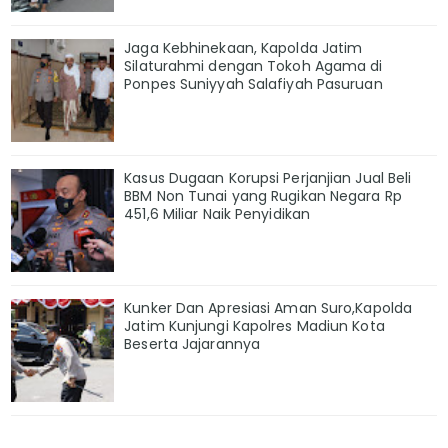
Jaga Kebhinekaan, Kapolda Jatim
Silaturahmi dengan Tokoh Agama di
Ponpes Suniyyah Salafiyah Pasuruan
Kasus Dugaan Korupsi Perjanjian Jual Beli
BBM Non Tunai yang Rugikan Negara Rp
451,6 Miliar Naik Penyidikan
Kunker Dan Apresiasi Aman Suro,Kapolda
Jatim Kunjungi Kapolres Madiun Kota
Beserta Jajarannya