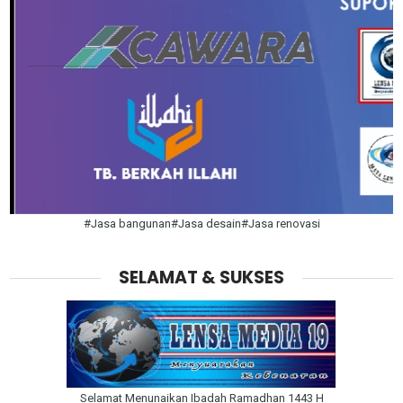
#Jasa bangunan#Jasa desain#Jasa renovasi
SELAMAT & SUKSES
Selamat Menunaikan Ibadah Ramadhan 1443 H