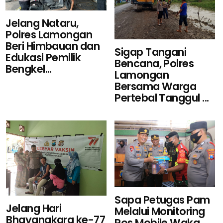
Jelang Nataru,
Polres Lamongan
Beri Himbauan dan
Sigap Tangani
Edukasi Pemilik
Bencana, Polres
Bengkel...
Lamongan
Bersama Warga
Pertebal Tanggul ...
Sapa Petugas Pam
Jelang Hari
Melalui Monitoring
Bhayangkara ke-77
Pos Mobile,Waka