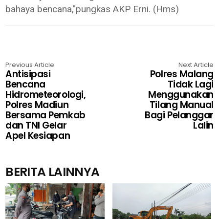
bahaya bencana,"pungkas AKP Erni. (Hms)
Previous Article
Next Article
Antisipasi
Polres Malang
Bencana
Tidak Lagi
Hidrometeorologi,
Menggunakan
Polres Madiun
Tilang Manual
Bersama Pemkab
Bagi Pelanggar
dan TNI Gelar
Lalin
Apel Kesiapan
BERITA LAINNYA