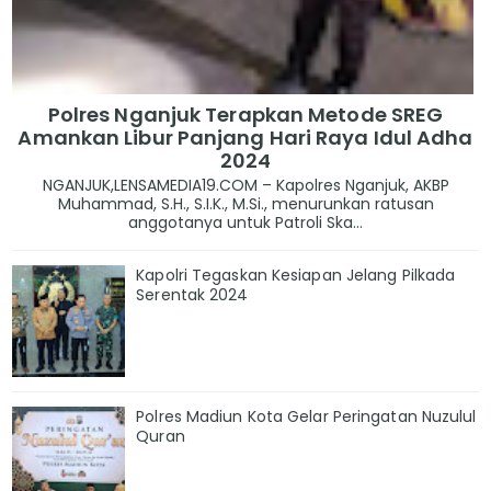
Polres Nganjuk Terapkan Metode SREG
Amankan Libur Panjang Hari Raya Idul Adha
2024
NGANJUK,LENSAMEDIA19.COM – Kapolres Nganjuk, AKBP
Muhammad, S.H., S.I.K., M.Si., menurunkan ratusan
anggotanya untuk Patroli Ska...
Kapolri Tegaskan Kesiapan Jelang Pilkada
Serentak 2024
Polres Madiun Kota Gelar Peringatan Nuzulul
Quran