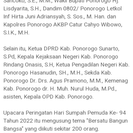
Sancoko, S.E., M.M., Wakil Bupati Ponorogo Hj.
Lisdyarita, S.H., Dandim 0802/ Ponorogo Letkol
Inf Hirta Juni Adriansyah, S. Sos., M. Han. dan
Kapolres Ponorogo AKBP Catur Cahyo Wibowo,
S.I.K., M.H.
Selain itu, Ketua DPRD Kab. Ponorogo Sunarto,
S.Pd, Kepala Kejaksaan Negeri Kab. Ponorogo
Rindang Onasis, S.H, Ketua Pengadilan Negeri Kab.
Ponorogo Hasanudin, SH., M.H., Sekda Kab.
Ponorogo Dr. Drs. Agus Pramono, M.M., Kemenag
Kab. Ponorogo dr. H. Muh. Nurul Huda, M.Pd.,
asisten, Kepala OPD Kab. Ponorogo.
Upacara Peringatan Hari Sumpah Pemuda Ke- 94
Tahun 2022 itu mengusung tema "Bersatu Bangun
Bangsa" yang diikuti sekitar 200 orang.