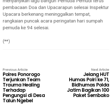
menyanyikan lagu bangun Pemuda Pemudi terus
pembacaan Doa dan Upacarapun selesai Inspektur
Upacara berkenang meninggalkan tempat,
rangkaian puncak acara peringatan hari sumpah
pemuda ke 94 selesai.
(**)
Previous Article
Next Article
Polres Ponorogo
Jelang HUT
Terjunkan Team
Humas Polri ke 71,
Trauma Healing
Bidhumas Polda
Terhadap
Jatim Bagikan 100
Pengungsi di Desa
Paket Sembako
Talun Ngebel