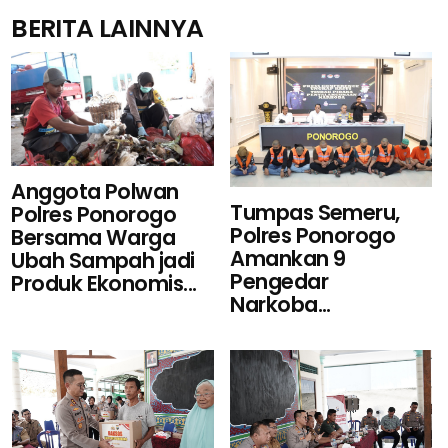
BERITA LAINNYA
Anggota Polwan
Tumpas Semeru,
Polres Ponorogo
Polres Ponorogo
Bersama Warga
Amankan 9
Ubah Sampah jadi
Pengedar
Produk Ekonomis...
Narkoba...