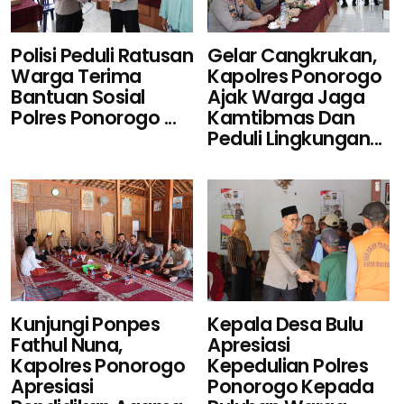
Polisi Peduli Ratusan
Gelar Cangkrukan,
Warga Terima
Kapolres Ponorogo
Bantuan Sosial
Ajak Warga Jaga
Polres Ponorogo ...
Kamtibmas Dan
Peduli Lingkungan...
Kunjungi Ponpes
Kepala Desa Bulu
Fathul Nuna,
Apresiasi
Kapolres Ponorogo
Kepedulian Polres
Apresiasi
Ponorogo Kepada