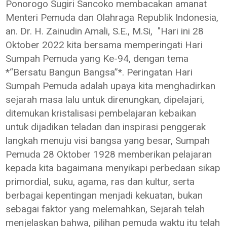
Ponorogo Sugiri Sancoko membacakan amanat
Menteri Pemuda dan Olahraga Republik Indonesia,
an. Dr. H. Zainudin Amali, S.E., M.Si, "Hari ini 28
Oktober 2022 kita bersama memperingati Hari
Sumpah Pemuda yang Ke-94, dengan tema
*“Bersatu Bangun Bangsa”*. Peringatan Hari
Sumpah Pemuda adalah upaya kita menghadirkan
sejarah masa lalu untuk direnungkan, dipelajari,
ditemukan kristalisasi pembelajaran kebaikan
untuk dijadikan teladan dan inspirasi penggerak
langkah menuju visi bangsa yang besar, Sumpah
Pemuda 28 Oktober 1928 memberikan pelajaran
kepada kita bagaimana menyikapi perbedaan sikap
primordial, suku, agama, ras dan kultur, serta
berbagai kepentingan menjadi kekuatan, bukan
sebagai faktor yang melemahkan, Sejarah telah
menjelaskan bahwa, pilihan pemuda waktu itu telah