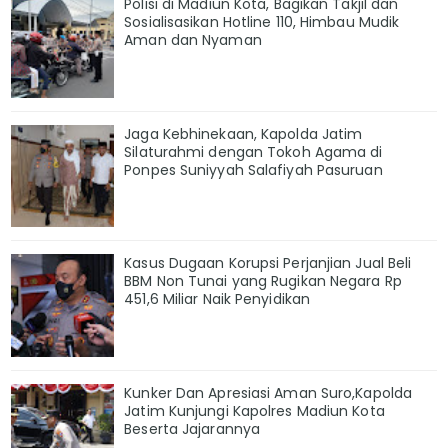
Polisi di Madiun Kota, Bagikan Takjil dan
Sosialisasikan Hotline 110, Himbau Mudik
Aman dan Nyaman
Jaga Kebhinekaan, Kapolda Jatim
Silaturahmi dengan Tokoh Agama di
Ponpes Suniyyah Salafiyah Pasuruan
Kasus Dugaan Korupsi Perjanjian Jual Beli
BBM Non Tunai yang Rugikan Negara Rp
451,6 Miliar Naik Penyidikan
Kunker Dan Apresiasi Aman Suro,Kapolda
Jatim Kunjungi Kapolres Madiun Kota
Beserta Jajarannya