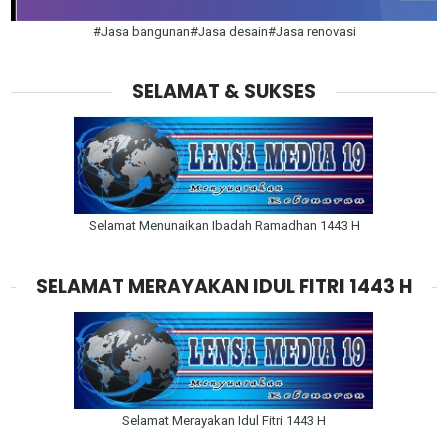
#Jasa bangunan#Jasa desain#Jasa renovasi
SELAMAT & SUKSES
Selamat Menunaikan Ibadah Ramadhan 1443 H
SELAMAT MERAYAKAN IDUL FITRI 1443 H
Selamat Merayakan Idul Fitri 1443 H