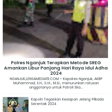
Polres Nganjuk Terapkan Metode SREG
Amankan Libur Panjang Hari Raya Idul Adha
2024
NGANJUK,LENSAMEDIA19.COM – Kapolres Nganjuk, AKBP
Muhammad, S.H., S.I.K., M.Si., menurunkan ratusan
anggotanya untuk Patroli Ska...
Kapolri Tegaskan Kesiapan Jelang Pilkada
Serentak 2024