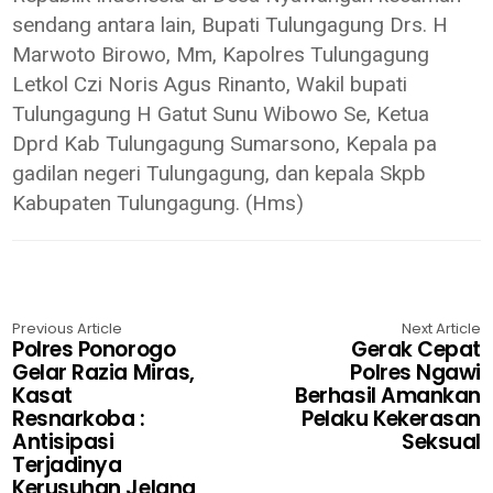
sendang antara lain, Bupati Tulungagung Drs. H
Marwoto Birowo, Mm, Kapolres Tulungagung
Letkol Czi Noris Agus Rinanto, Wakil bupati
Tulungagung H Gatut Sunu Wibowo Se, Ketua
Dprd Kab Tulungagung Sumarsono, Kepala pa
gadilan negeri Tulungagung, dan kepala Skpb
Kabupaten Tulungagung. (Hms)
Previous Article
Next Article
Polres Ponorogo
Gerak Cepat
Gelar Razia Miras,
Polres Ngawi
Kasat
Berhasil Amankan
Resnarkoba :
Pelaku Kekerasan
Antisipasi
Seksual
Terjadinya
Kerusuhan Jelang