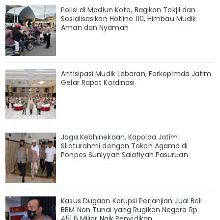
Polisi di Madiun Kota, Bagikan Takjil dan
Sosialisasikan Hotline 110, Himbau Mudik
Aman dan Nyaman
Antisipasi Mudik Lebaran, Forkopimda Jatim
Gelar Rapat Kordinasi
Jaga Kebhinekaan, Kapolda Jatim
Silaturahmi dengan Tokoh Agama di
Ponpes Suniyyah Salafiyah Pasuruan
Kasus Dugaan Korupsi Perjanjian Jual Beli
BBM Non Tunai yang Rugikan Negara Rp
451,6 Miliar Naik Penyidikan