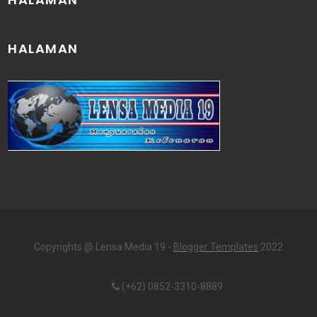
HALAMAN
Copyrights @ Lensa Media 19 -
Blogger Templates
2022
(+62) 0852-3310-8889