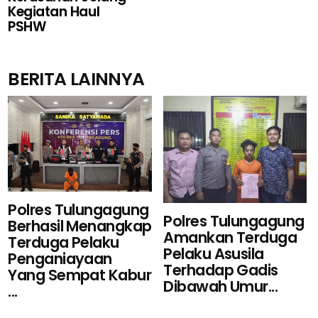
Kegiatan Haul
PSHW
BERITA LAINNYA
Polres Tulungagung
Polres Tulungagung
Berhasil Menangkap
Amankan Terduga
Terduga Pelaku
Pelaku Asusila
Penganiayaan
Terhadap Gadis
Yang Sempat Kabur
Dibawah Umur...
...