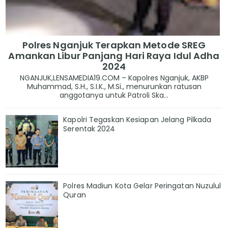
Polres Nganjuk Terapkan Metode SREG
Amankan Libur Panjang Hari Raya Idul Adha
2024
NGANJUK,LENSAMEDIA19.COM – Kapolres Nganjuk, AKBP
Muhammad, S.H., S.I.K., M.Si., menurunkan ratusan
anggotanya untuk Patroli Ska...
Kapolri Tegaskan Kesiapan Jelang Pilkada
Serentak 2024
Polres Madiun Kota Gelar Peringatan Nuzulul
Quran