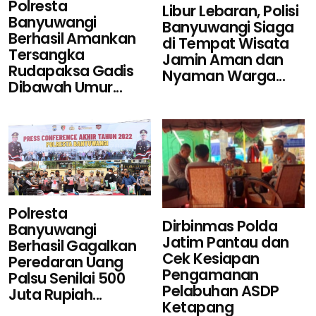
Polresta
Libur Lebaran, Polisi
Banyuwangi
Banyuwangi Siaga
Berhasil Amankan
di Tempat Wisata
Tersangka
Jamin Aman dan
Rudapaksa Gadis
Nyaman Warga...
Dibawah Umur...
Polresta
Dirbinmas Polda
Banyuwangi
Jatim Pantau dan
Berhasil Gagalkan
Cek Kesiapan
Peredaran Uang
Pengamanan
Palsu Senilai 500
Pelabuhan ASDP
Juta Rupiah...
Ketapang