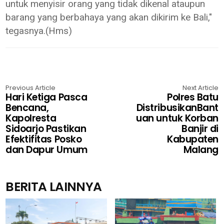
untuk menyisir orang yang tidak dikenal ataupun
barang yang berbahaya yang akan dikirim ke Bali,"
tegasnya.(Hms)
Previous Article
Next Article
Hari Ketiga Pasca
Polres Batu
Bencana,
DistribusikanBant
Kapolresta
uan untuk Korban
Sidoarjo Pastikan
Banjir di
Efektifitas Posko
Kabupaten
dan Dapur Umum
Malang
BERITA LAINNYA