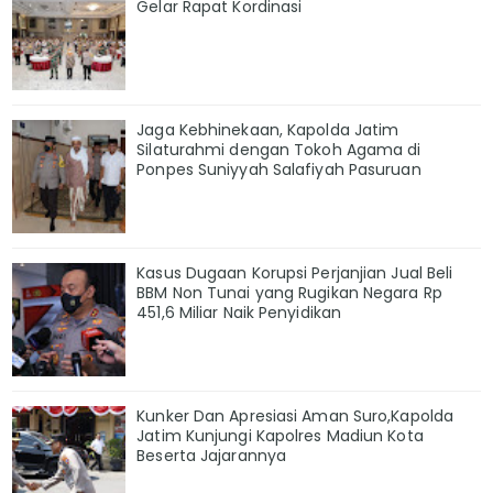
Gelar Rapat Kordinasi
Jaga Kebhinekaan, Kapolda Jatim
Silaturahmi dengan Tokoh Agama di
Ponpes Suniyyah Salafiyah Pasuruan
Kasus Dugaan Korupsi Perjanjian Jual Beli
BBM Non Tunai yang Rugikan Negara Rp
451,6 Miliar Naik Penyidikan
Kunker Dan Apresiasi Aman Suro,Kapolda
Jatim Kunjungi Kapolres Madiun Kota
Beserta Jajarannya