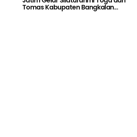
Jatim Gelar Silaturahmi Toga dan
Tomas Kabupaten Bangkalan...