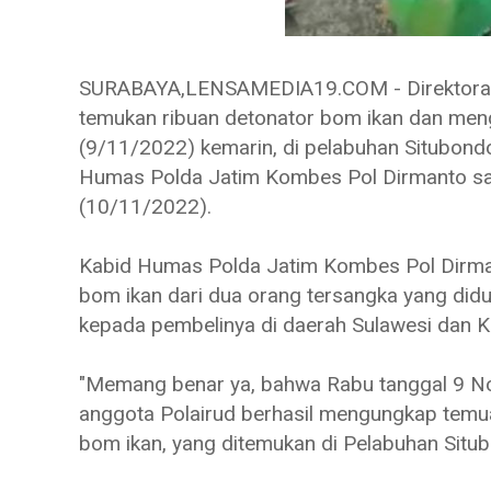
SURABAYA,LENSAMEDIA19.COM - Direktorat Po
temukan ribuan detonator bom ikan dan me
(9/11/2022) kemarin, di pelabuhan Situbondo
Humas Polda Jatim Kombes Pol Dirmanto saa
(10/11/2022).
Kabid Humas Polda Jatim Kombes Pol Dirma
bom ikan dari dua orang tersangka yang didu
kepada pembelinya di daerah Sulawesi dan K
"Memang benar ya, bahwa Rabu tanggal 9 No
anggota Polairud berhasil mengungkap temu
bom ikan, yang ditemukan di Pelabuhan Sit