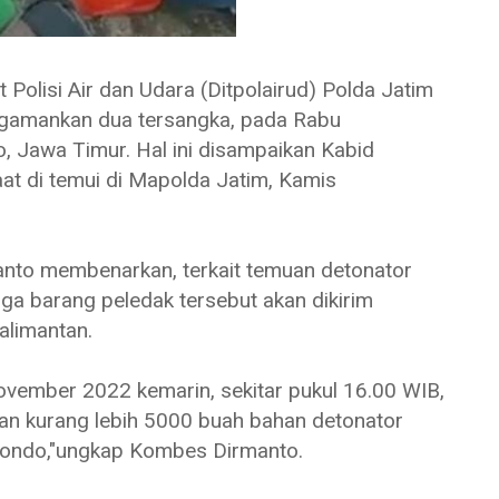
lisi Air dan Udara (Ditpolairud) Polda Jatim
ngamankan dua tersangka, pada Rabu
, Jawa Timur. Hal ini disampaikan Kabid
t di temui di Mapolda Jatim, Kamis
nto membenarkan, terkait temuan detonator
ga barang peledak tersebut akan dikirim
alimantan.
vember 2022 kemarin, sekitar pukul 16.00 WIB,
an kurang lebih 5000 buah bahan detonator
ubondo,"ungkap Kombes Dirmanto.