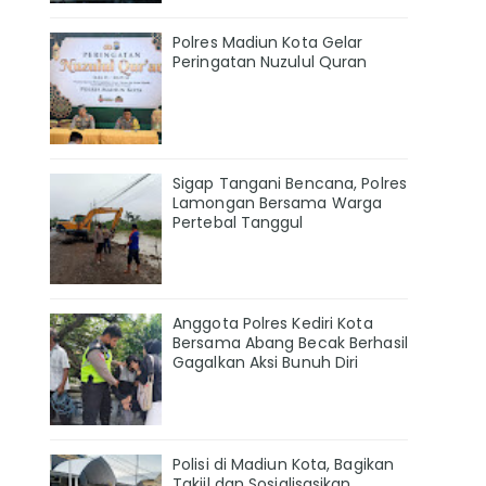
Polres Madiun Kota Gelar
Peringatan Nuzulul Quran
Sigap Tangani Bencana, Polres
Lamongan Bersama Warga
Pertebal Tanggul
Anggota Polres Kediri Kota
Bersama Abang Becak Berhasil
Gagalkan Aksi Bunuh Diri
Polisi di Madiun Kota, Bagikan
Takjil dan Sosialisasikan