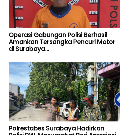
Operasi Gabungan Polisi Berhasil
Amankan Tersangka Pencuri Motor
di Surabaya...
Polrestabes Surabaya Hadirkan