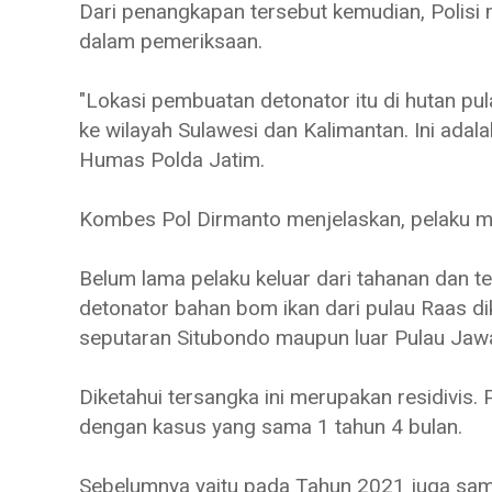
Dari penangkapan tersebut kemudian, Polisi
dalam pemeriksaan.
"Lokasi pembuatan detonator itu di hutan pul
ke wilayah Sulawesi dan Kalimantan. Ini adal
Humas Polda Jatim.
Kombes Pol Dirmanto menjelaskan, pelaku m
Belum lama pelaku keluar dari tahanan dan t
detonator bahan bom ikan dari pulau Raas dik
seputaran Situbondo maupun luar Pulau Jaw
Diketahui tersangka ini merupakan residivis.
dengan kasus yang sama 1 tahun 4 bulan.
Sebelumnya yaitu pada Tahun 2021 juga sama,