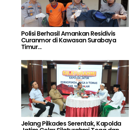
Polisi Berhasil Amankan Residivis
Curanmor di Kawasan Surabaya
Timur...
Jelang Pilkades Serentak, Kapolda