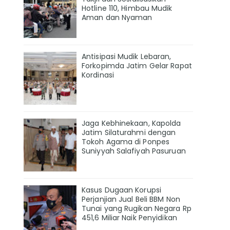
Hotline 110, Himbau Mudik
Aman dan Nyaman
Antisipasi Mudik Lebaran,
Forkopimda Jatim Gelar Rapat
Kordinasi
Jaga Kebhinekaan, Kapolda
Jatim Silaturahmi dengan
Tokoh Agama di Ponpes
Suniyyah Salafiyah Pasuruan
Kasus Dugaan Korupsi
Perjanjian Jual Beli BBM Non
Tunai yang Rugikan Negara Rp
451,6 Miliar Naik Penyidikan