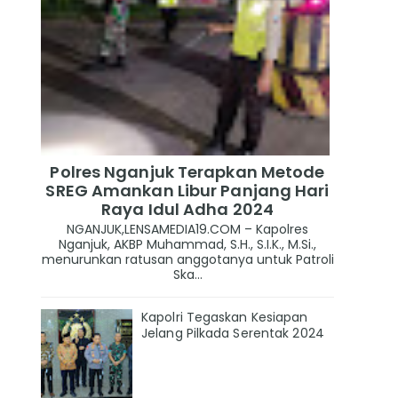
Polres Nganjuk Terapkan Metode
SREG Amankan Libur Panjang Hari
Raya Idul Adha 2024
NGANJUK,LENSAMEDIA19.COM – Kapolres
Nganjuk, AKBP Muhammad, S.H., S.I.K., M.Si.,
menurunkan ratusan anggotanya untuk Patroli
Ska...
Kapolri Tegaskan Kesiapan
Jelang Pilkada Serentak 2024