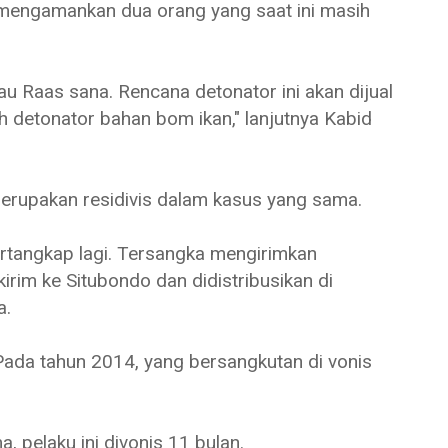
 mengamankan dua orang yang saat ini masih
au Raas sana. Rencana detonator ini akan dijual
ah detonator bahan bom ikan," lanjutnya Kabid
erupakan residivis dalam kasus yang sama.
ertangkap lagi. Tersangka mengirimkan
irim ke Situbondo dan didistribusikan di
a.
 Pada tahun 2014, yang bersangkutan di vonis
 pelaku ini divonis 11 bulan.