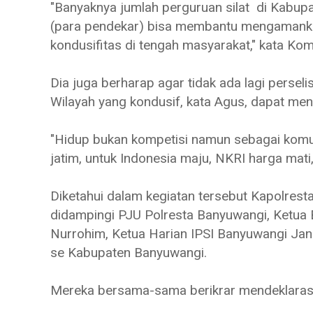
"Banyaknya jumlah perguruan silat di Kabup
(para pendekar) bisa membantu mengamanka
kondusifitas di tengah masyarakat," kata K
Dia juga berharap agar tidak ada lagi perseli
Wilayah yang kondusif, kata Agus, dapat men
"Hidup bukan kompetisi namun sebagai komu
jatim, untuk Indonesia maju, NKRI harga ma
Diketahui dalam kegiatan tersebut Kapolre
didampingi PJU Polresta Banyuwangi, Ketua
Nurrohim, Ketua Harian IPSI Banyuwangi Jano
se Kabupaten Banyuwangi.
Mereka bersama-sama berikrar mendeklaras