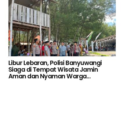
Libur Lebaran, Polisi Banyuwangi
Siaga di Tempat Wisata Jamin
Aman dan Nyaman Warga...