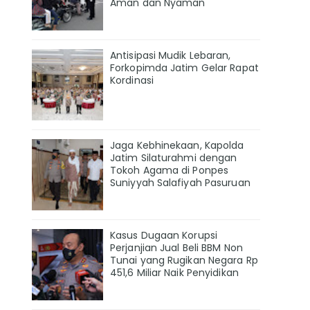
Aman dan Nyaman
Antisipasi Mudik Lebaran,
Forkopimda Jatim Gelar Rapat
Kordinasi
Jaga Kebhinekaan, Kapolda
Jatim Silaturahmi dengan
Tokoh Agama di Ponpes
Suniyyah Salafiyah Pasuruan
Kasus Dugaan Korupsi
Perjanjian Jual Beli BBM Non
Tunai yang Rugikan Negara Rp
451,6 Miliar Naik Penyidikan