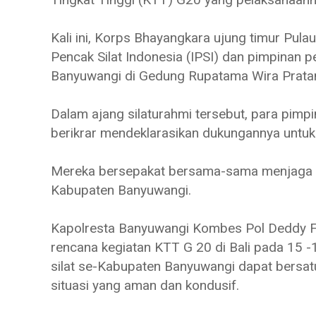
Kali ini, Korps Bhayangkara ujung timur Pula
Pencak Silat Indonesia (IPSI) dan pimpinan 
Banyuwangi di Gedung Rupatama Wira Prata
Dalam ajang silaturahmi tersebut, para pim
berikrar mendeklarasikan dukungannya untuk
Mereka bersepakat bersama-sama menjaga ko
Kabupaten Banyuwangi.
Kapolresta Banyuwangi Kombes Pol Deddy F
rencana kegiatan KTT G 20 di Bali pada 15 
silat se-Kabupaten Banyuwangi dapat bersat
situasi yang aman dan kondusif.