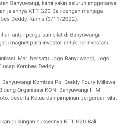
aten Banyuwangi, kami yakin seluruh anggotanya
n jalannya KTT G20 Bali dengan menjaga
ombes Deddy, Kamis (3/11/2022).
sihan antar perguruan silat di Banyuwangi.
jadi magnet para investor untuk berinvestasi.
nikasi. Mari bersatu Jogo Banyuwangi, Jogo
ti," ucap Kombes Deddy.
sta Banyuwangi Kombes Pol Deddy Foury Millewa
 Bidang Organisasi KONI Banyuwangi H M
to, beserta Ketua dan pimpinan perguruan silat
ikan dukungan suksesnya KTT G20 Bali.