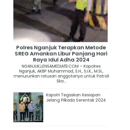
Polres Nganjuk Terapkan Metode
SREG Amankan Libur Panjang Hari
Raya Idul Adha 2024
NGANJUK,LENSAMEDIA19.COM – Kapolres
Nganjuk, AKBP Muhammad, S.H., S.I.K., M.Si.,
menurunkan ratusan anggotanya untuk Patroli
Ska...
Kapolri Tegaskan Kesiapan
Jelang Pilkada Serentak 2024