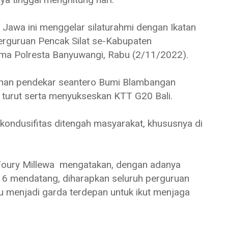
u Jawa ini menggelar silaturahmi dengan Ikatan
perguruan Pencak Silat se-Kabupaten
ma Polresta Banyuwangi, Rabu (2/11/2022).
pinan pendekar seantero Bumi Blambangan
 turut serta menyukseskan KTT G20 Bali.
ndusifitas ditengah masyarakat, khususnya di
oury Millewa mengatakan, dengan adanya
-16 mendatang, diharapkan seluruh perguruan
u menjadi garda terdepan untuk ikut menjaga