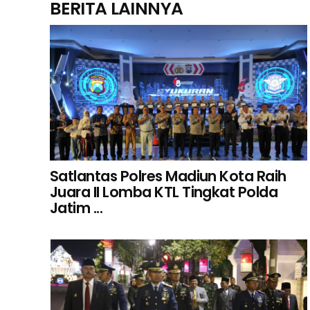
BERITA LAINNYA
Satlantas Polres Madiun Kota Raih
Juara II Lomba KTL Tingkat Polda
Jatim ...