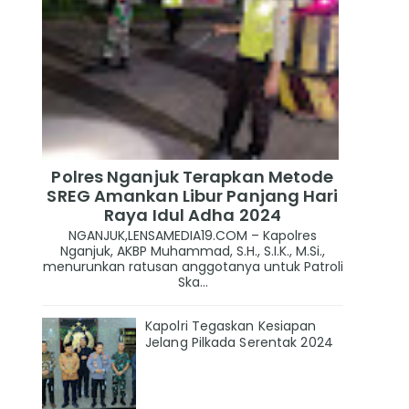
Polres Nganjuk Terapkan Metode
SREG Amankan Libur Panjang Hari
Raya Idul Adha 2024
NGANJUK,LENSAMEDIA19.COM – Kapolres
Nganjuk, AKBP Muhammad, S.H., S.I.K., M.Si.,
menurunkan ratusan anggotanya untuk Patroli
Ska...
Kapolri Tegaskan Kesiapan
Jelang Pilkada Serentak 2024