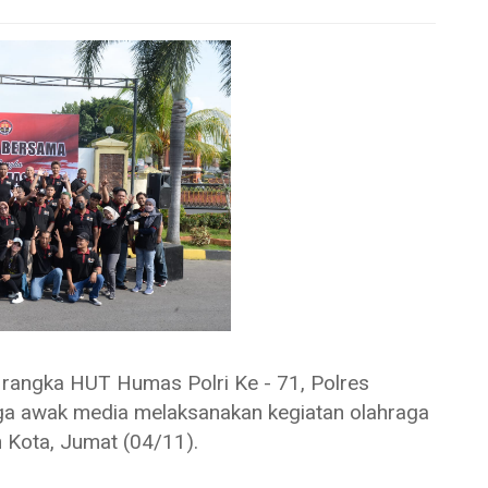
gka HUT Humas Polri Ke - 71, Polres
uga awak media melaksanakan kegiatan olahraga
Kota, Jumat (04/11).