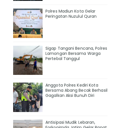
Polres Madiun Kota Gelar
Peringatan Nuzulul Quran
Sigap Tangani Bencana, Polres
Lamongan Bersama Warga
Pertebal Tanggul
Anggota Polres Kediri Kota
Bersama Abang Becak Berhasil
Gagalkan Aksi Bunuh Diri
Antisipasi Mudik Lebaran,
Forkopimda Jatim Gelar Rapat