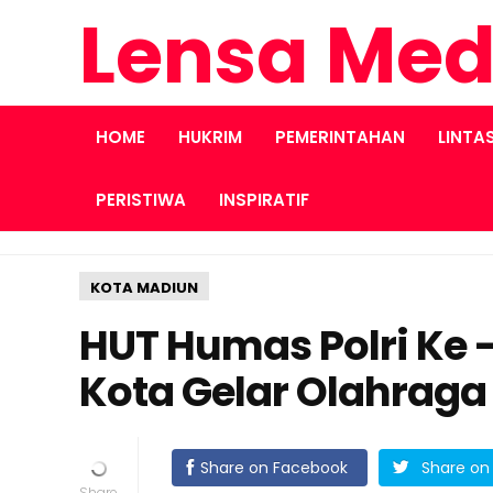
Lensa Med
HOME
HUKRIM
PEMERINTAHAN
LINTA
PERISTIWA
INSPIRATIF
KOTA MADIUN
HUT Humas Polri Ke -
Kota Gelar Olahraga
Share on Facebook
Share on 