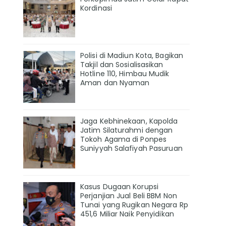
Kordinasi
Polisi di Madiun Kota, Bagikan
Takjil dan Sosialisasikan
Hotline 110, Himbau Mudik
Aman dan Nyaman
Jaga Kebhinekaan, Kapolda
Jatim Silaturahmi dengan
Tokoh Agama di Ponpes
Suniyyah Salafiyah Pasuruan
Kasus Dugaan Korupsi
Perjanjian Jual Beli BBM Non
Tunai yang Rugikan Negara Rp
451,6 Miliar Naik Penyidikan