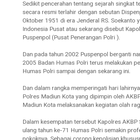
Sedikit pencerahan tentang sejarah singkat t
secara resmi terlahir dengan sebutan Dispen
Oktober 1951 di era Jenderal RS. Soekanto 
Indonesia Pusat atau sekarang disebut Kapo
Puspenpol (Pusat Penerangan Polri ).
Dan pada tahun 2002 Puspenpol berganti na
2005 Badan Humas Polri terus melakukan per
Humas Polri sampai dengan sekarang ini.
Dan dalam rangka memperingati hari lahirnya
Polres Madiun Kota yang dipimpin oleh AKBP 
Madiun Kota melaksanakan kegiatan olah rag
Dalam kesempatan tersebut Kapolres AKBP
ulang tahun ke-71 Humas Polri semakin prof
pokoknya. Sebagai corong kepolisian khusu