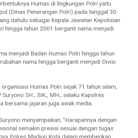
erbentuknya Humas di lingkungan Polri yaitu
pol (Dinas Penerangan Polri) pada tanggal 30
yang dahulu sebagai Kepala Jawatan Kepolisian
lri hingga tahun 2001 berganti nama menjadi
ma menjadi Badan Humas Polri hingga tahun
ubahan nama hingga berganti menjadi Divisi
 organisasi Humas Polri sejak 71 tahun silam,
Suryono SH., SIK., MH., selaku Kapolres
a bersama jajaran juga awak media.
 Suryono menyampaikan, "Harapannya dengan
esional semakin presisi sesuai dengan tugas
snya Polres Madiun Kota dalam memberikan