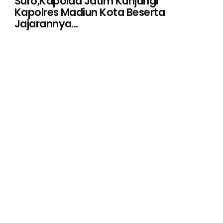
Suro,Kapolda Jatim Kunjungi
Kapolres Madiun Kota Beserta
Jajarannya...