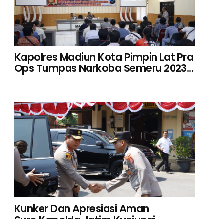
Kapolres Madiun Kota Pimpin Lat Pra
Ops Tumpas Narkoba Semeru 2023...
Kunker Dan Apresiasi Aman