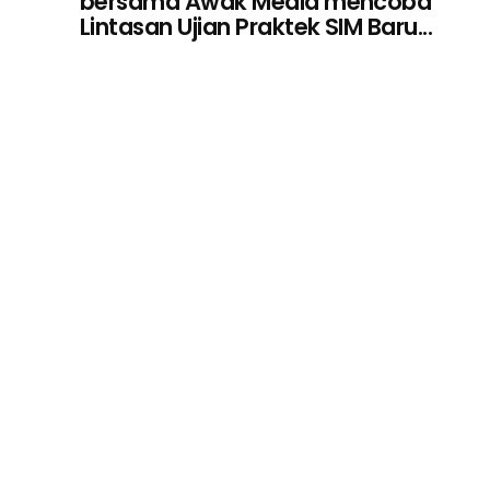
bersama Awak Media mencoba
Lintasan Ujian Praktek SIM Baru...