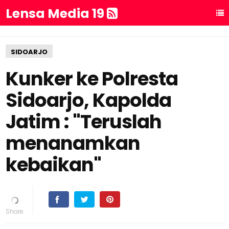
Lensa Media 19
SIDOARJO
Kunker ke Polresta
Sidoarjo, Kapolda
Jatim : "Teruslah
menanamkan
kebaikan"