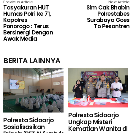
Previous Article
Next Article
Tasyakuran HUT
Sim Cak Bhabin
Humas Polri ke 71,
Polrestabes
Kapolres
Surabaya Goes
Ponorogo : Terus
To Pesantren
Bersinergi Dengan
Awak Media
BERITA LAINNYA
Polresta Sidoarjo
Polresta Sidoarjo
Ungkap Misteri
Sosialisasikan
Kematian Wanita di