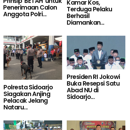
Prinsip 'BETAH' untuk
Kamar Kos,
Penerimaan Calon
Terduga Pelaku
Anggota Polri...
Berhasil
Diamankan...
Presiden RI Jokowi
Buka Resepsi Satu
Polresta Sidoarjo
Abad NU di
Siagakan Anjing
Sidoarjo...
Pelacak Jelang
Nataru...