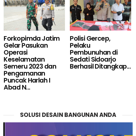
Polisi Gercep,
Forkopimda Jatim
Pelaku
Gelar Pasukan
Pembunuhan di
Operasi
Sedati Sidoarjo
Keselamatan
Berhasil Ditangkap...
Semeru 2023 dan
Pengamanan
Puncak Harlah I
Abad N...
SOLUSI DESAIN BANGUNAN ANDA