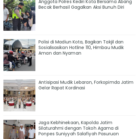
Anggota Polres Kediri Kota Bersama Abang
Becak Berhasil Gagalkan Aksi Bunuh Diri
Polisi di Madiun Kota, Bagikan Takjil dan
Sosialisasikan Hotline 110, Himbau Mudik
Aman dan Nyaman
Antisipasi Mudik Lebaran, Forkopimda Jatim
Gelar Rapat Kordinasi
Jaga Kebhinekaan, Kapolda Jatim
Silaturahmi dengan Tokoh Agama di
Ponpes Suniyyah Salafiyah Pasuruan