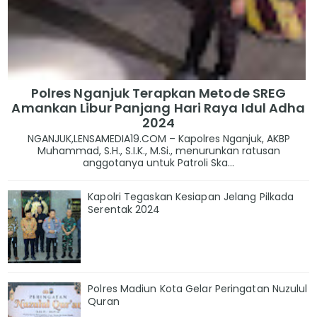
Polres Nganjuk Terapkan Metode SREG
Amankan Libur Panjang Hari Raya Idul Adha
2024
NGANJUK,LENSAMEDIA19.COM – Kapolres Nganjuk, AKBP
Muhammad, S.H., S.I.K., M.Si., menurunkan ratusan
anggotanya untuk Patroli Ska...
Kapolri Tegaskan Kesiapan Jelang Pilkada
Serentak 2024
Polres Madiun Kota Gelar Peringatan Nuzulul
Quran