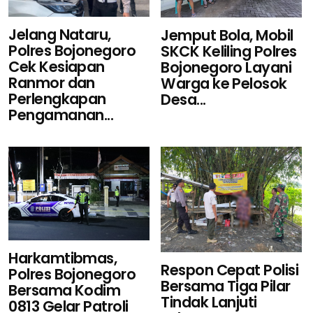
Jelang Nataru,
Jemput Bola, Mobil
Polres Bojonegoro
SKCK Keliling Polres
Cek Kesiapan
Bojonegoro Layani
Ranmor dan
Warga ke Pelosok
Perlengkapan
Desa...
Pengamanan...
Harkamtibmas,
Respon Cepat Polisi
Polres Bojonegoro
Bersama Tiga Pilar
Bersama Kodim
Tindak Lanjuti
0813 Gelar Patroli