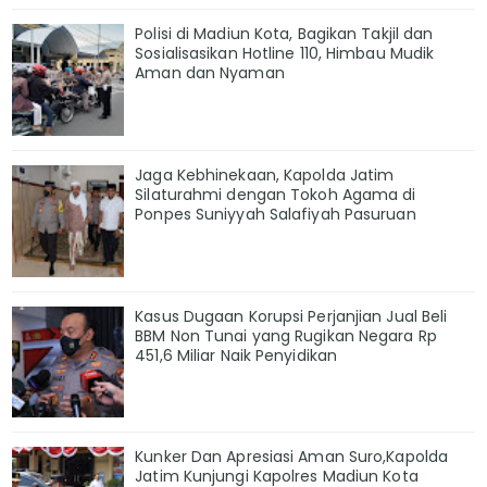
Polisi di Madiun Kota, Bagikan Takjil dan
Sosialisasikan Hotline 110, Himbau Mudik
Aman dan Nyaman
Jaga Kebhinekaan, Kapolda Jatim
Silaturahmi dengan Tokoh Agama di
Ponpes Suniyyah Salafiyah Pasuruan
Kasus Dugaan Korupsi Perjanjian Jual Beli
BBM Non Tunai yang Rugikan Negara Rp
451,6 Miliar Naik Penyidikan
Kunker Dan Apresiasi Aman Suro,Kapolda
Jatim Kunjungi Kapolres Madiun Kota