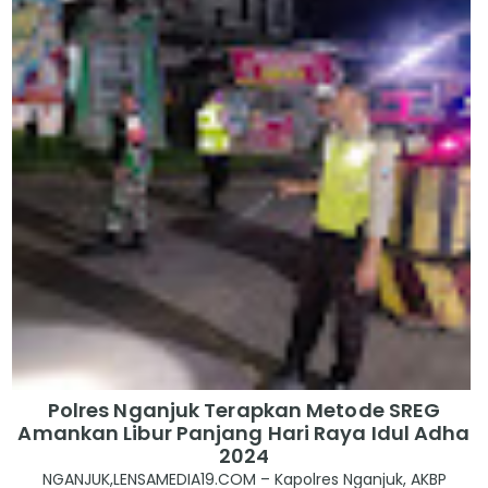
Polres Nganjuk Terapkan Metode SREG
Amankan Libur Panjang Hari Raya Idul Adha
2024
NGANJUK,LENSAMEDIA19.COM – Kapolres Nganjuk, AKBP