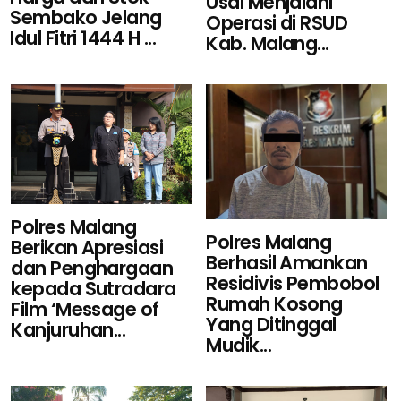
Usai Menjalani
Sembako Jelang
Operasi di RSUD
Idul Fitri 1444 H ...
Kab. Malang...
Polres Malang
Polres Malang
Berikan Apresiasi
Berhasil Amankan
dan Penghargaan
Residivis Pembobol
kepada Sutradara
Rumah Kosong
Film ‘Message of
Yang Ditinggal
Kanjuruhan...
Mudik...