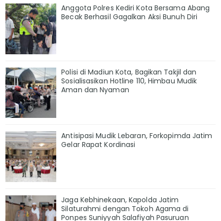
Anggota Polres Kediri Kota Bersama Abang
Becak Berhasil Gagalkan Aksi Bunuh Diri
Polisi di Madiun Kota, Bagikan Takjil dan
Sosialisasikan Hotline 110, Himbau Mudik
Aman dan Nyaman
Antisipasi Mudik Lebaran, Forkopimda Jatim
Gelar Rapat Kordinasi
Jaga Kebhinekaan, Kapolda Jatim
Silaturahmi dengan Tokoh Agama di
Ponpes Suniyyah Salafiyah Pasuruan