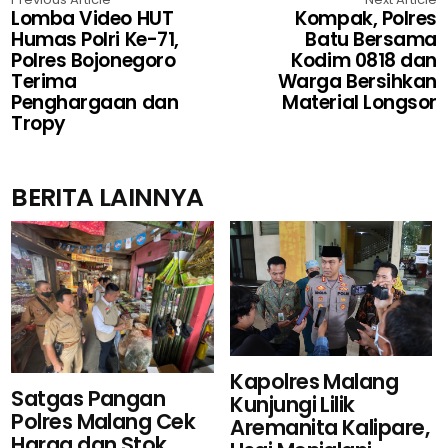
Lomba Video HUT
Kompak, Polres
Humas Polri Ke-71,
Batu Bersama
Polres Bojonegoro
Kodim 0818 dan
Terima
Warga Bersihkan
Penghargaan dan
Material Longsor
Tropy
BERITA LAINNYA
Kapolres Malang
Satgas Pangan
Kunjungi Lilik
Polres Malang Cek
Aremanita Kalipare,
Harga dan Stok