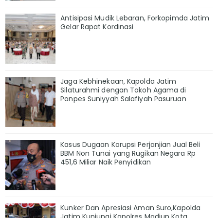
Antisipasi Mudik Lebaran, Forkopimda Jatim
Gelar Rapat Kordinasi
Jaga Kebhinekaan, Kapolda Jatim
Silaturahmi dengan Tokoh Agama di
Ponpes Suniyyah Salafiyah Pasuruan
Kasus Dugaan Korupsi Perjanjian Jual Beli
BBM Non Tunai yang Rugikan Negara Rp
451,6 Miliar Naik Penyidikan
Kunker Dan Apresiasi Aman Suro,Kapolda
Jatim Kunjungi Kapolres Madiun Kota