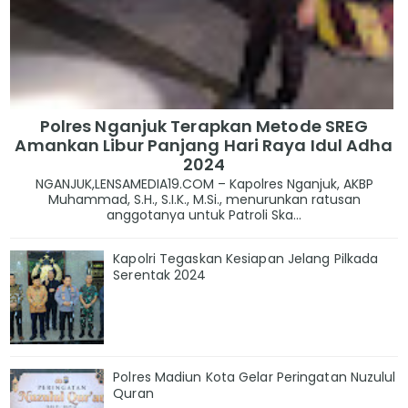
Polres Nganjuk Terapkan Metode SREG
Amankan Libur Panjang Hari Raya Idul Adha
2024
NGANJUK,LENSAMEDIA19.COM – Kapolres Nganjuk, AKBP
Muhammad, S.H., S.I.K., M.Si., menurunkan ratusan
anggotanya untuk Patroli Ska...
Kapolri Tegaskan Kesiapan Jelang Pilkada
Serentak 2024
Polres Madiun Kota Gelar Peringatan Nuzulul
Quran