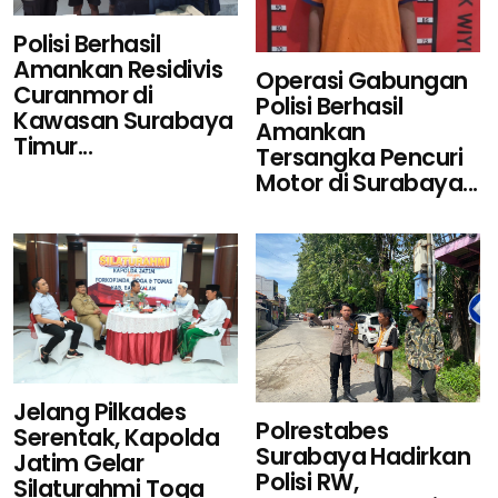
Polisi Berhasil
Amankan Residivis
Operasi Gabungan
Curanmor di
Polisi Berhasil
Kawasan Surabaya
Amankan
Timur...
Tersangka Pencuri
Motor di Surabaya...
Jelang Pilkades
Polrestabes
Serentak, Kapolda
Surabaya Hadirkan
Jatim Gelar
Polisi RW,
Silaturahmi Toga