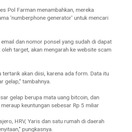
bes Pol Farman menambahkan, mereka
nama 'numberphone generator' untuk mencari
ui email dan nomor ponsel yang sudah di dapat
lik oleh target, akan mengarah ke website scam
 tertarik akan diisi, karena ada form. Data itu
sar gelap," tambahnya.
asar gelap berupa mata uang bitcoin, dan
ah meraup keuntungan sebesar Rp 5 miliar
ajero, HRV, Yaris dan satu rumah di daerah
nyitaan," pungkasnya.