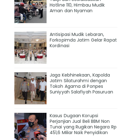
Hotline 110, Himbau Mudik
Aman dan Nyaman
Antisipasi Mudik Lebaran,
Forkopimda Jatim Gelar Rapat
Kordinasi
Jaga Kebhinekaan, Kapolda
Jatim Silaturahmi dengan
Tokoh Agama di Ponpes
Suniyyah Salafiyah Pasuruan
Kasus Dugaan Korupsi
Perjanjian Jual Beli BBM Non
Tunai yang Rugikan Negara Rp
451,6 Miliar Naik Penyidikan