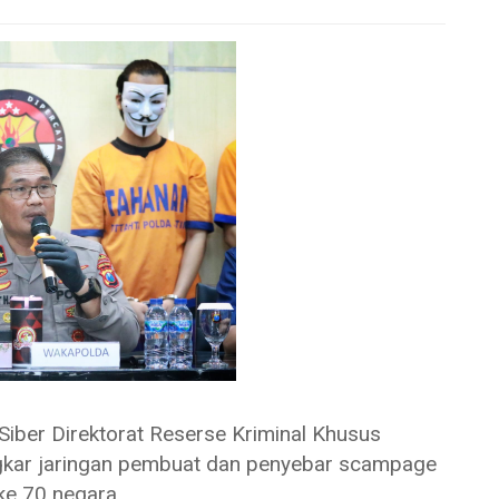
er Direktorat Reserse Kriminal Khusus
gkar jaringan pembuat dan penyebar scampage
ke 70 negara.