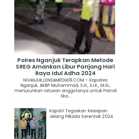
Polres Nganjuk Terapkan Metode
SREG Amankan Libur Panjang Hari
Raya Idul Adha 2024
NGANJUK,LENSAMEDIA19.COM – Kapolres
Nganjuk, AKBP Muhammad, S.H., S.I.K., M.Si.,
menurunkan ratusan anggotanya untuk Patroli
Ska...
Kapolri Tegaskan Kesiapan
Jelang Pilkada Serentak 2024