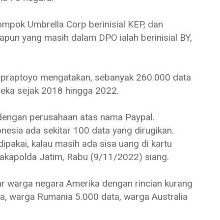
mpok Umbrella Corp berinisial KEP, dan
pun yang masih dalam DPO ialah berinisial BY,
Supraptoyo mengatakan, sebanyak 260.000 data
ereka sejak 2018 hingga 2022.
 dengan perusahaan atas nama Paypal.
nesia ada sekitar 100 data yang dirugikan.
pakai, kalau masih ada sisa uang di kartu
Wakapolda Jatim, Rabu (9/11/2022) siang.
r warga negara Amerika dengan rincian kurang
ta, warga Rumania 5.000 data, warga Australia