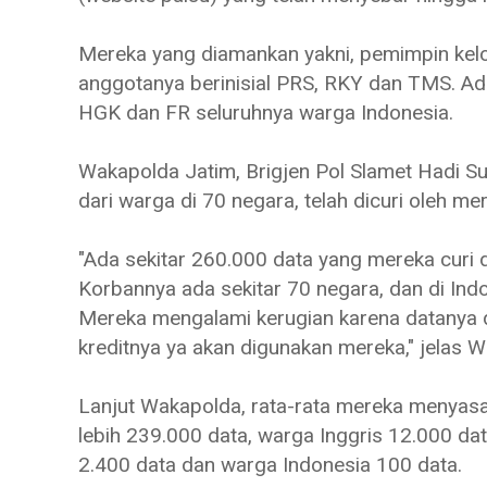
Mereka yang diamankan yakni, pemimpin kelo
anggotanya berinisial PRS, RKY dan TMS. Ada
HGK dan FR seluruhnya warga Indonesia.
Wakapolda Jatim, Brigjen Pol Slamet Hadi 
dari warga di 70 negara, telah dicuri oleh m
"Ada sekitar 260.000 data yang mereka curi
Korbannya ada sekitar 70 negara, dan di Indo
Mereka mengalami kerugian karena datanya di
kreditnya ya akan digunakan mereka," jelas 
Lanjut Wakapolda, rata-rata mereka menyasa
lebih 239.000 data, warga Inggris 12.000 da
2.400 data dan warga Indonesia 100 data.