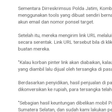
Sementara Dirreskrimsus Polda Jatim, Kom
menggunakan tools yang dibuat sendiri ber
akun email dan nomor ponsel target.
Setelah itu, mereka mengirim link URL melal
secara serentak. Link URL tersebut bila di k
buatan mereka.
"Kalau korban pinter link akan diabaikan, kalau
yang diambil lalu dijual oleh tersangka di pa
Berdasarkan penyidikan, hasil penjualan di p
dikonversikan ke rupiah, para tersangka tel
"Sebagian hasil keuntungan dibelikan mobil P
Sumatera Selatan, dan sudah kami lakukan pe