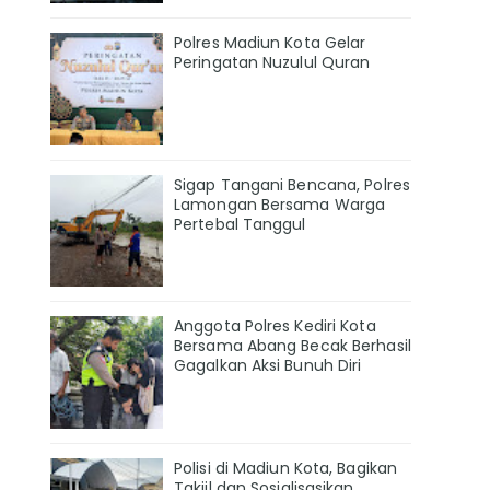
Polres Madiun Kota Gelar
Peringatan Nuzulul Quran
Sigap Tangani Bencana, Polres
Lamongan Bersama Warga
Pertebal Tanggul
Anggota Polres Kediri Kota
Bersama Abang Becak Berhasil
Gagalkan Aksi Bunuh Diri
Polisi di Madiun Kota, Bagikan
Takjil dan Sosialisasikan