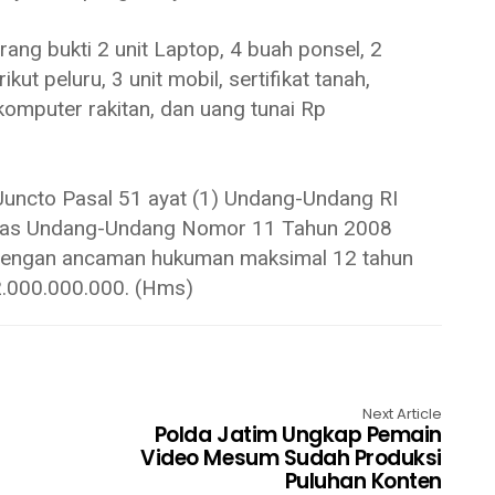
rang bukti 2 unit Laptop, 4 buah ponsel, 2
kut peluru, 3 unit mobil, sertifikat tanah,
mputer rakitan, dan uang tunai Rp
 Juncto Pasal 51 ayat (1) Undang-Undang RI
tas Undang-Undang Nomor 11 Tahun 2008
, dengan ancaman hukuman maksimal 12 tahun
2.000.000.000. (Hms)
Next Article
Polda Jatim Ungkap Pemain
Video Mesum Sudah Produksi
Puluhan Konten