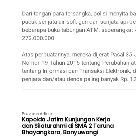
Dari tangan para tersangka, polisi menyita ba
pucuk senjata air soft gun dan senjata api beri
beberapa buku tabungan ATM, seperangkat ko
273.000.000.
Atas perbuatannya, mereka dijerat Pasal 35
Nomor 19 Tahun 2016 tentang Perubahan a
tentang Informasi dan Transaksi Elektronik
penjara dan/atau denda paling banyak Rp. 1
Previous Article
Kapolda Jatim Kunjungan Kerja
dan Silaturahmi di SMA 2 Taruna
Bhayangkara, Banyuwangi