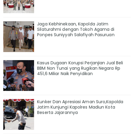
Jaga Kebhinekaan, Kapolda Jatim
Silaturahmi dengan Tokoh Agama di
Ponpes Suniyyah Salafiyah Pasuruan
Kasus Dugaan Korupsi Perjanjian Jual Beli
BBM Non Tunai yang Rugikan Negara Rp
451,6 Miliar Naik Penyidikan
Kunker Dan Apresiasi Aman Suro,Kapolda
Jatim Kunjungi Kapolres Madiun Kota
Beserta Jajarannya