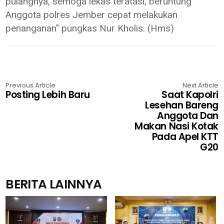
pulangnya, semoga lekas teratasi, beruntung
Anggota polres Jember cepat melakukan
penanganan" pungkas Nur Kholis. (Hms)
Previous Article
Next Article
Posting Lebih Baru
Saat Kapolri
Lesehan Bareng
Anggota Dan
Makan Nasi Kotak
Pada Apel KTT
G20
BERITA LAINNYA