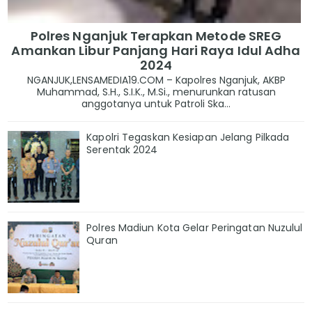
Polres Nganjuk Terapkan Metode SREG
Amankan Libur Panjang Hari Raya Idul Adha
2024
NGANJUK,LENSAMEDIA19.COM – Kapolres Nganjuk, AKBP
Muhammad, S.H., S.I.K., M.Si., menurunkan ratusan
anggotanya untuk Patroli Ska...
Kapolri Tegaskan Kesiapan Jelang Pilkada
Serentak 2024
Polres Madiun Kota Gelar Peringatan Nuzulul
Quran