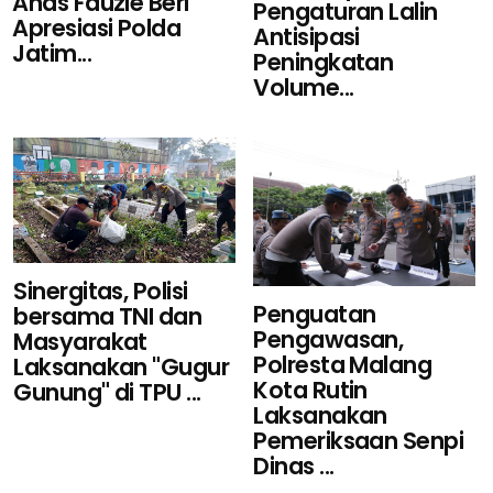
Anas Fauzie Beri
Pengaturan Lalin
Apresiasi Polda
Antisipasi
Jatim...
Peningkatan
Volume...
Sinergitas, Polisi
Penguatan
bersama TNI dan
Pengawasan,
Masyarakat
Polresta Malang
Laksanakan "Gugur
Kota Rutin
Gunung" di TPU ...
Laksanakan
Pemeriksaan Senpi
Dinas ...