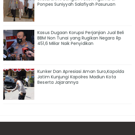
Ponpes Suniyyah Salafiyah Pasuruan
Kasus Dugaan Korupsi Perjanjian Jual Beli
BBM Non Tunai yang Rugikan Negara Rp
451,6 Miliar Naik Penyidikan
Kunker Dan Apresiasi Aman Suro,Kapolda
Jatim Kunjungi Kapolres Madiun Kota
Beserta Jajarannya