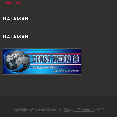
Beranda
HALAMAN
HALAMAN
Copyrights @ Lensa Media 19 -
Blogger Templates
2022