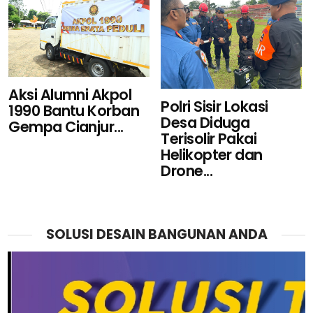
Aksi Alumni Akpol
Polri Sisir Lokasi
1990 Bantu Korban
Desa Diduga
Gempa Cianjur...
Terisolir Pakai
Helikopter dan
Drone...
SOLUSI DESAIN BANGUNAN ANDA