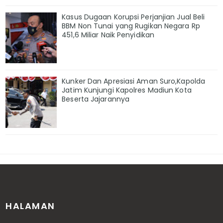
Kasus Dugaan Korupsi Perjanjian Jual Beli
BBM Non Tunai yang Rugikan Negara Rp
451,6 Miliar Naik Penyidikan
Kunker Dan Apresiasi Aman Suro,Kapolda
Jatim Kunjungi Kapolres Madiun Kota
Beserta Jajarannya
HALAMAN