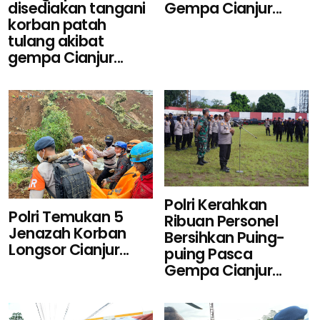
Gempa Cianjur...
disediakan tangani
korban patah
tulang akibat
gempa Cianjur...
Polri Kerahkan
Polri Temukan 5
Ribuan Personel
Jenazah Korban
Bersihkan Puing-
Longsor Cianjur...
puing Pasca
Gempa Cianjur...