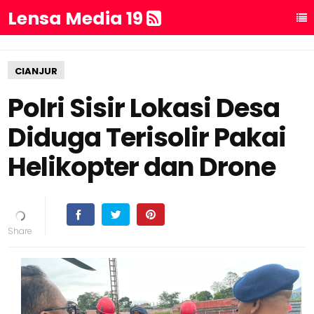
Lensa Media 19
CIANJUR
Polri Sisir Lokasi Desa
Diduga Terisolir Pakai
Helikopter dan Drone