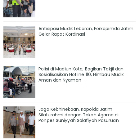
Antisipasi Mudik Lebaran, Forkopimda Jatim
Gelar Rapat Kordinasi
Polisi di Madiun Kota, Bagikan Takjil dan
Sosialisasikan Hotline 110, Himbau Mudik
Aman dan Nyaman
Jaga Kebhinekaan, Kapolda Jatim
Silaturahmi dengan Tokoh Agama di
Ponpes Suniyyah Salafiyah Pasuruan