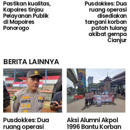
Pastikan kualitas,
Pusdokkes: Dua
Kapolres tinjau
ruang operasi
Pelayanan Publik
disediakan
di Mapolres
tangani korban
Ponorogo
patah tulang
akibat gempa
Cianjur
BERITA LAINNYA
Aksi Alumni Akpol
Pusdokkes: Dua
1996 Bantu Korban
ruang operasi