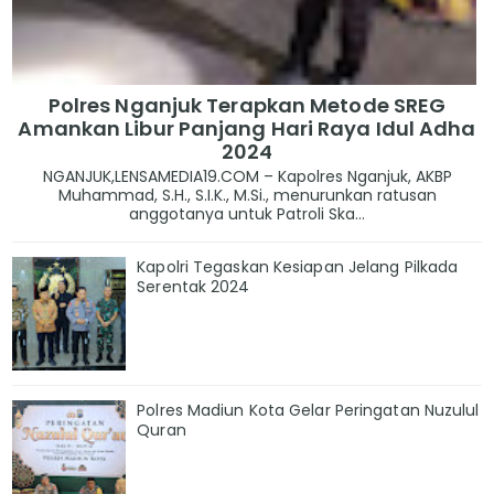
Polres Nganjuk Terapkan Metode SREG
Amankan Libur Panjang Hari Raya Idul Adha
2024
NGANJUK,LENSAMEDIA19.COM – Kapolres Nganjuk, AKBP
Muhammad, S.H., S.I.K., M.Si., menurunkan ratusan
anggotanya untuk Patroli Ska...
Kapolri Tegaskan Kesiapan Jelang Pilkada
Serentak 2024
Polres Madiun Kota Gelar Peringatan Nuzulul
Quran