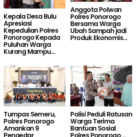
Anggota Polwan
Kepala Desa Bulu
Polres Ponorogo
Apresiasi
Bersama Warga
Kepedulian Polres
Ubah Sampah jadi
Ponorogo Kepada
Produk Ekonomis...
Puluhan Warga
Kurang Mampu...
Polisi Peduli Ratusan
Tumpas Semeru,
Warga Terima
Polres Ponorogo
Bantuan Sosial
Amankan 9
Polres Ponorogo ...
Pengedar