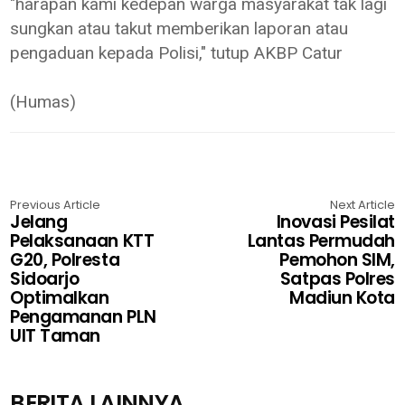
"harapan kami kedepan warga masyarakat tak lagi
sungkan atau takut memberikan laporan atau
pengaduan kepada Polisi," tutup AKBP Catur
(Humas)
Previous Article
Next Article
Jelang
Inovasi Pesilat
Pelaksanaan KTT
Lantas Permudah
G20, Polresta
Pemohon SIM,
Sidoarjo
Satpas Polres
Optimalkan
Madiun Kota
Pengamanan PLN
UIT Taman
BERITA LAINNYA