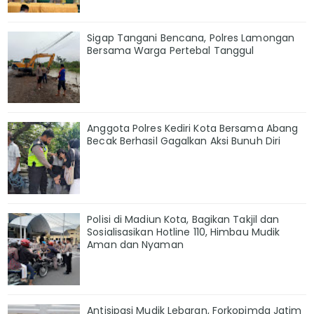
Sigap Tangani Bencana, Polres Lamongan
Bersama Warga Pertebal Tanggul
Anggota Polres Kediri Kota Bersama Abang
Becak Berhasil Gagalkan Aksi Bunuh Diri
Polisi di Madiun Kota, Bagikan Takjil dan
Sosialisasikan Hotline 110, Himbau Mudik
Aman dan Nyaman
Antisipasi Mudik Lebaran, Forkopimda Jatim