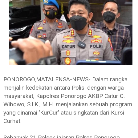
PONOROGO,MATALENSA-NEWS- Dalam rangka
menjalin kedekatan antara Polisi dengan warga
masyarakat, Kapolres Ponorogo AKBP Catur C.
Wibowo, S.I.K., M.H. menjalankan sebuah program
yang dinamai 'KurCur' atau singkatan dari Kursi
Curhat.
Sebanyak 21 Polsek jajaran Polres Ponorogo