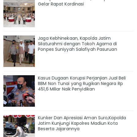
Gelar Rapat Kordinasi
Jaga Kebhinekaan, Kapolda Jatim
Silaturahmi dengan Tokoh Agama di
Ponpes Suniyyah Salafiyah Pasuruan
Kasus Dugaan Korupsi Perjanjian Jual Beli
BBM Non Tunai yang Rugikan Negara Rp
451,6 Miliar Naik Penyidikan
Kunker Dan Apresiasi Aman Suro,Kapolda
Jatim Kunjungi Kapolres Madiun Kota
Beserta Jajarannya