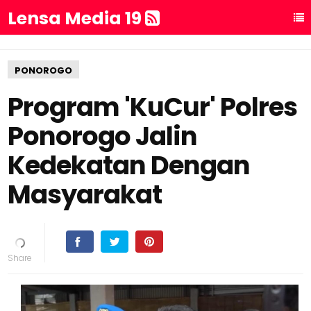
Lensa Media 19
PONOROGO
Program 'KuCur' Polres
Ponorogo Jalin
Kedekatan Dengan
Masyarakat