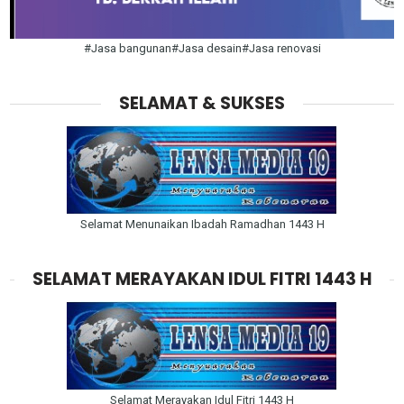
#Jasa bangunan#Jasa desain#Jasa renovasi
SELAMAT & SUKSES
Selamat Menunaikan Ibadah Ramadhan 1443 H
SELAMAT MERAYAKAN IDUL FITRI 1443 H
Selamat Merayakan Idul Fitri 1443 H