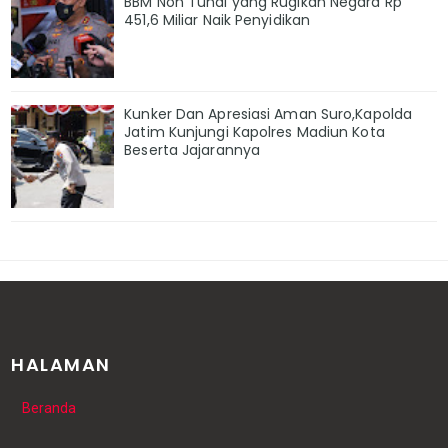
BBM Non Tunai yang Rugikan Negara Rp
451,6 Miliar Naik Penyidikan
Kunker Dan Apresiasi Aman Suro,Kapolda
Jatim Kunjungi Kapolres Madiun Kota
Beserta Jajarannya
HALAMAN
Beranda