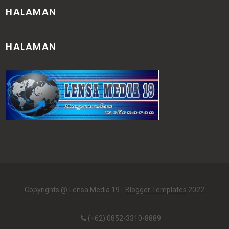
HALAMAN
HALAMAN
Copyrights @ Lensa Media 19 -
Blogger Templates
2022
(+62) 0852-3310-8889