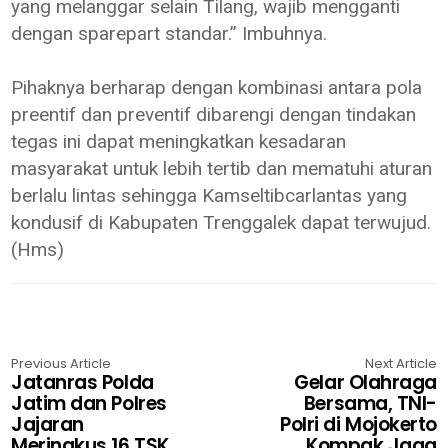
yang melanggar selain Tilang, wajib mengganti
dengan sparepart standar.” Imbuhnya.
Pihaknya berharap dengan kombinasi antara pola
preentif dan preventif dibarengi dengan tindakan
tegas ini dapat meningkatkan kesadaran
masyarakat untuk lebih tertib dan mematuhi aturan
berlalu lintas sehingga Kamseltibcarlantas yang
kondusif di Kabupaten Trenggalek dapat terwujud.
(Hms)
Previous Article
Next Article
Jatanras Polda
Gelar Olahraga
Jatim dan Polres
Bersama, TNI-
Jajaran
Polri di Mojokerto
Meringkus 16 TSK,
Kompak Jaga