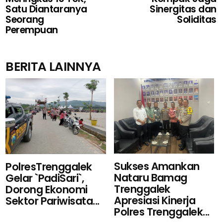
Satu Diantaranya
Sinergitas dan
Seorang
Soliditas
Perempuan
BERITA LAINNYA
Sukses Amankan
PolresTrenggalek
Nataru Bamag
Gelar `PadiSari`,
Trenggalek
Dorong Ekonomi
Apresiasi Kinerja
Sektor Pariwisata...
Polres Trenggalek...