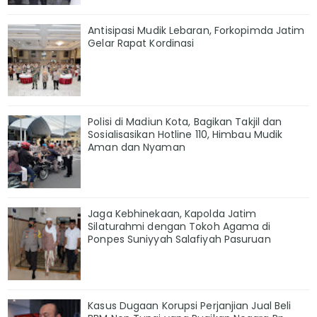
Antisipasi Mudik Lebaran, Forkopimda Jatim
Gelar Rapat Kordinasi
Polisi di Madiun Kota, Bagikan Takjil dan
Sosialisasikan Hotline 110, Himbau Mudik
Aman dan Nyaman
Jaga Kebhinekaan, Kapolda Jatim
Silaturahmi dengan Tokoh Agama di
Ponpes Suniyyah Salafiyah Pasuruan
Kasus Dugaan Korupsi Perjanjian Jual Beli