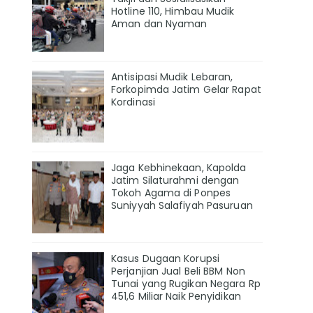
Hotline 110, Himbau Mudik
Aman dan Nyaman
Antisipasi Mudik Lebaran,
Forkopimda Jatim Gelar Rapat
Kordinasi
Jaga Kebhinekaan, Kapolda
Jatim Silaturahmi dengan
Tokoh Agama di Ponpes
Suniyyah Salafiyah Pasuruan
Kasus Dugaan Korupsi
Perjanjian Jual Beli BBM Non
Tunai yang Rugikan Negara Rp
451,6 Miliar Naik Penyidikan