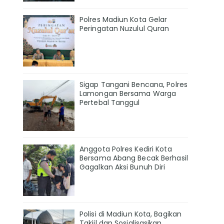
Polres Madiun Kota Gelar
Peringatan Nuzulul Quran
Sigap Tangani Bencana, Polres
Lamongan Bersama Warga
Pertebal Tanggul
Anggota Polres Kediri Kota
Bersama Abang Becak Berhasil
Gagalkan Aksi Bunuh Diri
Polisi di Madiun Kota, Bagikan
Takjil dan Sosialisasikan