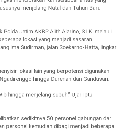
hususnya menjelang Natal dan Tahun Baru
 Polda Jatim AKBP Alith Alarino, S.I.K. melalui
beberapa lokasi yang menjadi sasaran
Panglima Sudirman, jalan Soekarno-Hatta, lingkar
menyisir lokasi lain yang berpotensi digunakan
n, Ngadirenggo hingga Durenan dan Gandusari.
Wib hingga menjelang subuh.” Ujar Iptu
elibatkan sedikitnya 50 personel gabungan dari
han personel kemudian dibagi menjadi beberapa