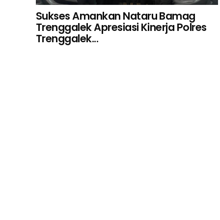
Sukses Amankan Nataru Bamag
Trenggalek Apresiasi Kinerja Polres
Trenggalek...