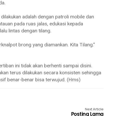
da.
dilakukan adalah dengan patroli mobile dan
auan pada ruas jalas, edukasi kepada
lu lintas dengan tilang.
rknalpot brong yang diamankan. Kita Tilang.”
tiban ini tidak akan berhenti sampai disini.
akan terus dilakukan secara konsisten sehingga
sif benar-benar bisa terwujud. (Hms)
Next Article
Posting Lama