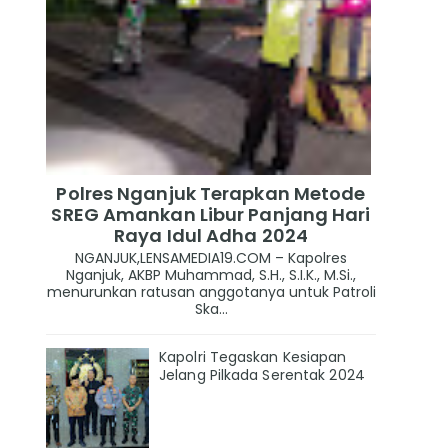
Polres Nganjuk Terapkan Metode
SREG Amankan Libur Panjang Hari
Raya Idul Adha 2024
NGANJUK,LENSAMEDIA19.COM – Kapolres
Nganjuk, AKBP Muhammad, S.H., S.I.K., M.Si.,
menurunkan ratusan anggotanya untuk Patroli
Ska...
Kapolri Tegaskan Kesiapan
Jelang Pilkada Serentak 2024