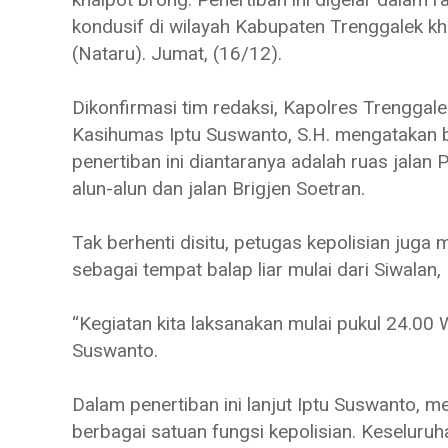
kondusif di wilayah Kabupaten Trenggalek k
(Nataru). Jumat, (16/12).
Dikonfirmasi tim redaksi, Kapolres Trenggalek
Kasihumas Iptu Suswanto, S.H. mengatakan 
penertiban ini diantaranya adalah ruas jalan 
alun-alun dan jalan Brigjen Soetran.
Tak berhenti disitu, petugas kepolisian juga 
sebagai tempat balap liar mulai dari Siwala
“Kegiatan kita laksanakan mulai pukul 24.00 
Suswanto.
Dalam penertiban ini lanjut Iptu Suswanto, m
berbagai satuan fungsi kepolisian. Keseluru