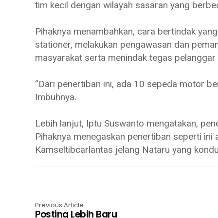
tim kecil dengan wilayah sasaran yang berbe
Pihaknya menambahkan, cara bertindak yang 
stationer, melakukan pengawasan dan pemant
masyarakat serta menindak tegas pelanggar la
“Dari penertiban ini, ada 10 sepeda motor be
Imbuhnya.
Lebih lanjut, Iptu Suswanto mengatakan, pener
Pihaknya menegaskan penertiban seperti ini 
Kamseltibcarlantas jelang Nataru yang kondu
Previous Article
Posting Lebih Baru