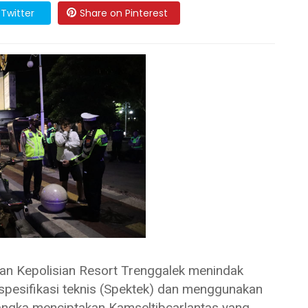
Twitter
Share on Pinterest
Kepolisian Resort Trenggalek menindak
spesifikasi teknis (Spektek) dan menggunakan
 rangka menciptakan Kamseltibcarlantas yang