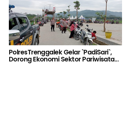
PolresTrenggalek Gelar `PadiSari`,
Dorong Ekonomi Sektor Pariwisata...