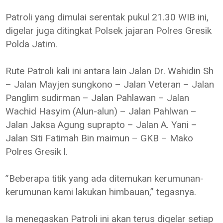
Patroli yang dimulai serentak pukul 21.30 WIB ini,
digelar juga ditingkat Polsek jajaran Polres Gresik
Polda Jatim.
Rute Patroli kali ini antara lain Jalan Dr. Wahidin Sh
– Jalan Mayjen sungkono – Jalan Veteran – Jalan
Panglim sudirman – Jalan Pahlawan – Jalan
Wachid Hasyim (Alun-alun) – Jalan Pahlwan –
Jalan Jaksa Agung suprapto – Jalan A. Yani –
Jalan Siti Fatimah Bin maimun – GKB – Mako
Polres Gresik l.
”Beberapa titik yang ada ditemukan kerumunan-
kerumunan kami lakukan himbauan,” tegasnya.
Ia menegaskan Patroli ini akan terus digelar setiap