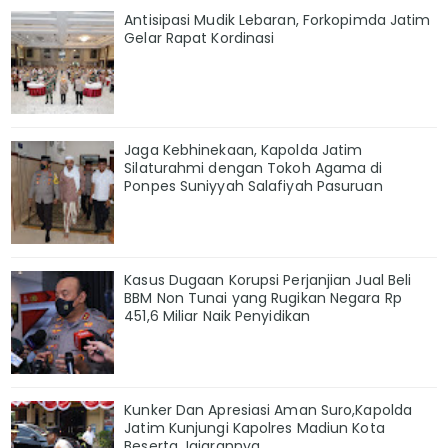
Antisipasi Mudik Lebaran, Forkopimda Jatim
Gelar Rapat Kordinasi
Jaga Kebhinekaan, Kapolda Jatim
Silaturahmi dengan Tokoh Agama di
Ponpes Suniyyah Salafiyah Pasuruan
Kasus Dugaan Korupsi Perjanjian Jual Beli
BBM Non Tunai yang Rugikan Negara Rp
451,6 Miliar Naik Penyidikan
Kunker Dan Apresiasi Aman Suro,Kapolda
Jatim Kunjungi Kapolres Madiun Kota
Beserta Jajarannya