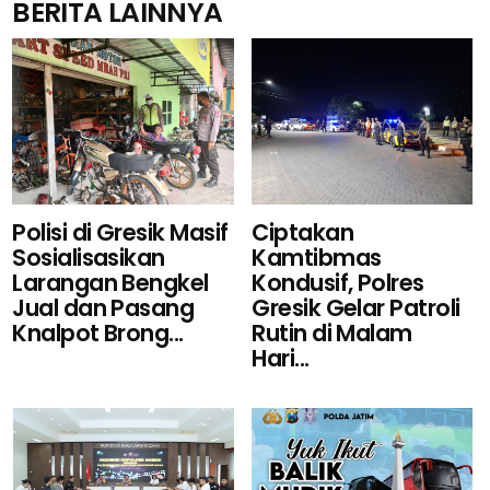
BERITA LAINNYA
Ciptakan
Polisi di Gresik Masif
Kamtibmas
Sosialisasikan
Kondusif, Polres
Larangan Bengkel
Gresik Gelar Patroli
Jual dan Pasang
Rutin di Malam
Knalpot Brong...
Hari...