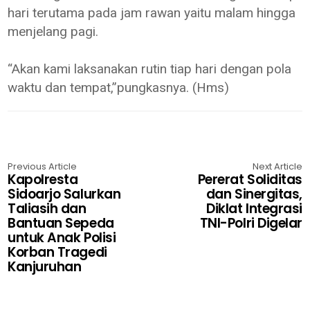
hari terutama pada jam rawan yaitu malam hingga
menjelang pagi.
“Akan kami laksanakan rutin tiap hari dengan pola
waktu dan tempat,”pungkasnya. (Hms)
Previous Article
Next Article
Kapolresta
Pererat Soliditas
Sidoarjo Salurkan
dan Sinergitas,
Taliasih dan
Diklat Integrasi
Bantuan Sepeda
TNI-Polri Digelar
untuk Anak Polisi
Korban Tragedi
Kanjuruhan