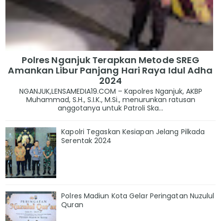
Polres Nganjuk Terapkan Metode SREG
Amankan Libur Panjang Hari Raya Idul Adha
2024
NGANJUK,LENSAMEDIA19.COM – Kapolres Nganjuk, AKBP
Muhammad, S.H., S.I.K., M.Si., menurunkan ratusan
anggotanya untuk Patroli Ska...
Kapolri Tegaskan Kesiapan Jelang Pilkada
Serentak 2024
Polres Madiun Kota Gelar Peringatan Nuzulul
Quran