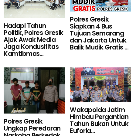
Polres Gresik
Hadapi Tahun
Siapkan 4 Bus
Politik, Polres Gresik
Tujuan Semarang
Ajak Awak Media
dan Jakarta Untuk
Jaga Kondusifitas
Balik Mudik Gratis ...
Kamtibmas...
Wakapolda Jatim
Himbau Pergantian
Polres Gresik
Tahun Bukan Untuk
Ungkap Peredaran
Euforia...
Narkoba Berkedok