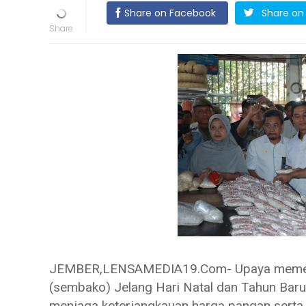
Share on Facebook
Share on 
JEMBER,LENSAMEDIA19.Com- Upaya memeliha
(sembako) Jelang Hari Natal dan Tahun Bar
menjaga keterjangkauan harga pangan serta