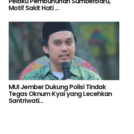
Pelaku Pembunuhan Sumberbaru,
Motif Sakit Hati ...
MUI Jember Dukung Polisi Tindak
Tegas Oknum Kyai yang Lecehkan
Santriwati...