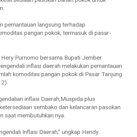
an.
an pemantauan langsung terhadap
moditas pangan pokok, termasuk di pasar-
 Hery Purnomo bersama Bupati Jember
 Pengendali inflasi daerah melakukan pemantauan
umlah komoditas pangan pokok di Pasar Tanjung
2).
endalian inflasi Daerah,Muspida plus
ketersediaan sembako dan kelancaran pasokan
an saat membutuhkan nya.
gendali Inflasi Daerah,” ungkap Hendy.