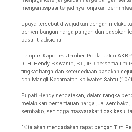
mengantisipasi terjadinya lonjakan perminta
Upaya tersebut diwujudkan dengan melakuk
perkembangan harga pangan dan pasokan ko
pasar tradisional.
Tampak Kapolres Jember Polda Jatim AKBP
Ir. H. Hendy Siswanto, ST., IPU bersama tim
tingkat harga dan ketersediaan pasokan sej
dan Mangli Kecamatan Kaliwates,Sabtu (10/1
Bupati Hendy nengatakan, dalam rangka peng
melakukan pemantauan harga jual sembako, 
sembako, sehingga masyarakat tidak kesulit
"Kita akan mengadakan rapat dengan Tim Pen