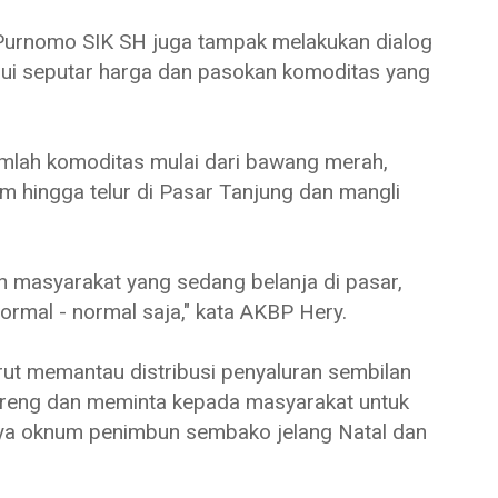
Purnomo SIK SH juga tampak melakukan dialog
i seputar harga dan pasokan komoditas yang
umlah komoditas mulai dari bawang merah,
m hingga telur di Pasar Tanjung dan mangli
n masyarakat yang sedang belanja di pasar,
rmal - normal saja," kata AKBP Hery.
ut memantau distribusi penyaluran sembilan
oreng dan meminta kepada masyarakat untuk
nya oknum penimbun sembako jelang Natal dan