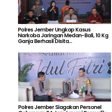
Polres Jember Ungkap Kasus
Narkoba Jaringan Medan-Bali, 10 Kg
Ganja Berhasil Disita...
Polres Jember Siagakan Personel