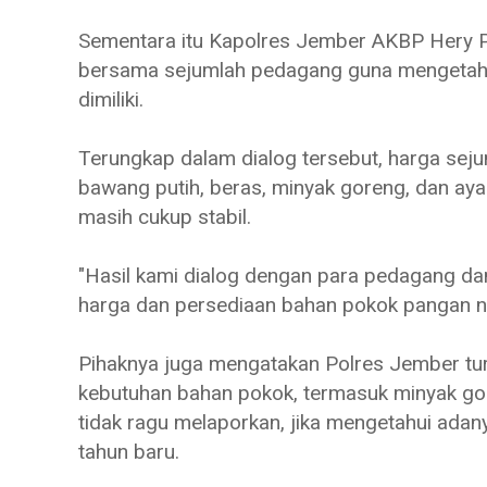
Sementara itu Kapolres Jember AKBP Hery 
bersama sejumlah pedagang guna mengetahu
dimiliki.
Terungkap dalam dialog tersebut, harga sej
bawang putih, beras, minyak goreng, dan aya
masih cukup stabil.
"Hasil kami dialog dengan para pedagang da
harga dan persediaan bahan pokok pangan no
Pihaknya juga mengatakan Polres Jember tur
kebutuhan bahan pokok, termasuk minyak g
tidak ragu melaporkan, jika mengetahui ada
tahun baru.