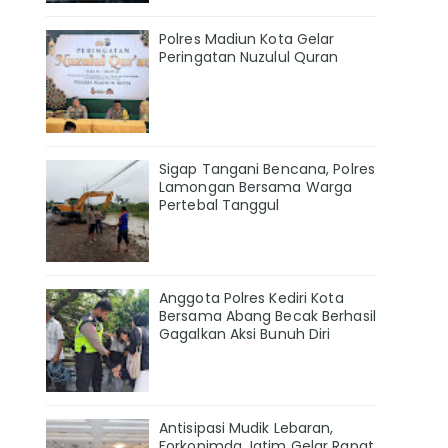
Polres Madiun Kota Gelar
Peringatan Nuzulul Quran
Sigap Tangani Bencana, Polres
Lamongan Bersama Warga
Pertebal Tanggul
Anggota Polres Kediri Kota
Bersama Abang Becak Berhasil
Gagalkan Aksi Bunuh Diri
Antisipasi Mudik Lebaran,
Forkopimda Jatim Gelar Rapat