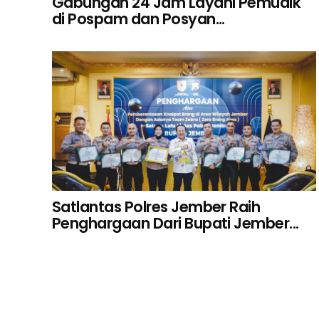
Gabungan 24 Jam Layani Pemudik
di Pospam dan Posyan...
Satlantas Polres Jember Raih
Penghargaan Dari Bupati Jember...