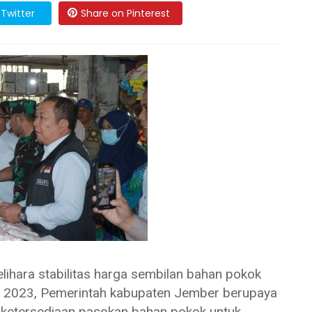
Twitter
Share on Pinterest
ra stabilitas harga sembilan bahan pokok
u 2023, Pemerintah kabupaten Jember berupaya
 ketersediaan pasokan bahan pokok untuk