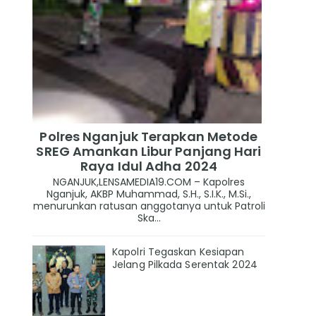
Polres Nganjuk Terapkan Metode
SREG Amankan Libur Panjang Hari
Raya Idul Adha 2024
NGANJUK,LENSAMEDIA19.COM – Kapolres
Nganjuk, AKBP Muhammad, S.H., S.I.K., M.Si.,
menurunkan ratusan anggotanya untuk Patroli
Ska...
Kapolri Tegaskan Kesiapan
Jelang Pilkada Serentak 2024