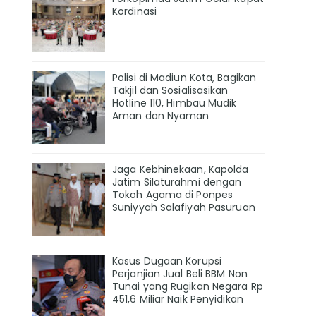
Kordinasi
Polisi di Madiun Kota, Bagikan
Takjil dan Sosialisasikan
Hotline 110, Himbau Mudik
Aman dan Nyaman
Jaga Kebhinekaan, Kapolda
Jatim Silaturahmi dengan
Tokoh Agama di Ponpes
Suniyyah Salafiyah Pasuruan
Kasus Dugaan Korupsi
Perjanjian Jual Beli BBM Non
Tunai yang Rugikan Negara Rp
451,6 Miliar Naik Penyidikan