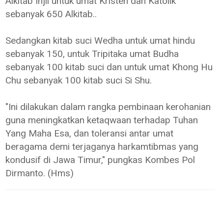
Alkitab Injil untuk umat Kristen dan Katolik
sebanyak 650 Alkitab..
Sedangkan kitab suci Wedha untuk umat hindu
sebanyak 150, untuk Tripitaka umat Budha
sebanyak 100 kitab suci dan untuk umat Khong Hu
Chu sebanyak 100 kitab suci Si Shu.
"Ini dilakukan dalam rangka pembinaan kerohanian
guna meningkatkan ketaqwaan terhadap Tuhan
Yang Maha Esa, dan toleransi antar umat
beragama demi terjaganya harkamtibmas yang
kondusif di Jawa Timur," pungkas Kombes Pol
Dirmanto. (Hms)