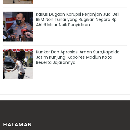
Kasus Dugaan Korupsi Perjanjian Jual Beli
BBM Non Tunai yang Rugikan Negara Rp
451,6 Miliar Naik Penyidikan
Kunker Dan Apresiasi Aman Suro,Kapolda
Jatim Kunjungi Kapolres Madiun Kota
Beserta Jajarannya
HALAMAN