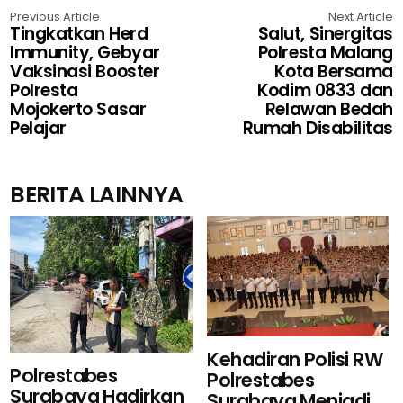
Previous Article
Next Article
Tingkatkan Herd
Salut, Sinergitas
Immunity, Gebyar
Polresta Malang
Vaksinasi Booster
Kota Bersama
Polresta
Kodim 0833 dan
Mojokerto Sasar
Relawan Bedah
Pelajar
Rumah Disabilitas
BERITA LAINNYA
Kehadiran Polisi RW
Polrestabes
Polrestabes
Surabaya Hadirkan
Surabaya Menjadi