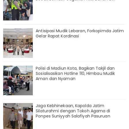
Antisipasi Mudik Lebaran, Forkopimda Jatim
Gelar Rapat Kordinasi
Polisi di Madiun Kota, Bagikan Takjil dan
Sosialisasikan Hotline 110, Himbau Mudik
Aman dan Nyaman
Jaga Kebhinekaan, Kapolda Jatim
Silaturahmi dengan Tokoh Agama di
Ponpes Suniyyah Salafiyah Pasuruan