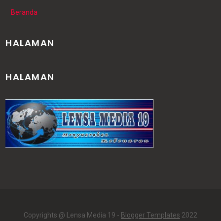
Beranda
HALAMAN
HALAMAN
Copyrights @ Lensa Media 19 -
Blogger Templates
2022