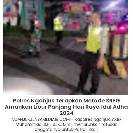
Polres Nganjuk Terapkan Metode SREG
Amankan Libur Panjang Hari Raya Idul Adha
2024
NGANJUK,LENSAMEDIA19.COM – Kapolres Nganjuk, AKBP
Muhammad, S.H., S.I.K., M.Si., menurunkan ratusan
anggotanya untuk Patroli Ska...