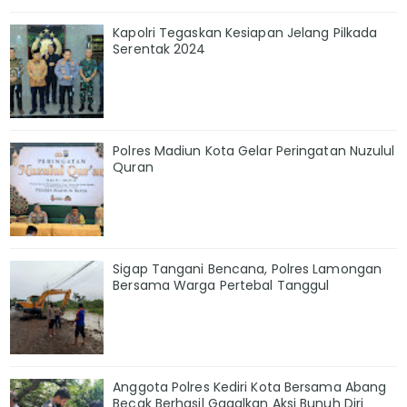
Kapolri Tegaskan Kesiapan Jelang Pilkada
Serentak 2024
Polres Madiun Kota Gelar Peringatan Nuzulul
Quran
Sigap Tangani Bencana, Polres Lamongan
Bersama Warga Pertebal Tanggul
Anggota Polres Kediri Kota Bersama Abang
Becak Berhasil Gagalkan Aksi Bunuh Diri