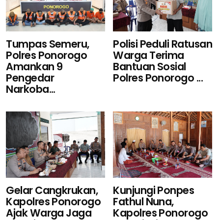
Polisi Peduli Ratusan
Tumpas Semeru,
Warga Terima
Polres Ponorogo
Bantuan Sosial
Amankan 9
Polres Ponorogo ...
Pengedar
Narkoba...
Gelar Cangkrukan,
Kunjungi Ponpes
Kapolres Ponorogo
Fathul Nuna,
Ajak Warga Jaga
Kapolres Ponorogo