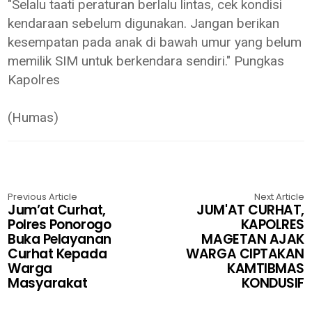
"Selalu taati peraturan berlalu lintas, cek kondisi
kendaraan sebelum digunakan. Jangan berikan
kesempatan pada anak di bawah umur yang belum
memilik SIM untuk berkendara sendiri." Pungkas
Kapolres
(Humas)
Previous Article
Next Article
Jum’at Curhat,
JUM'AT CURHAT,
Polres Ponorogo
KAPOLRES
Buka Pelayanan
MAGETAN AJAK
Curhat Kepada
WARGA CIPTAKAN
Warga
KAMTIBMAS
Masyarakat
KONDUSIF