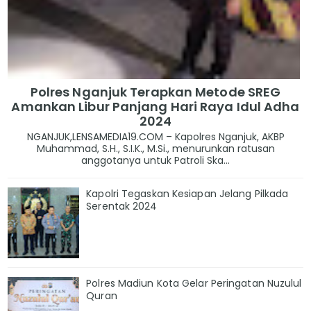
Polres Nganjuk Terapkan Metode SREG
Amankan Libur Panjang Hari Raya Idul Adha
2024
NGANJUK,LENSAMEDIA19.COM – Kapolres Nganjuk, AKBP
Muhammad, S.H., S.I.K., M.Si., menurunkan ratusan
anggotanya untuk Patroli Ska...
Kapolri Tegaskan Kesiapan Jelang Pilkada
Serentak 2024
Polres Madiun Kota Gelar Peringatan Nuzulul
Quran