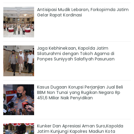
Antisipasi Mudik Lebaran, Forkopimda Jatim
Gelar Rapat Kordinasi
Jaga Kebhinekaan, Kapolda Jatim
Silaturahmi dengan Tokoh Agama di
Ponpes Suniyyah Salafiyah Pasuruan
Kasus Dugaan Korupsi Perjanjian Jual Beli
BBM Non Tunai yang Rugikan Negara Rp
451,6 Miliar Naik Penyidikan
Kunker Dan Apresiasi Aman Suro,Kapolda
Jatim Kunjungi Kapolres Madiun Kota