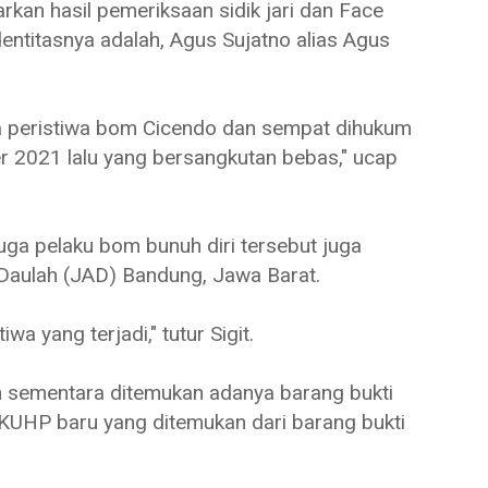
rkan hasil pemeriksaan sidik jari dan Face
entitasnya adalah, Agus Sujatno alias Agus
a peristiwa bom Cicendo dan sempat dihukum
r 2021 lalu yang bersangkutan bebas," ucap
duga pelaku bom bunuh diri tersebut juga
t Daulah (JAD) Bandung, Jawa Barat.
wa yang terjadi," tutur Sigit.
ikan sementara ditemukan adanya barang bukti
KUHP baru yang ditemukan dari barang bukti