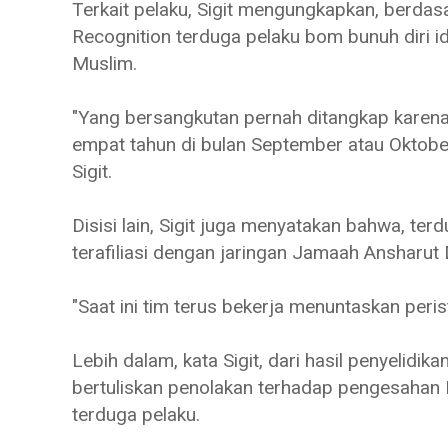
Terkait pelaku, Sigit mengungkapkan, berdasa
Recognition terduga pelaku bom bunuh diri id
Muslim.
"Yang bersangkutan pernah ditangkap karen
empat tahun di bulan September atau Oktobe
Sigit.
Disisi lain, Sigit juga menyatakan bahwa, ter
terafiliasi dengan jaringan Jamaah Ansharu
"Saat ini tim terus bekerja menuntaskan peristi
Lebih dalam, kata Sigit, dari hasil penyelid
bertuliskan penolakan terhadap pengesahan 
terduga pelaku.