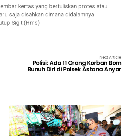
lembar kertas yang bertuliskan protes atau
ru saja disahkan dimana didalamnya
tup Sigit.(Hms)
Next Article
Polisi: Ada 11 Orang Korban Bom
Bunuh Diri di Polsek Astana Anyar