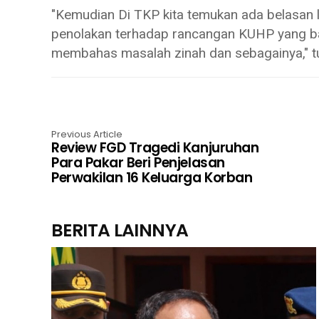
"Kemudian Di TKP kita temukan ada belasan 
penolakan terhadap rancangan KUHP yang ba
membahas masalah zinah dan sebagainya," tu
Previous Article
Review FGD Tragedi Kanjuruhan
Para Pakar Beri Penjelasan
Perwakilan 16 Keluarga Korban
BERITA LAINNYA