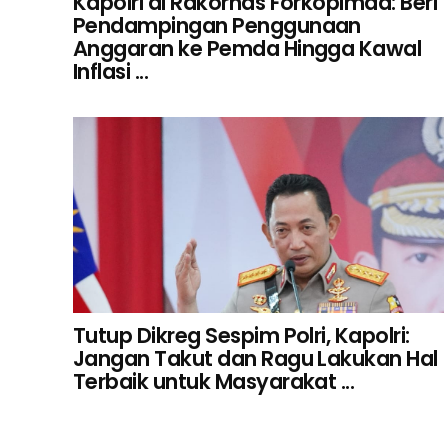
Kapolri di Rakornas Forkopimda: Beri
Pendampingan Penggunaan
Anggaran ke Pemda Hingga Kawal
Inflasi ...
Tutup Dikreg Sespim Polri, Kapolri:
Jangan Takut dan Ragu Lakukan Hal
Terbaik untuk Masyarakat ...