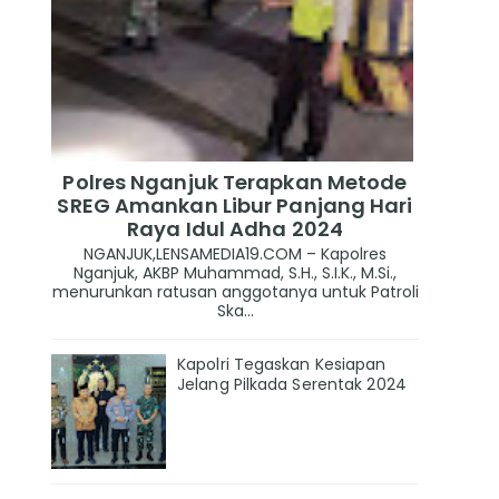
Polres Nganjuk Terapkan Metode
SREG Amankan Libur Panjang Hari
Raya Idul Adha 2024
NGANJUK,LENSAMEDIA19.COM – Kapolres
Nganjuk, AKBP Muhammad, S.H., S.I.K., M.Si.,
menurunkan ratusan anggotanya untuk Patroli
Ska...
Kapolri Tegaskan Kesiapan
Jelang Pilkada Serentak 2024