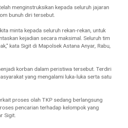
elah menginstruksikan kepada seluruh jajaran
bom bunuh diri tersebut.
kita minta kepada seluruh rekan-rekan, untuk
taskan kejadian secara maksimal. Seluruh tim
k," kata Sigit di Mapolsek Astana Anyar, Rabu,
enjadi korban dalam peristiwa tersebut. Terdiri
asyarakat yang mengalami luka-luka serta satu
Terkait proses olah TKP sedang berlangsung
 proses pencarian terhadap kelompok yang
r Sigit.