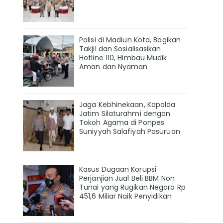
Polisi di Madiun Kota, Bagikan
Takjil dan Sosialisasikan
Hotline 110, Himbau Mudik
Aman dan Nyaman
Jaga Kebhinekaan, Kapolda
Jatim Silaturahmi dengan
Tokoh Agama di Ponpes
Suniyyah Salafiyah Pasuruan
Kasus Dugaan Korupsi
Perjanjian Jual Beli BBM Non
Tunai yang Rugikan Negara Rp
451,6 Miliar Naik Penyidikan