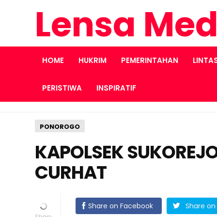
Lensa Med
HOME
HUKRIM
PEMERINTAHAN
LINTA
PERISTIWA
INSPIRATIF
PONOROGO
KAPOLSEK SUKOREJO
CURHAT
Share on Facebook
Share on 