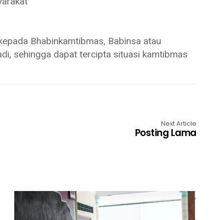
yarakat
 kepada Bhabinkamtibmas, Babinsa atau
di, sehingga dapat tercipta situasi kamtibmas
Next Article
Posting Lama