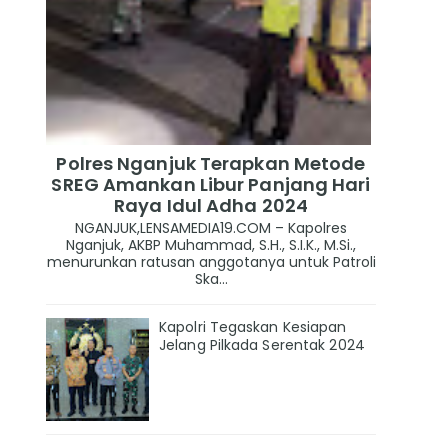
Polres Nganjuk Terapkan Metode
SREG Amankan Libur Panjang Hari
Raya Idul Adha 2024
NGANJUK,LENSAMEDIA19.COM – Kapolres
Nganjuk, AKBP Muhammad, S.H., S.I.K., M.Si.,
menurunkan ratusan anggotanya untuk Patroli
Ska...
Kapolri Tegaskan Kesiapan
Jelang Pilkada Serentak 2024