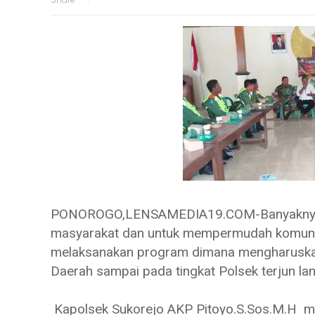
PONOROGO,LENSAMEDIA19.COM-Banyaknya pe
masyarakat dan untuk mempermudah komunika
melaksanakan program dimana mengharuskan p
Daerah sampai pada tingkat Polsek terjun la
Kapolsek Sukorejo AKP Pitoyo.S.Sos.M.H m