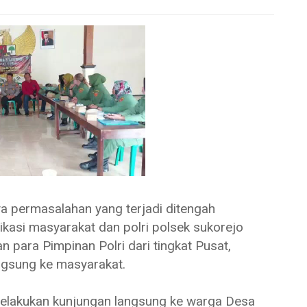
rmasalahan yang terjadi ditengah
si masyarakat dan polri polsek sukorejo
ara Pimpinan Polri dari tingkat Pusat,
ngsung ke masyarakat.
elakukan kunjungan langsung ke warga Desa