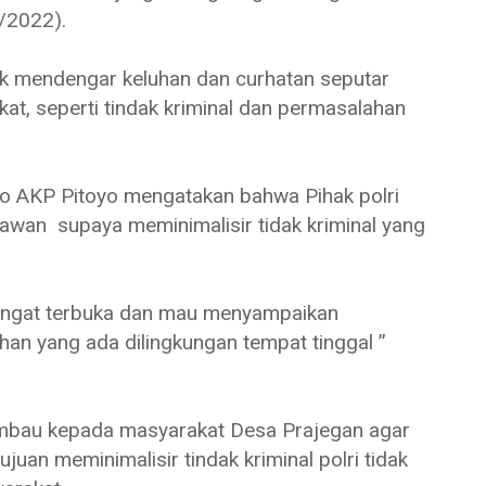
/2022).
 mendengar keluhan dan curhatan seputar
at, seperti tindak kriminal dan permasalahan
o AKP Pitoyo mengatakan bahwa Pihak polri
rawan supaya meminimalisir tidak kriminal yang
sangat terbuka dan mau menyampaikan
han yang ada dilingkungan tempat tinggal ”
himbau kepada masyarakat Desa Prajegan agar
uan meminimalisir tindak kriminal polri tidak