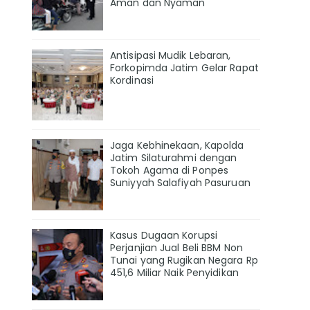
Aman dan Nyaman
Antisipasi Mudik Lebaran,
Forkopimda Jatim Gelar Rapat
Kordinasi
Jaga Kebhinekaan, Kapolda
Jatim Silaturahmi dengan
Tokoh Agama di Ponpes
Suniyyah Salafiyah Pasuruan
Kasus Dugaan Korupsi
Perjanjian Jual Beli BBM Non
Tunai yang Rugikan Negara Rp
451,6 Miliar Naik Penyidikan