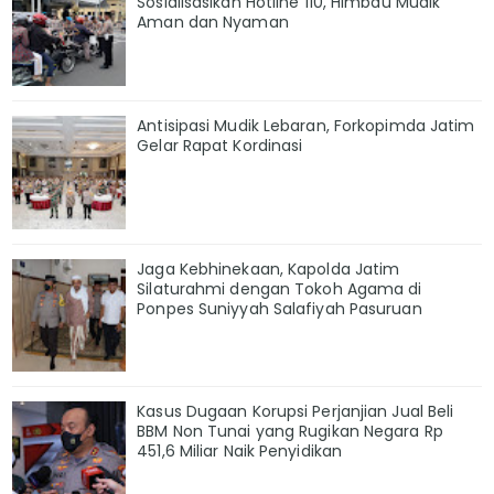
Sosialisasikan Hotline 110, Himbau Mudik
Aman dan Nyaman
Antisipasi Mudik Lebaran, Forkopimda Jatim
Gelar Rapat Kordinasi
Jaga Kebhinekaan, Kapolda Jatim
Silaturahmi dengan Tokoh Agama di
Ponpes Suniyyah Salafiyah Pasuruan
Kasus Dugaan Korupsi Perjanjian Jual Beli
BBM Non Tunai yang Rugikan Negara Rp
451,6 Miliar Naik Penyidikan