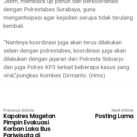
Jatim, memback up penuh dan berkoordinasi
dengan Polrestabes Surabaya, guna
mengantisipasi agar kejadian serupa tidak terulang
kembali.
“Nantinya koordinasi juga akan terus dilakukan
selain dengan polrestabes, koordinasi juga akan
dilakukan dengan jajaran dari Polresta Sidoarjo
dan juga Polres KP3 terkait beberapa kasus yang
viral,”pungkas Kombes Dirmanto. (Hms)
Previous Article
Next Article
Kapolres Magetan
Posting Lama
Pimpin Evakuasi
Korban Laka Bus
Pariwisata di