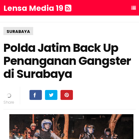
Lensa Media 19
SURABAYA
Polda Jatim Back Up
Penanganan Gangster
di Surabaya