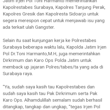
Jatim Irjen Pol Toni Harmanto memerintahkan
Kapolrestabes Surabaya, Kapolres Tanjung Perak,
Kapolres Gresik dan Kapolresta Sidoarjo untuk
segera merespon cepat untuk menjawab isu yang
ada terkait ulah Gangster.
Selain itu saat kunjungan kerja ke Polrestabes
Surabaya beberapa waktu lalu, Kapolda Jatim Irjen
Pol Dr.Toni Harmanto,M.H, juga memerintahkan
Dirkrimum dan Karo Ops Polda Jatim untuk
memback up jajaran Polres/tabes/ta yang ada di
Surabaya raya.
“Ya, sudah saya kasih tau Kapolrestabes dan
sudah saya kasih tau Pak Dirkrimum serta Pak
Karo Ops. Alhamdulillah semalam sudah berhasil
ditangkap, tangkap dan ungkap, ”tegas Irjen Pol