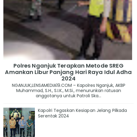
Polres Nganjuk Terapkan Metode SREG
Amankan Libur Panjang Hari Raya Idul Adha
2024
NGANJUK,LENSAMEDIA19.COM – Kapolres Nganjuk, AKBP
Muhammad, S.H., S.I.K., M.Si., menurunkan ratusan
anggotanya untuk Patroli Ska...
Kapolri Tegaskan Kesiapan Jelang Pilkada
Serentak 2024