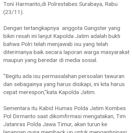
Toni Harmanto,di Polrestabes Surabaya, Rabu
(23/11).
Dengan tertangkapnya anggota Gangster yang
bikin resah ini lanjut Kapolda Jatim adalah bukti
bahwa Polri telah menjawab isu yang telah
diterimanya baik secara laporan warga masyarakat
maupun yang beredar di media sosial.
“Begitu ada isu permasalahan persoalan tawuran
dan sebagainya yang harus disikapi, ini kita harus
cepat merespon,”kata Kapolda Jatim.
Sementara itu Kabid Humas Polda Jatim Kombes
Pol Dirmanto saat dikomfirmasi mengatakan, Tim
Jatanras Polda Jawa Timur, akan turun ke
lapangan guna memback up untuk mengantisipasi