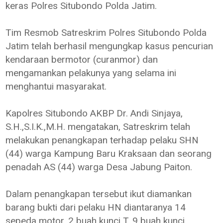
keras Polres Situbondo Polda Jatim.
Tim Resmob Satreskrim Polres Situbondo Polda
Jatim telah berhasil mengungkap kasus pencurian
kendaraan bermotor (curanmor) dan
mengamankan pelakunya yang selama ini
menghantui masyarakat.
Kapolres Situbondo AKBP Dr. Andi Sinjaya,
S.H.,S.I.K.,M.H. mengatakan, Satreskrim telah
melakukan penangkapan terhadap pelaku SHN
(44) warga Kampung Baru Kraksaan dan seorang
penadah AS (44) warga Desa Jabung Paiton.
Dalam penangkapan tersebut ikut diamankan
barang bukti dari pelaku HN diantaranya 14
sepeda motor, 2 buah kunci T, 9 buah kunci