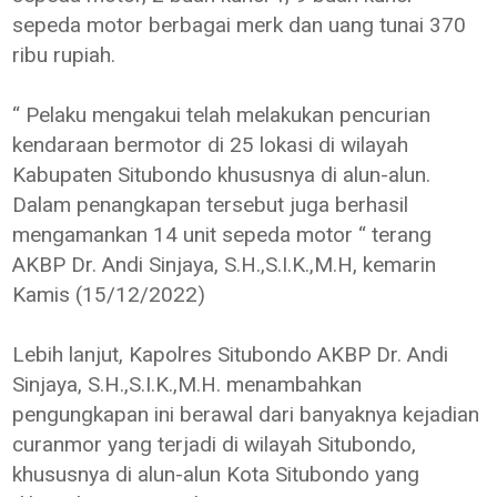
sepeda motor berbagai merk dan uang tunai 370
ribu rupiah.
“ Pelaku mengakui telah melakukan pencurian
kendaraan bermotor di 25 lokasi di wilayah
Kabupaten Situbondo khususnya di alun-alun.
Dalam penangkapan tersebut juga berhasil
mengamankan 14 unit sepeda motor “ terang
AKBP Dr. Andi Sinjaya, S.H.,S.I.K.,M.H, kemarin
Kamis (15/12/2022)
Lebih lanjut, Kapolres Situbondo AKBP Dr. Andi
Sinjaya, S.H.,S.I.K.,M.H. menambahkan
pengungkapan ini berawal dari banyaknya kejadian
curanmor yang terjadi di wilayah Situbondo,
khususnya di alun-alun Kota Situbondo yang