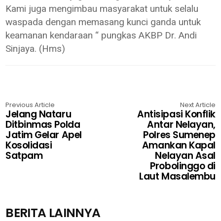
Kami juga mengimbau masyarakat untuk selalu
waspada dengan memasang kunci ganda untuk
keamanan kendaraan “ pungkas AKBP Dr. Andi
Sinjaya. (Hms)
Previous Article
Next Article
Jelang Nataru
Antisipasi Konflik
Ditbinmas Polda
Antar Nelayan,
Jatim Gelar Apel
Polres Sumenep
Kosolidasi
Amankan Kapal
Satpam
Nelayan Asal
Probolinggo di
Laut Masalembu
BERITA LAINNYA