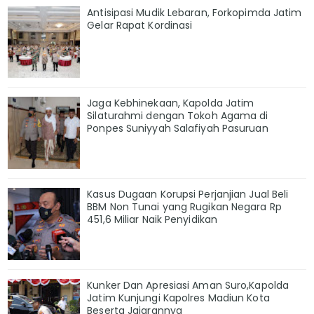
Antisipasi Mudik Lebaran, Forkopimda Jatim
Gelar Rapat Kordinasi
Jaga Kebhinekaan, Kapolda Jatim
Silaturahmi dengan Tokoh Agama di
Ponpes Suniyyah Salafiyah Pasuruan
Kasus Dugaan Korupsi Perjanjian Jual Beli
BBM Non Tunai yang Rugikan Negara Rp
451,6 Miliar Naik Penyidikan
Kunker Dan Apresiasi Aman Suro,Kapolda
Jatim Kunjungi Kapolres Madiun Kota
Beserta Jajarannya