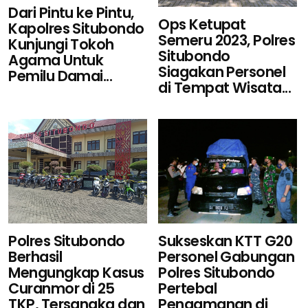
Dari Pintu ke Pintu,
Ops Ketupat
Kapolres Situbondo
Semeru 2023, Polres
Kunjungi Tokoh
Situbondo
Agama Untuk
Siagakan Personel
Pemilu Damai...
di Tempat Wisata...
Sukseskan KTT G20
Polres Situbondo
Personel Gabungan
Berhasil
Polres Situbondo
Mengungkap Kasus
Pertebal
Curanmor di 25
Pengamanan di
TKP, Tersangka dan