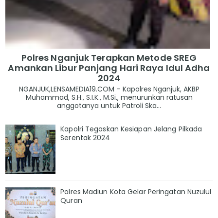
Polres Nganjuk Terapkan Metode SREG
Amankan Libur Panjang Hari Raya Idul Adha
2024
NGANJUK,LENSAMEDIA19.COM – Kapolres Nganjuk, AKBP
Muhammad, S.H., S.I.K., M.Si., menurunkan ratusan
anggotanya untuk Patroli Ska...
Kapolri Tegaskan Kesiapan Jelang Pilkada
Serentak 2024
Polres Madiun Kota Gelar Peringatan Nuzulul
Quran