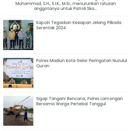
Muhammad, S.H., S.I.K., M.Si., menurunkan ratusan
anggotanya untuk Patroli Ska...
Kapolri Tegaskan Kesiapan Jelang Pilkada
Serentak 2024
Polres Madiun Kota Gelar Peringatan Nuzulul
Quran
Sigap Tangani Bencana, Polres Lamongan
Bersama Warga Pertebal Tanggul