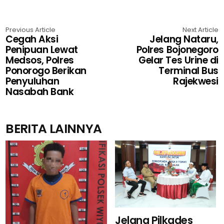
Previous Article
Next Article
Cegah Aksi
Jelang Nataru,
Penipuan Lewat
Polres Bojonegoro
Medsos, Polres
Gelar Tes Urine di
Ponorogo Berikan
Terminal Bus
Penyuluhan
Rajekwesi
Nasabah Bank
BERITA LAINNYA
Jelang Pilkades