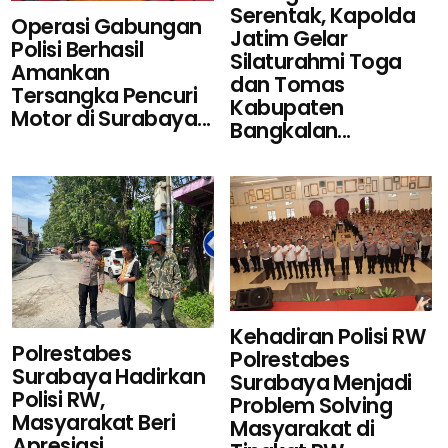
Serentak, Kapolda
Operasi Gabungan
Jatim Gelar
Polisi Berhasil
Silaturahmi Toga
Amankan
dan Tomas
Tersangka Pencuri
Kabupaten
Motor di Surabaya...
Bangkalan...
Kehadiran Polisi RW
Polrestabes
Polrestabes
Surabaya Hadirkan
Surabaya Menjadi
Polisi RW,
Problem Solving
Masyarakat Beri
Masyarakat di
Apresiasi...