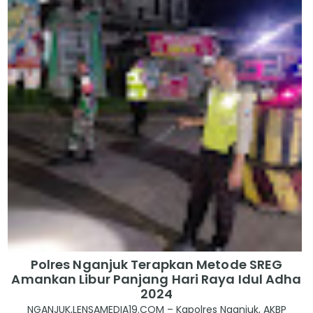
Polres Nganjuk Terapkan Metode SREG
Amankan Libur Panjang Hari Raya Idul Adha
2024
NGANJUK,LENSAMEDIA19.COM – Kapolres Nganjuk, AKBP