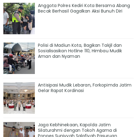
Anggota Polres Kediri Kota Bersama Abang
Becak Berhasil Gagalkan Aksi Bunuh Diri
Polisi di Madiun Kota, Bagikan Takjil dan
Sosialisasikan Hotline 110, Himbau Mudik
Aman dan Nyaman
Antisipasi Mudik Lebaran, Forkopimda Jatim
Gelar Rapat Kordinasi
Jaga Kebhinekaan, Kapolda Jatim
Silaturahmi dengan Tokoh Agama di
Ponpes Suniyyah Salafiyah Pasuruan