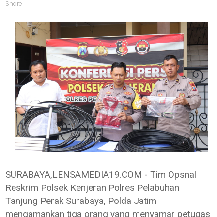
SURABAYA,LENSAMEDIA19.COM - Tim Opsnal
Reskrim Polsek Kenjeran Polres Pelabuhan
Tanjung Perak Surabaya, Polda Jatim
mengamankan tiga orang yang menyamar petugas