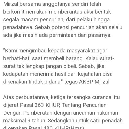
Mirzal bersama anggotanya sendiri telah
berkomitmen akan memberantas aksi bentuk
segala macam pencurian, dari pelaku hingga
penadahnya. Sebab potensi pencurian akan selalu
ada jika masih ada permintaan dan pasarnya.
"Kami mengimbau kepada masyarakat agar
berhati-hati saat membeli barang. Kalau surat-
surat tak lengkap jangan dibeli. Sebab, jika
kedapatan menerima hasil dari kejahatan bisa
dikenakan tindak pidana," tegas AKBP Mirzal.
Atas perbuatannya, ketiga tersangka curancal itu
dijerat Pasal 363 KHUP, Tentang Pencurian
Dengan Pemberatan dengan ancaman hukuman
maksimal 9 tahun. Sedangkan untuk satu penadah
dikenakan Pasal 480 KUHP.(Hms)