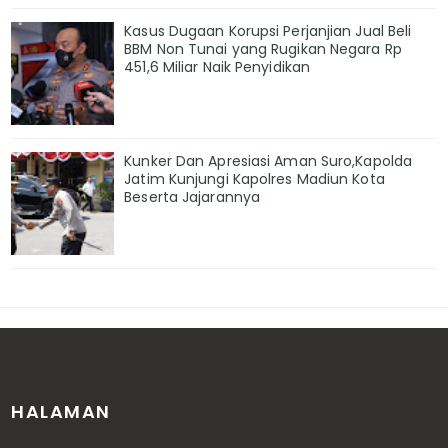
Kasus Dugaan Korupsi Perjanjian Jual Beli
BBM Non Tunai yang Rugikan Negara Rp
451,6 Miliar Naik Penyidikan
Kunker Dan Apresiasi Aman Suro,Kapolda
Jatim Kunjungi Kapolres Madiun Kota
Beserta Jajarannya
HALAMAN