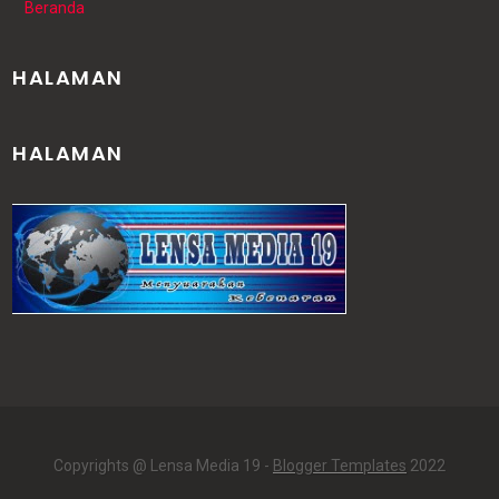
Beranda
HALAMAN
HALAMAN
Copyrights @ Lensa Media 19 -
Blogger Templates
2022