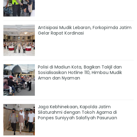
Antisipasi Mudik Lebaran, Forkopimda Jatim
Gelar Rapat Kordinasi
Polisi di Madiun Kota, Bagikan Takjil dan
Sosialisasikan Hotline 110, Himbau Mudik
Aman dan Nyaman
Jaga Kebhinekaan, Kapolda Jatim
Silaturahmi dengan Tokoh Agama di
Ponpes Suniyyah Salafiyah Pasuruan