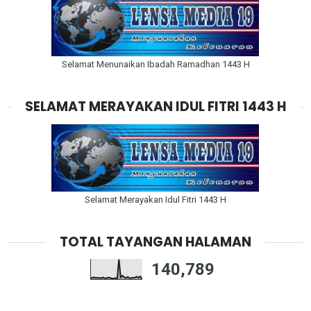
Selamat Menunaikan Ibadah Ramadhan 1443 H
SELAMAT MERAYAKAN IDUL FITRI 1443 H
Selamat Merayakan Idul Fitri 1443 H
TOTAL TAYANGAN HALAMAN
140,789