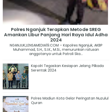
Polres Nganjuk Terapkan Metode SREG
Amankan Libur Panjang Hari Raya Idul Adha
2024
NGANJUK,LENSAMEDIA19.COM – Kapolres Nganjuk, AKBP
Muhammad, S.H., S.I.K., M.Si., menurunkan ratusan
anggotanya untuk Patroli Ska...
Kapolri Tegaskan Kesiapan Jelang Pilkada
Serentak 2024
Polres Madiun Kota Gelar Peringatan Nuzulul
Quran