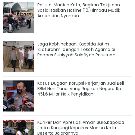
Polisi di Madiun Kota, Bagikan Takjil dan
Sosialisasikan Hotline 110, Himbau Mudik
Aman dan Nyaman
Jaga Kebhinekaan, Kapolda Jatim
Silaturahmi dengan Tokoh Agama di
Ponpes Suniyyah Salafiyah Pasuruan
Kasus Dugaan Korupsi Perjanjian Jual Beli
BBM Non Tunai yang Rugikan Negara Rp
451,6 Miliar Naik Penyidikan
Kunker Dan Apresiasi Aman Suro,Kapolda
Jatim Kunjungi Kapolres Madiun Kota
Beserta Jajarannya