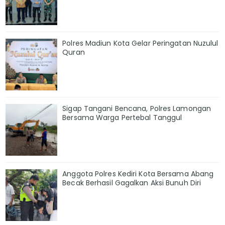
Polres Madiun Kota Gelar Peringatan Nuzulul
Quran
Sigap Tangani Bencana, Polres Lamongan
Bersama Warga Pertebal Tanggul
Anggota Polres Kediri Kota Bersama Abang
Becak Berhasil Gagalkan Aksi Bunuh Diri