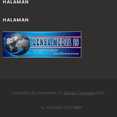
HALAMAN
HALAMAN
Copyrights @ Lensa Media 19 -
Blogger Templates
2022
(+62) 0852-3310-8889