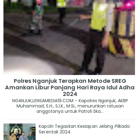
Polres Nganjuk Terapkan Metode SREG
Amankan Libur Panjang Hari Raya Idul Adha
2024
NGANJUK,LENSAMEDIA19.COM – Kapolres Nganjuk, AKBP
Muhammad, S.H., S.I.K., M.Si., menurunkan ratusan
anggotanya untuk Patroli Ska...
Kapolri Tegaskan Kesiapan Jelang Pilkada
Serentak 2024