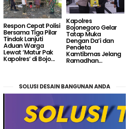
Kapolres
Respon Cepat Polisi
Bojonegoro Gelar
Bersama Tiga Pilar
Tatap Muka
Tindak Lanjuti
Dengan Da’i dan
Aduan Warga
Pendeta
Lewat ‘Matur Pak
Kamtibmas Jelang
Kapolres’ di Bojo...
Ramadhan...
SOLUSI DESAIN BANGUNAN ANDA