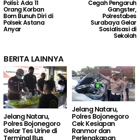
Polisi: Ada 11
Cegah Pengaruh
Orang Korban
Gangster,
Bom Bunuh Diri di
Polrestabes
Polsek Astana
Surabaya Gelar
Anyar
Sosialisasi di
Sekolah
BERITA LAINNYA
Jelang Nataru,
Polres Bojonegoro
Jelang Nataru,
Cek Kesiapan
Polres Bojonegoro
Ranmor dan
Gelar Tes Urine di
Perlengkapan
Terminal Bus