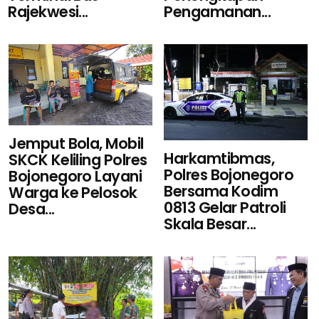
Pengamanan...
Rajekwesi...
Jemput Bola, Mobil
Harkamtibmas,
SKCK Keliling Polres
Polres Bojonegoro
Bojonegoro Layani
Bersama Kodim
Warga ke Pelosok
0813 Gelar Patroli
Desa...
Skala Besar...