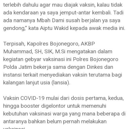
terlebih dahulu agar mau diajak vaksin, kalau tidak
ada kendaraan ya saya jemput-antar kembali. Tadi
ada namanya Mbah Dami susah berjalan ya saya
gendong,” kata Aiptu Wakid kepada awak media ini.
Terpisah, Kapolres Bojonegoro, AKBP
Muhammad, SH, SIK, M.Si mengatakan dalam
kegiatan gebyar vaksinasi ini Polres Bojonegoro
Polda Jatim bekerja sama dengan Dinkes dan
instansi terkait menyediakan vaksin terutama bagi
kalangan lanjut usia (lansia).
Vaksin COVID-19 mulai dari dosis pertama, kedua,
hingga booster digelontor untuk memenuhi
kebutuhan vaksinasi warga yang mana beberapa di
antaranya bahkan belum pernah melakukan