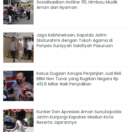
Sosialisasikan Hotline 110, Himbau Mudik
Aman dan Nyaman
Jaga Kebhinekaan, Kapolda Jatim
Silaturahmi dengan Tokoh Agama di
Ponpes Suniyyah Salafiyah Pasuruan
Kasus Dugaan Korupsi Perjanjian Jual Beli
BBM Non Tunai yang Rugikan Negara Rp
451,6 Miliar Naik Penyidikan
Kunker Dan Apresiasi Aman Suro,Kapolda
Jatim Kunjungi Kapolres Madiun Kota
Beserta Jajarannya