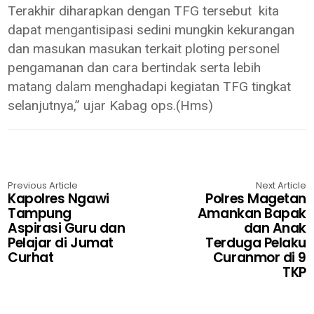
Terakhir diharapkan dengan TFG tersebut kita
dapat mengantisipasi sedini mungkin kekurangan
dan masukan masukan terkait ploting personel
pengamanan dan cara bertindak serta lebih
matang dalam menghadapi kegiatan TFG tingkat
selanjutnya,” ujar Kabag ops.(Hms)
Previous Article
Next Article
Kapolres Ngawi
Polres Magetan
Tampung
Amankan Bapak
Aspirasi Guru dan
dan Anak
Pelajar di Jumat
Terduga Pelaku
Curhat
Curanmor di 9
TKP