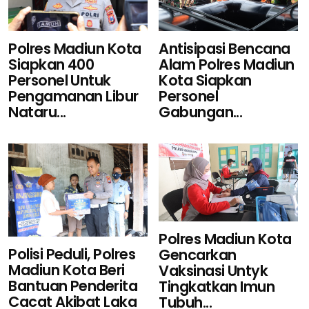
Polres Madiun Kota
Antisipasi Bencana
Siapkan 400
Alam Polres Madiun
Personel Untuk
Kota Siapkan
Pengamanan Libur
Personel
Nataru...
Gabungan...
Polres Madiun Kota
Polisi Peduli, Polres
Gencarkan
Madiun Kota Beri
Vaksinasi Untyk
Bantuan Penderita
Tingkatkan Imun
Cacat Akibat Laka
Tubuh...