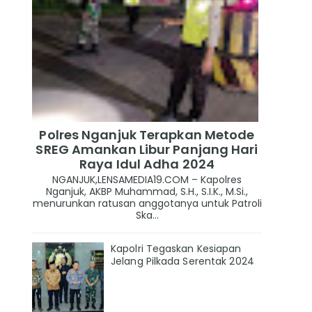
Polres Nganjuk Terapkan Metode
SREG Amankan Libur Panjang Hari
Raya Idul Adha 2024
NGANJUK,LENSAMEDIA19.COM – Kapolres
Nganjuk, AKBP Muhammad, S.H., S.I.K., M.Si.,
menurunkan ratusan anggotanya untuk Patroli
Ska...
Kapolri Tegaskan Kesiapan
Jelang Pilkada Serentak 2024