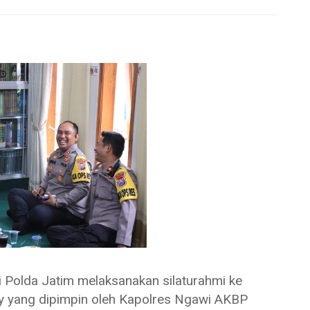
lda Jatim melaksanakan silaturahmi ke
y yang dipimpin oleh Kapolres Ngawi AKBP