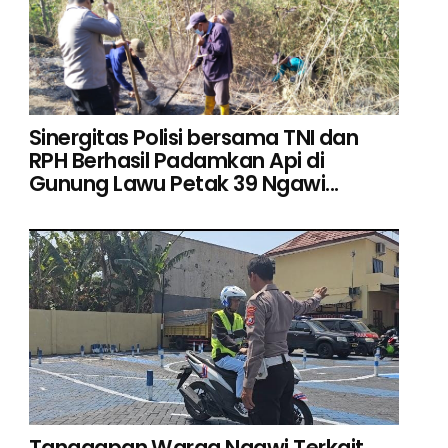
Sinergitas Polisi bersama TNI dan
RPH Berhasil Padamkan Api di
Gunung Lawu Petak 39 Ngawi...
Tanggapan Warga Ngawi Terkait