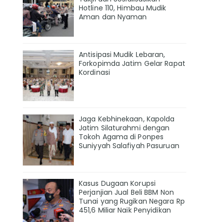
Hotline 110, Himbau Mudik
Aman dan Nyaman
Antisipasi Mudik Lebaran,
Forkopimda Jatim Gelar Rapat
Kordinasi
Jaga Kebhinekaan, Kapolda
Jatim Silaturahmi dengan
Tokoh Agama di Ponpes
Suniyyah Salafiyah Pasuruan
Kasus Dugaan Korupsi
Perjanjian Jual Beli BBM Non
Tunai yang Rugikan Negara Rp
451,6 Miliar Naik Penyidikan