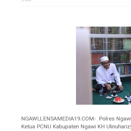
NGAWI,LENSAMEDIA19.COM- Polres Ngawi Po
Ketua PCNU Kabupaten Ngawi KH Ulinuhariz