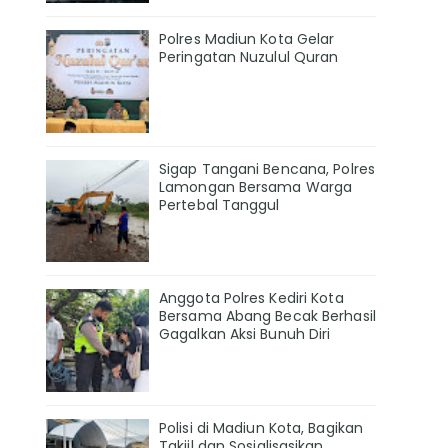
Polres Madiun Kota Gelar
Peringatan Nuzulul Quran
Sigap Tangani Bencana, Polres
Lamongan Bersama Warga
Pertebal Tanggul
Anggota Polres Kediri Kota
Bersama Abang Becak Berhasil
Gagalkan Aksi Bunuh Diri
Polisi di Madiun Kota, Bagikan
Takjil dan Sosialisasikan