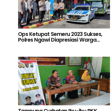
Ops Ketupat Semeru 2023 Sukses,
Polres Ngawi Diapresiasi Warga...
Tampung Curhatan Ibu-ibu PKK,