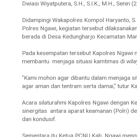
Dwiasi Wiyatputera, S.H., S.I.K., M.H., Senin 
Didampingi Wakapolres Kompol Haryanto, S.H.
Polres Ngawi, kegiatan tersebut dilaksanaka
berada di Desa Kedungharjo Kecamatan Ma
Pada kesempatan tersebut Kapolres Ngawi m
membantu menjaga situasi kamtimas di wil
"Kami mohon agar dibantu dalam menjaga si
agar aman dan tentram serta damai," tutur K
Acara silaturahmi Kapolres Ngawi dengan K
sinergitas antara aparat keamanan (Polri) 
dan kondusif.
Sementara itu Ketua PCNU Kab. Ngawi mengu