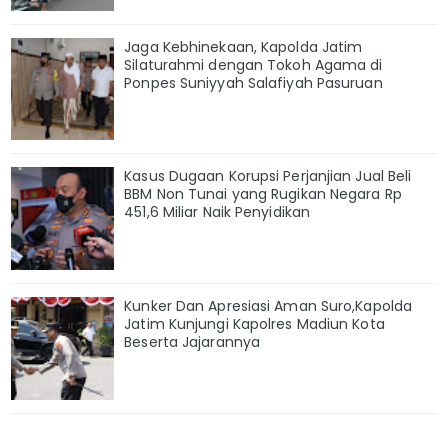
Jaga Kebhinekaan, Kapolda Jatim
Silaturahmi dengan Tokoh Agama di
Ponpes Suniyyah Salafiyah Pasuruan
Kasus Dugaan Korupsi Perjanjian Jual Beli
BBM Non Tunai yang Rugikan Negara Rp
451,6 Miliar Naik Penyidikan
Kunker Dan Apresiasi Aman Suro,Kapolda
Jatim Kunjungi Kapolres Madiun Kota
Beserta Jajarannya