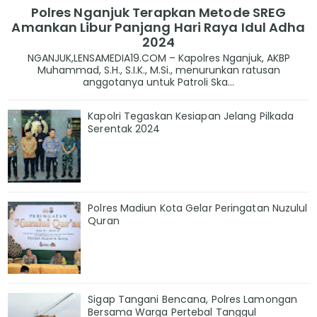
Polres Nganjuk Terapkan Metode SREG
Amankan Libur Panjang Hari Raya Idul Adha
2024
NGANJUK,LENSAMEDIA19.COM – Kapolres Nganjuk, AKBP
Muhammad, S.H., S.I.K., M.Si., menurunkan ratusan
anggotanya untuk Patroli Ska...
Kapolri Tegaskan Kesiapan Jelang Pilkada
Serentak 2024
Polres Madiun Kota Gelar Peringatan Nuzulul
Quran
Sigap Tangani Bencana, Polres Lamongan
Bersama Warga Pertebal Tanggul