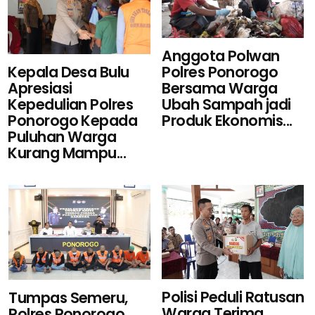
Anggota Polwan
Kepala Desa Bulu
Polres Ponorogo
Apresiasi
Bersama Warga
Kepedulian Polres
Ubah Sampah jadi
Ponorogo Kepada
Produk Ekonomis...
Puluhan Warga
Kurang Mampu...
Polisi Peduli Ratusan
Tumpas Semeru,
Warga Terima
Polres Ponorogo