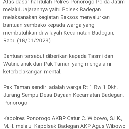
Atas dasar hal itulah Polres Ponorogo Polda Jatim
melalui Jajarannya yaitu Polsek Badegan
melaksanakan kegiatan Baksos menyalurkan
bantuan sembako kepada warga yang
membutuhkan di wilayah Kecamatan Badegan,
Rabu (18/01/2023).
Bantuan tersebut diberikan kepada Tasmi dan
Watini, anak dari Pak Taman yang mengalami
keterbelakangan mental.
Pak Taman sendiri adalah warga Rt 1 Rw 1 Dkh.
Jurang Sempu Desa Dayaan Kecamatan Badegan,
Ponorogo.
Kapolres Ponorogo AKBP Catur C. Wibowo, S.I.K.,
M.H. melalui Kapolsek Badegan AKP Agus Wibowo