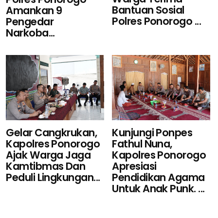
Bantuan Sosial
Amankan 9
Polres Ponorogo ...
Pengedar
Narkoba...
Gelar Cangkrukan,
Kunjungi Ponpes
Kapolres Ponorogo
Fathul Nuna,
Ajak Warga Jaga
Kapolres Ponorogo
Kamtibmas Dan
Apresiasi
Peduli Lingkungan...
Pendidikan Agama
Untuk Anak Punk. ...