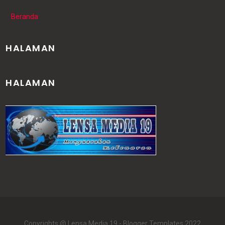
Beranda
HALAMAN
HALAMAN
Copyrights @ Lensa Media 19 -
Blogger Templates
2022