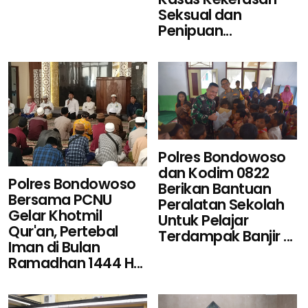
Seksual dan
Penipuan...
Polres Bondowoso
dan Kodim 0822
Polres Bondowoso
Berikan Bantuan
Bersama PCNU
Peralatan Sekolah
Gelar Khotmil
Untuk Pelajar
Qur'an, Pertebal
Terdampak Banjir ...
Iman di Bulan
Ramadhan 1444 H...