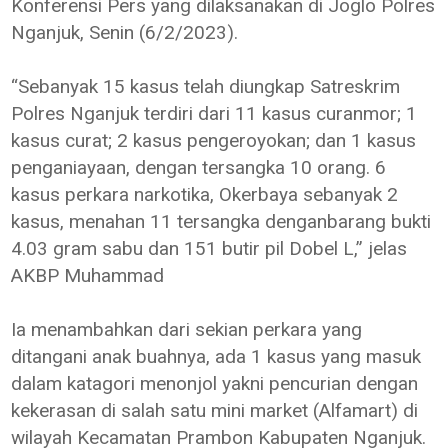
Konferensi Pers yang dilaksanakan di Joglo Polres
Nganjuk, Senin (6/2/2023).
“Sebanyak 15 kasus telah diungkap Satreskrim
Polres Nganjuk terdiri dari 11 kasus curanmor; 1
kasus curat; 2 kasus pengeroyokan; dan 1 kasus
penganiayaan, dengan tersangka 10 orang. 6
kasus perkara narkotika, Okerbaya sebanyak 2
kasus, menahan 11 tersangka denganbarang bukti
4.03 gram sabu dan 151 butir pil Dobel L,” jelas
AKBP Muhammad
Ia menambahkan dari sekian perkara yang
ditangani anak buahnya, ada 1 kasus yang masuk
dalam katagori menonjol yakni pencurian dengan
kekerasan di salah satu mini market (Alfamart) di
wilayah Kecamatan Prambon Kabupaten Nganjuk.