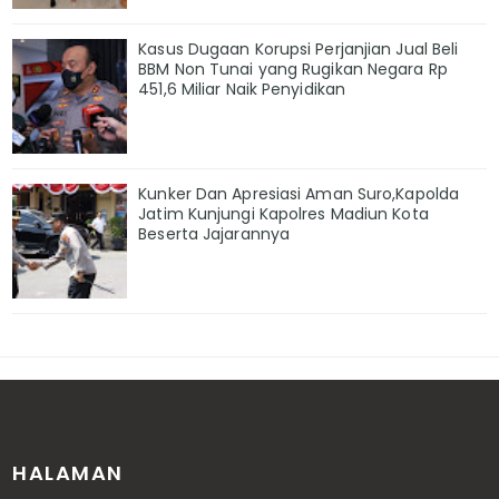
Kasus Dugaan Korupsi Perjanjian Jual Beli
BBM Non Tunai yang Rugikan Negara Rp
451,6 Miliar Naik Penyidikan
Kunker Dan Apresiasi Aman Suro,Kapolda
Jatim Kunjungi Kapolres Madiun Kota
Beserta Jajarannya
HALAMAN