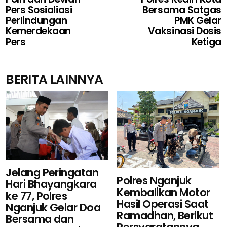
Pers Sosialiasi
Bersama Satgas
Perlindungan
PMK Gelar
Kemerdekaan
Vaksinasi Dosis
Pers
Ketiga
BERITA LAINNYA
Jelang Peringatan
Polres Nganjuk
Hari Bhayangkara
Kembalikan Motor
ke 77, Polres
Hasil Operasi Saat
Nganjuk Gelar Doa
Ramadhan, Berikut
Bersama dan