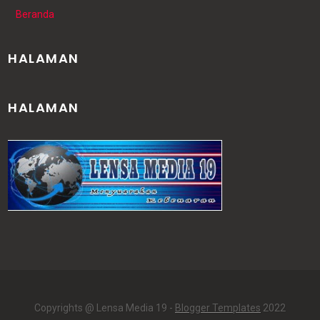
Beranda
HALAMAN
HALAMAN
Copyrights @ Lensa Media 19 -
Blogger Templates
2022