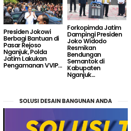
Forkopimda Jatim
Presiden Jokowi
Dampingi Presiden
Berbagi Bantuan di
Joko Widodo
Pasar Rejoso
Resmikan
Nganjuk, Polda
Bendungan
Jatim Lakukan
Semantok di
Pengamanan VVIP...
Kabupaten
Nganjuk...
SOLUSI DESAIN BANGUNAN ANDA