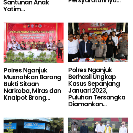
Persyaratannya...
Santunan Anak
Yatim...
Polres Nganjuk
Polres Nganjuk
Berhasil Ungkap
Musnahkan Barang
Kasus Sepanjang
Bukti Sitaan
Januari 2023,
Narkoba, Miras dan
Puluhan Tersangka
Knalpot Brong...
Diamankan...