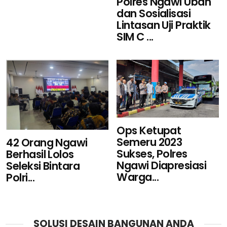
Polres Ngawi Ubah
dan Sosialisasi
Lintasan Uji Praktik
SIM C ...
Ops Ketupat
Semeru 2023
42 Orang Ngawi
Sukses, Polres
Berhasil Lolos
Ngawi Diapresiasi
Seleksi Bintara
Warga...
Polri...
SOLUSI DESAIN BANGUNAN ANDA