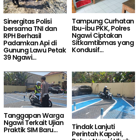
Tampung Curhatan
Sinergitas Polisi
Ibu-ibu PKK, Polres
bersama TNI dan
Ngawi Ciptakan
RPH Berhasil
Sitkamtibmas yang
Padamkan Api di
Kondusif...
Gunung Lawu Petak
39 Ngawi...
Tanggapan Warga
Ngawi Terkait Ujian
Tindak Lanjuti
Praktik SIM Baru...
Perintah Kapolri,