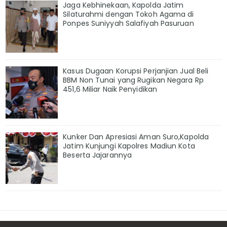
Jaga Kebhinekaan, Kapolda Jatim
Silaturahmi dengan Tokoh Agama di
Ponpes Suniyyah Salafiyah Pasuruan
Kasus Dugaan Korupsi Perjanjian Jual Beli
BBM Non Tunai yang Rugikan Negara Rp
451,6 Miliar Naik Penyidikan
Kunker Dan Apresiasi Aman Suro,Kapolda
Jatim Kunjungi Kapolres Madiun Kota
Beserta Jajarannya