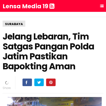
Lensa Media 19
SURABAYA
Jelang Lebaran, Tim
Satgas Pangan Polda
Jatim Pastikan
Bapokting Aman