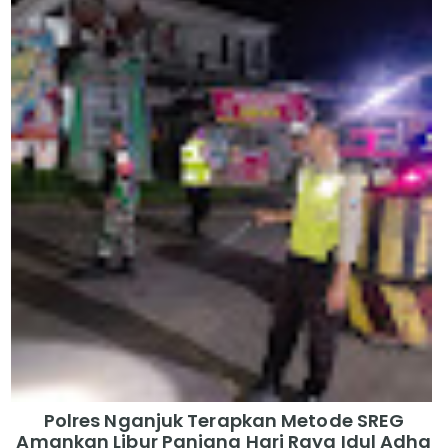
Polres Nganjuk Terapkan Metode SREG
Amankan Libur Panjang Hari Raya Idul Adha