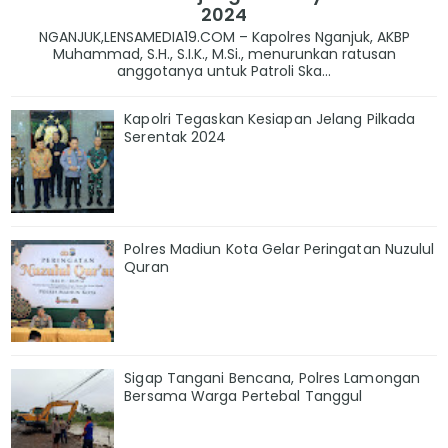
2024
NGANJUK,LENSAMEDIA19.COM – Kapolres Nganjuk, AKBP
Muhammad, S.H., S.I.K., M.Si., menurunkan ratusan
anggotanya untuk Patroli Ska...
Kapolri Tegaskan Kesiapan Jelang Pilkada
Serentak 2024
Polres Madiun Kota Gelar Peringatan Nuzulul
Quran
Sigap Tangani Bencana, Polres Lamongan
Bersama Warga Pertebal Tanggul