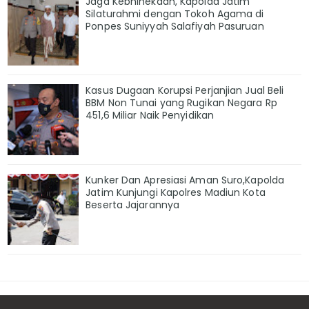
Jaga Kebhinekaan, Kapolda Jatim
Silaturahmi dengan Tokoh Agama di
Ponpes Suniyyah Salafiyah Pasuruan
Kasus Dugaan Korupsi Perjanjian Jual Beli
BBM Non Tunai yang Rugikan Negara Rp
451,6 Miliar Naik Penyidikan
Kunker Dan Apresiasi Aman Suro,Kapolda
Jatim Kunjungi Kapolres Madiun Kota
Beserta Jajarannya