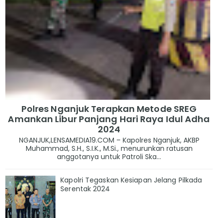
Polres Nganjuk Terapkan Metode SREG
Amankan Libur Panjang Hari Raya Idul Adha
2024
NGANJUK,LENSAMEDIA19.COM – Kapolres Nganjuk, AKBP
Muhammad, S.H., S.I.K., M.Si., menurunkan ratusan
anggotanya untuk Patroli Ska...
Kapolri Tegaskan Kesiapan Jelang Pilkada
Serentak 2024