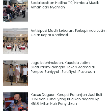
Sosialisasikan Hotline 110, Himbau Mudik
Aman dan Nyaman
Antisipasi Mudik Lebaran, Forkopimda Jatim
Gelar Rapat Kordinasi
Jaga Kebhinekaan, Kapolda Jatim
Silaturahmi dengan Tokoh Agama di
Ponpes Suniyyah Salafiyah Pasuruan
Kasus Dugaan Korupsi Perjanjian Jual Beli
BBM Non Tunai yang Rugikan Negara Rp
451,6 Miliar Naik Penyidikan