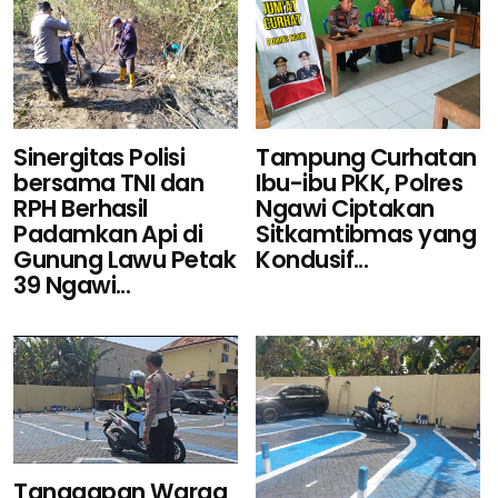
Sinergitas Polisi
Tampung Curhatan
bersama TNI dan
Ibu-ibu PKK, Polres
RPH Berhasil
Ngawi Ciptakan
Padamkan Api di
Sitkamtibmas yang
Gunung Lawu Petak
Kondusif...
39 Ngawi...
Tanggapan Warga