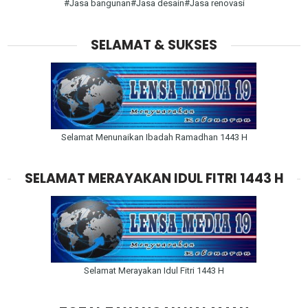
#Jasa bangunan#Jasa desain#Jasa renovasi
SELAMAT & SUKSES
Selamat Menunaikan Ibadah Ramadhan 1443 H
SELAMAT MERAYAKAN IDUL FITRI 1443 H
Selamat Merayakan Idul Fitri 1443 H