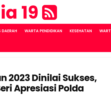
ia 19
S DAERAH
WARTA PENDIDIKAN
KESEHATAN
WART
2023 Dinilai Sukses,
eri Apresiasi Polda