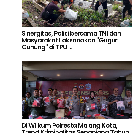
Sinergitas, Polisi bersama TNI dan
Masyarakat Laksanakan "Gugur
Gunung" di TPU ...
Di Wilkum Polresta Malang Kota,
Trend Kriminalitas Sepanjang Tahun