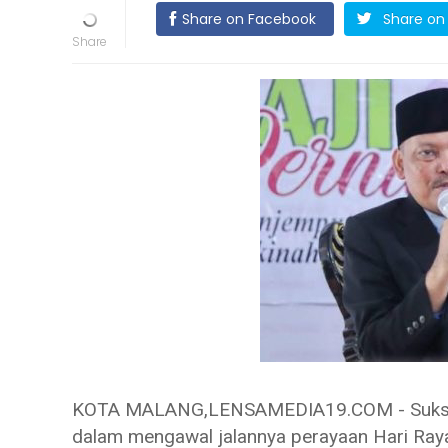
Share on Facebook
Share on 
KOTA MALANG,LENSAMEDIA19.COM - Suksesny
dalam mengawal jalannya perayaan Hari Raya