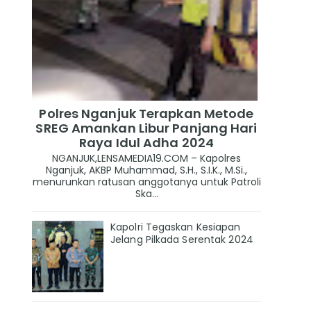
Polres Nganjuk Terapkan Metode
SREG Amankan Libur Panjang Hari
Raya Idul Adha 2024
NGANJUK,LENSAMEDIA19.COM – Kapolres
Nganjuk, AKBP Muhammad, S.H., S.I.K., M.Si.,
menurunkan ratusan anggotanya untuk Patroli
Ska...
Kapolri Tegaskan Kesiapan
Jelang Pilkada Serentak 2024