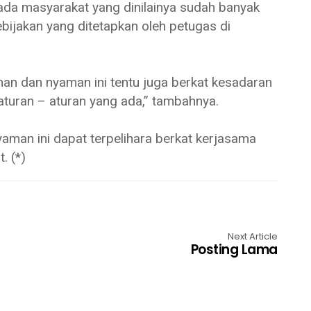
da masyarakat yang dinilainya sudah banyak
bijakan yang ditetapkan oleh petugas di
n dan nyaman ini tentu juga berkat kesadaran
uran – aturan yang ada,” tambahnya.
aman ini dapat terpelihara berkat kerjasama
. (*)
Next Article
Posting Lama