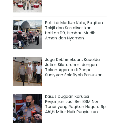
Polisi di Madiun Kota, Bagikan
Takjil dan Sosialisasikan
Hotline 110, Himbau Mudik
Aman dan Nyaman
Jaga Kebhinekaan, Kapolda
Jatim Silaturahmi dengan
Tokoh Agama di Ponpes
Suniyyah Salafiyah Pasuruan
Kasus Dugaan Korupsi
Perjanjian Jual Beli BBM Non
Tunai yang Rugikan Negara Rp
451,6 Miliar Naik Penyidikan