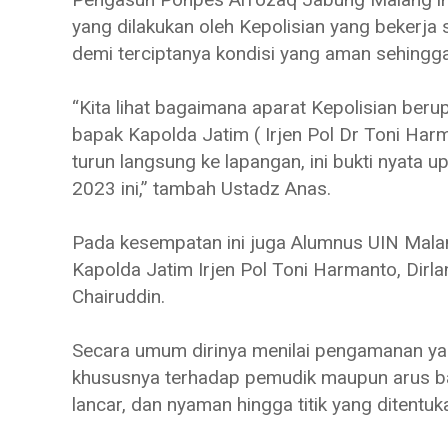
yang dilakukan oleh Kepolisian yang bekerja 
demi terciptanya kondisi yang aman sehing
“Kita lihat bagaimana aparat Kepolisian be
bapak Kapolda Jatim ( Irjen Pol Dr Toni Ha
turun langsung ke lapangan, ini bukti nyata
2023 ini,” tambah Ustadz Anas.
Pada kesempatan ini juga Alumnus UIN Mala
Kapolda Jatim Irjen Pol Toni Harmanto, Dir
Chairuddin.
Secara umum dirinya menilai pengamanan yang
khususnya terhadap pemudik maupun arus ba
lancar, dan nyaman hingga titik yang ditentuk