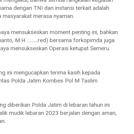
sama dengan TNI dan instansi terkait adalah
ga masyarakat merasa nyaman.
rupaya mensukseskan moment penting ini, bahkan
rmanto, M.H ………red) bersama forkopimda juga
 upaya mensukseskan Operasi ketupat Semeru
ng ini mengucapkan terima kasih kepada
lantas Polda Jatim Kombes Pol M Taslim
 diberikan Polda Jatim di lebaran tahun ini
lik mudik lebaran 2023 berjalan dengan aman,
an.