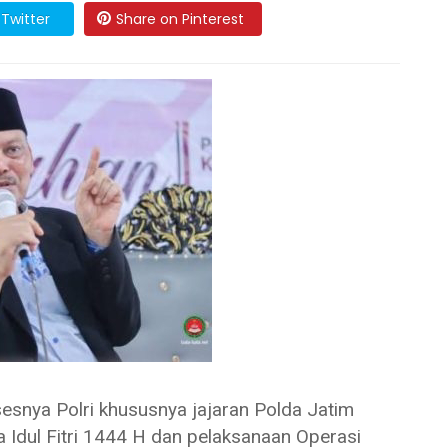
Twitter
Share on Pinterest
a Polri khususnya jajaran Polda Jatim
 Idul Fitri 1444 H dan pelaksanaan Operasi