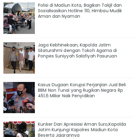
Polisi di Madiun Kota, Bagikan Takjil dan
Sosialisasikan Hotline 110, Himbau Mudik
Aman dan Nyaman
Jaga Kebhinekaan, Kapolda Jatim
Silaturahmi dengan Tokoh Agama di
Ponpes Suniyyah Salafiyah Pasuruan
Kasus Dugaan Korupsi Perjanjian Jual Beli
BBM Non Tunai yang Rugikan Negara Rp
451,6 Miliar Naik Penyidikan
Kunker Dan Apresiasi Aman Suro,Kapolda
Jatim Kunjungi Kapolres Madiun Kota
Beserta Jajarannya