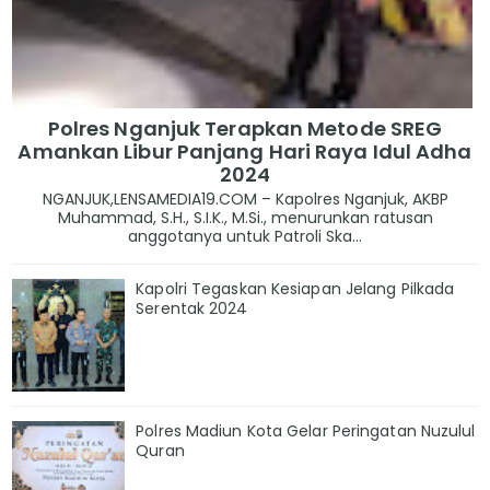
Polres Nganjuk Terapkan Metode SREG
Amankan Libur Panjang Hari Raya Idul Adha
2024
NGANJUK,LENSAMEDIA19.COM – Kapolres Nganjuk, AKBP
Muhammad, S.H., S.I.K., M.Si., menurunkan ratusan
anggotanya untuk Patroli Ska...
Kapolri Tegaskan Kesiapan Jelang Pilkada
Serentak 2024
Polres Madiun Kota Gelar Peringatan Nuzulul
Quran