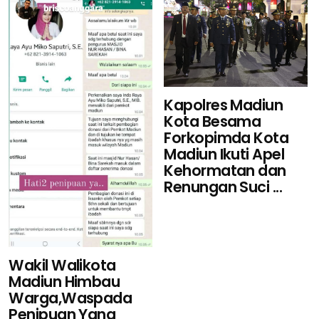
Kapolres Madiun
Kota Besama
Forkopimda Kota
Madiun Ikuti Apel
Kehormatan dan
Renungan Suci ...
Wakil Walikota
Madiun Himbau
Warga,Waspada
Penipuan Yang