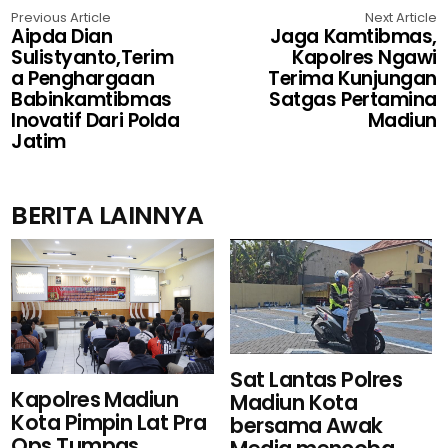
Previous Article
Next Article
Aipda Dian
Jaga Kamtibmas,
Sulistyanto,Terim
Kapolres Ngawi
a Penghargaan
Terima Kunjungan
Babinkamtibmas
Satgas Pertamina
Inovatif Dari Polda
Madiun
Jatim
BERITA LAINNYA
Sat Lantas Polres
Kapolres Madiun
Madiun Kota
Kota Pimpin Lat Pra
bersama Awak
Ops Tumpas