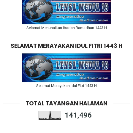
Selamat Menunaikan Ibadah Ramadhan 1443 H
SELAMAT MERAYAKAN IDUL FITRI 1443 H
Selamat Merayakan Idul Fitri 1443 H
TOTAL TAYANGAN HALAMAN
141,496