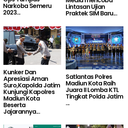
Media mencoba
Narkoba Semeru
Lintasan Ujian
2023...
Praktek SIM Baru...
Kunker Dan
Satlantas Polres
Apresiasi Aman
Madiun Kota Raih
Suro,Kapolda Jatim
Juara II Lomba KTL
Kunjungi Kapolres
Tingkat Polda Jatim
Madiun Kota
...
Beserta
Jajarannya...