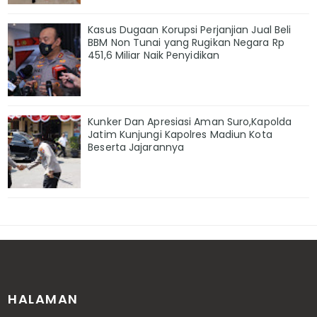
Kasus Dugaan Korupsi Perjanjian Jual Beli
BBM Non Tunai yang Rugikan Negara Rp
451,6 Miliar Naik Penyidikan
Kunker Dan Apresiasi Aman Suro,Kapolda
Jatim Kunjungi Kapolres Madiun Kota
Beserta Jajarannya
HALAMAN