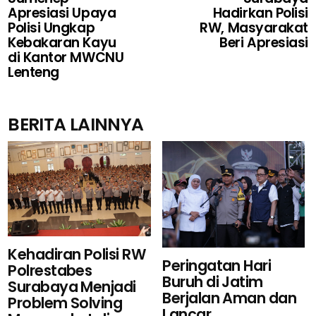
Apresiasi Upaya
Hadirkan Polisi
Polisi Ungkap
RW, Masyarakat
Kebakaran Kayu
Beri Apresiasi
di Kantor MWCNU
Lenteng
BERITA LAINNYA
Kehadiran Polisi RW
Peringatan Hari
Polrestabes
Buruh di Jatim
Surabaya Menjadi
Berjalan Aman dan
Problem Solving
Lancar...