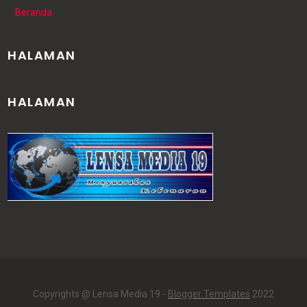
Beranda
HALAMAN
HALAMAN
Copyrights @ Lensa Media 19 -
Blogger Templates
2022