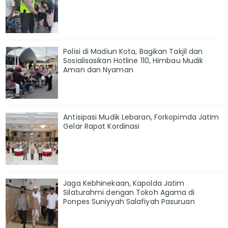
Polisi di Madiun Kota, Bagikan Takjil dan
Sosialisasikan Hotline 110, Himbau Mudik
Aman dan Nyaman
Antisipasi Mudik Lebaran, Forkopimda Jatim
Gelar Rapat Kordinasi
Jaga Kebhinekaan, Kapolda Jatim
Silaturahmi dengan Tokoh Agama di
Ponpes Suniyyah Salafiyah Pasuruan