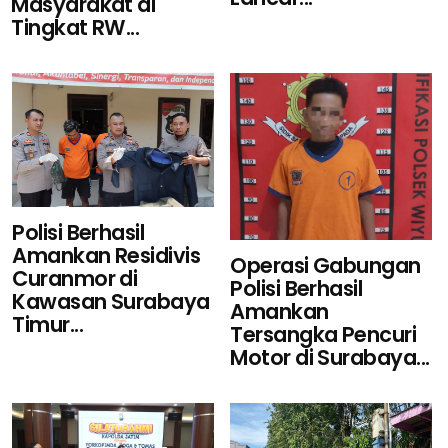
Masyarakat di
Tingkat RW...
Polisi Berhasil
Amankan Residivis
Operasi Gabungan
Curanmor di
Polisi Berhasil
Kawasan Surabaya
Amankan
Timur...
Tersangka Pencuri
Motor di Surabaya...