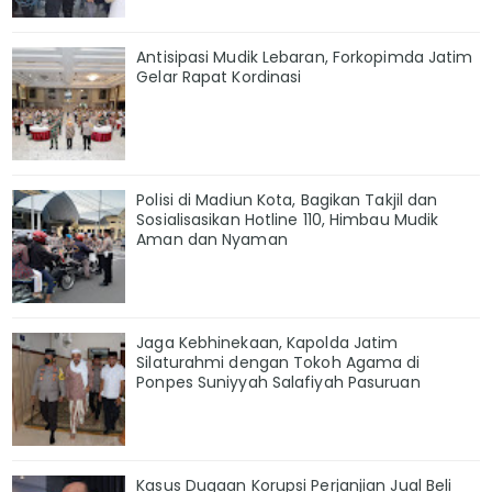
Antisipasi Mudik Lebaran, Forkopimda Jatim
Gelar Rapat Kordinasi
Polisi di Madiun Kota, Bagikan Takjil dan
Sosialisasikan Hotline 110, Himbau Mudik
Aman dan Nyaman
Jaga Kebhinekaan, Kapolda Jatim
Silaturahmi dengan Tokoh Agama di
Ponpes Suniyyah Salafiyah Pasuruan
Kasus Dugaan Korupsi Perjanjian Jual Beli