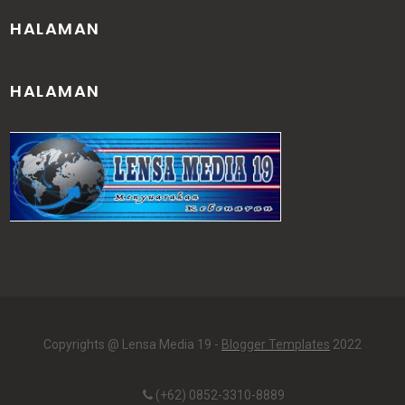
HALAMAN
HALAMAN
Copyrights @ Lensa Media 19 -
Blogger Templates
2022
(+62) 0852-3310-8889