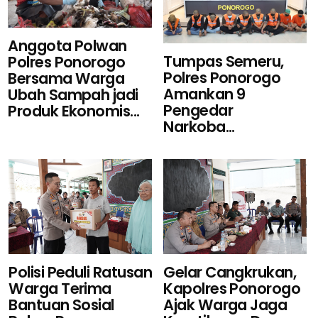
Anggota Polwan
Tumpas Semeru,
Polres Ponorogo
Polres Ponorogo
Bersama Warga
Amankan 9
Ubah Sampah jadi
Pengedar
Produk Ekonomis...
Narkoba...
Polisi Peduli Ratusan
Gelar Cangkrukan,
Warga Terima
Kapolres Ponorogo
Bantuan Sosial
Ajak Warga Jaga