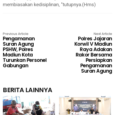
membiasakan kedisiplinan, "tutupnya.(Hms)
Previous Article
Next Article
Pengamanan
Polres Jajaran
Suran Agung
Korwil V Madiun
PSHW, Polres
Raya Adakan
Madiun Kota
Rakor Bersama
Turunkan Personel
Persiapkan
Gabungan
Pengamanan
Suran Agung
BERITA LAINNYA