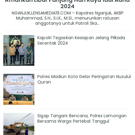
2024
NGANJUK,LENSAMEDIA19.COM – Kapolres Nganjuk, AKBP
Muhammad, S.H., S.I.K., M.Si., menurunkan ratusan
anggotanya untuk Patroli Ska...
Kapolri Tegaskan Kesiapan Jelang Pilkada
Serentak 2024
Polres Madiun Kota Gelar Peringatan Nuzulul
Quran
Sigap Tangani Bencana, Polres Lamongan
Bersama Warga Pertebal Tanggul