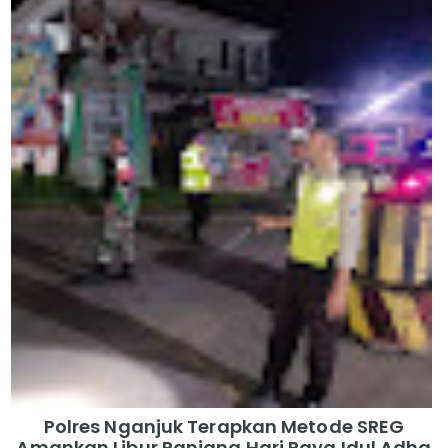
Polres Nganjuk Terapkan Metode SREG
Amankan Libur Panjang Hari Raya Idul Adha