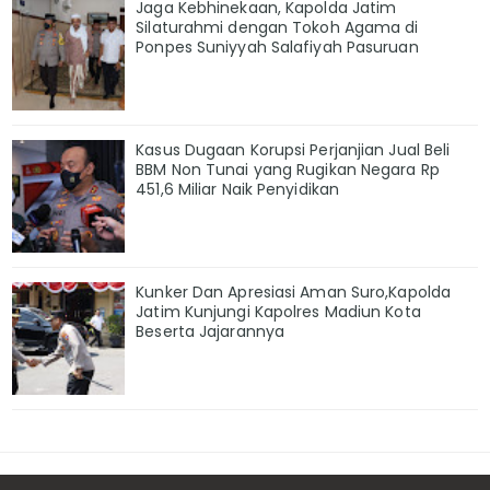
Jaga Kebhinekaan, Kapolda Jatim
Silaturahmi dengan Tokoh Agama di
Ponpes Suniyyah Salafiyah Pasuruan
Kasus Dugaan Korupsi Perjanjian Jual Beli
BBM Non Tunai yang Rugikan Negara Rp
451,6 Miliar Naik Penyidikan
Kunker Dan Apresiasi Aman Suro,Kapolda
Jatim Kunjungi Kapolres Madiun Kota
Beserta Jajarannya