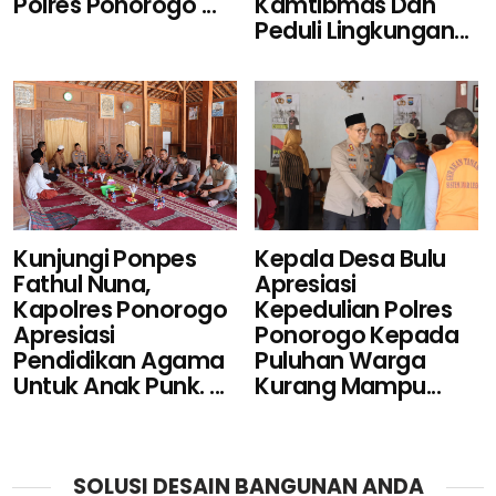
Polres Ponorogo ...
Kamtibmas Dan
Peduli Lingkungan...
Kunjungi Ponpes
Kepala Desa Bulu
Fathul Nuna,
Apresiasi
Kapolres Ponorogo
Kepedulian Polres
Apresiasi
Ponorogo Kepada
Pendidikan Agama
Puluhan Warga
Untuk Anak Punk. ...
Kurang Mampu...
SOLUSI DESAIN BANGUNAN ANDA